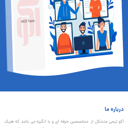
درباره ما
آكو تيمی متشکل از متخصصین حرفه ای و با انگیزه می باشد که هریک