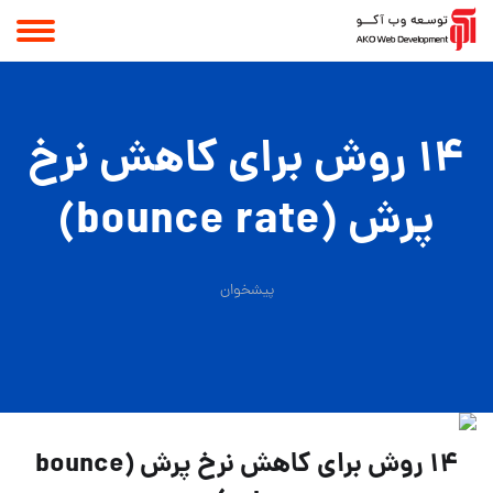
14 روش برای کاهش نرخ
پرش (bounce rate)
پیشخوان
14 روش برای کاهش نرخ پرش (bounce