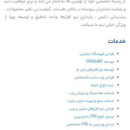
در زمینه تخصصی خود از بهترین ها به شمار می آیند و برای موفقیت تيم
و رضایت مشتریان پیوسته در تلاش هستند. کیفیت بی نظير محصولات ،
پشتیبانی دايمی ، پایداری نرم افزارها ،واحد تحقیق و توسعه پویا از
ویژگی اصلی تیم ما میباشد.
خدمات
طراحی فروشگاه اینترنتی
توسعه OPENCART
توسعه نرم افزارهای متن باز
طراحی وب سایت اختصاصی
ثبت انواع دامنه
خدمات هاستینگ و میزبانی وب
خدمات سئو و بهینه سازی سایت
طراحی نرم افزارهای مبتنی بر وب
تبدیل انواع CMS به وردپرس
تبدیل وردپرس به CMS اختصاصی