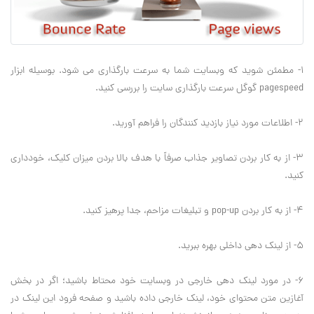
1- مطمئن شوید که وبسایت شما به سرعت بارگذاری می شود. بوسیله ابزار
pagespeed گوگل سرعت بارگذاری سایت را بررسی کنید.
2- اطلاعات مورد نیاز بازدید کنندگان را فراهم آورید.
3- از به کار بردن تصاویر جذاب صرفاً با هدف بالا بردن میزان کلیک، خودداری
کنید.
4- از به کار بردن pop-up و تبلیغات مزاحم، جدا پرهیز کنید.
5- از لینک دهی داخلی بهره ببرید.
6- در مورد لینک دهی خارجی در وبسایت خود محتاط باشید؛ اگر در بخش
آغازین متن محتوای خود، لینک خارجی داده باشید و صفحه فرود این لینک در