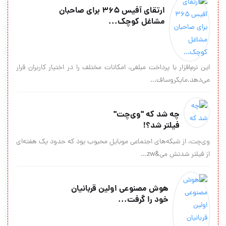
ارتقای آفیس ۳۶۵ برای صاحبان
مشاغل کوچک...
این نرم‌افزار با پرداخت مبلغی، امکانات مختلف را در اختیار کاربران قرار
می‌دهد.مایکروساف...
چه شد که "وی‌چت"
فیلتر شد؟!
وی‌چت، از شبکه‌های اجتماعی موبایل محبوب بود که حدود یک هفته‌ای
از فیلتر شدنش می&zw...
هوش مصنوعی اولین قربانیان
خود را گرفت...