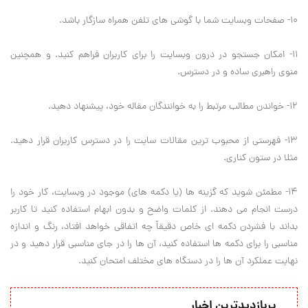
10- صفحات وبسایت شما با گوشی های تلفن همراه سازگار باشد.
11- امکان جستجو در درون وبسایت را برای کاربران فراهم کنید. و همچنین
منوی راهبری ساده و در دسترس.
12- خواندن مطالب مرتبط را به خوانندگان مقاله خود، پیشنهاد دهید.
13- فهرستی از محبوب ترین مقالات سایت را در دسترس کاربران قرار دهید.
مثلا در ستون کناری.
14- مطمئن شوید که گزینه ها (یا دکمه های) موجود در وبسایت، کار خود را
درست انجام می دهند. از کلمات واضح و بدون ابهام استفاده کنید تا کاربر
بداند با فشردن دکمه ای خاص دقیقاً چه اتفاقی خواهد افتاد، رنگ و اندازه
مناسبی را برای دکمه ها استفاده کنید، آن ها را در جای مناسبی قرار دهید و در
نهایت عملکرد آن ها را در دستگاه های مختلف امتحان کنید.
پربازدیدترین اخبار