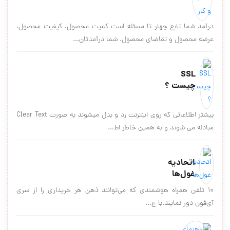
درآمد شما تابع چهار تا مسئله است کمیت محصول، کیفیت محصول،
عرضه محصول و تقاضای محصول. شما درآمدتان...
SSL
چیست ؟
بيشتر اطلاعاتي كه روي اينترنت رد و بدل ميشوند به صورت Clear Text
مبادله مي شوند و به همين خاطر اط...
اتحادیه
غول‌ها
10 تلفن همراه هوشمندی که می‌توانند ذهن هر خریداری را از سری
آی‌فون دور نمایند.با ع...