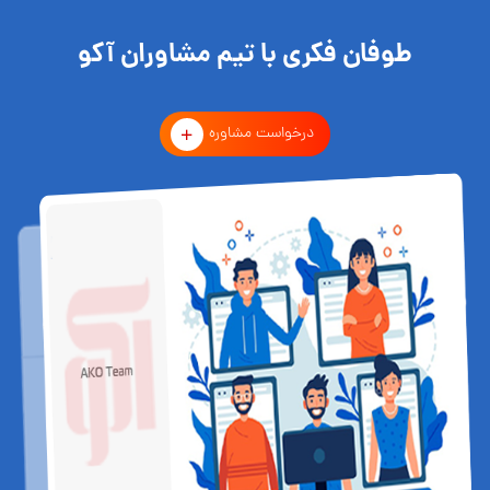
طوفان فکری با تیم مشاوران آکو
درخواست مشاوره