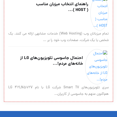
راهنمای انتخاب میزبان مناسب
( HOST )...
تمام میزبانان وب (Web Hosting) خدمات مشابهی ارائه می کنند. یک
شخص یا یک شرکت، صفحات وب خود را بر ...
احتمال جاسوسی تلویزیون‌های LG از
خانه‌های مردم!...
سری تلویزیون‌های Smart TV شرکت LG با نام LG 42LN572V
هم‌اکنون متهم به جاسوسی از کاربران...