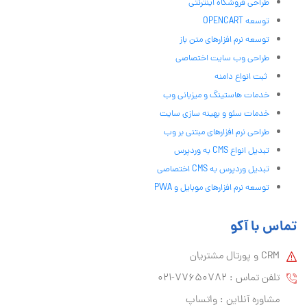
طراحی فروشگاه اینترنتی
توسعه OPENCART
توسعه نرم افزارهای متن باز
طراحی وب سایت اختصاصی
ثبت انواع دامنه
خدمات هاستینگ و میزبانی وب
خدمات سئو و بهینه سازی سایت
طراحی نرم افزارهای مبتنی بر وب
تبدیل انواع CMS به وردپرس
تبدیل وردپرس به CMS اختصاصی
توسعه نرم افزارهای موبایل و PWA
تماس با آکو
CRM و پورتال مشتریان
تلفن تماس :‌ 77650782-021
مشاوره آنلاین : واتساپ