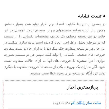
♦ تست تشابه
در بعضی از شرایط قابلیت اعتماد نرم افزار تولید شده بسیار حساس
ومورد نیاز است همانند سیستمهای پرواز، سیستم ترمز اتومبیل. در این
حالت دو تیم توسعه مختلف یک تعریف مشخصات یکسانی را از سیستم
که در مرحله تحلیل و طراحی ایجاد گردیده است پیاده سازی میکنند. در
این حال هر دو نسخه متفاوت چک میگردند تا به ازای حالات تست متفاوت
خروجی های صحیحی یکسانی را تولید کنند. سپس هر دو سیستم بصورت
موازی اجرا میشوند تا خروجی های انها به ازای حالات متفاوت تست
شود. اگر به ازای یک ورودی، یکی از نسخه ها خروجی متفاوت با دیگری
.
تولید کرد آنگاه دو نسخه برای وجود خطا تست میشوند
پربازدیدترین اخبار
سایت ساز رایگان آکو
(16,829 بازدید)