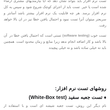
تست نرم افزار باید بتواند نشان دهد که آیا نیازمندیهای مشتری ارضاء
شده است یا خیر. تست باید از اجزای کوچک شروع شود و سپس به کل
نرم افزار برسد. هر چه قابلیت یک نرم افزار بیشتر باشد آسانتر و
سریعتر میتوان آنرا تست نمود و احتمال یافتن خطا نیز در ان بالا خواهد
رفت.
تست خوب (software testing) تستی است که احتمال یافتن خطا در آن
بالا باشد و کار اضافه انجام ندهد زیرا منابع و زمان محدود است. همچنین
باید نه خیلی ساده باشد و نه خیلی پیچیده.
روشهای تست نرم افزار:
♦ تست جعبه سفید (White-Box test)
نام دیگر این روش، تست جعبه شیشه ای است و با استفاده از