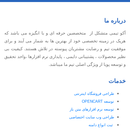
درباره ما
آكو تيمی متشکل از متخصصین حرفه ای و با انگیزه می باشد که
هریک در زمینه تخصصی خود از بهترین ها به شمار می آیند و برای
موفقیت تيم و رضایت مشتریان پیوسته در تلاش هستند. کیفیت بی
نظير محصولات ، پشتیبانی دايمی ، پایداری نرم افزارها ،واحد تحقیق
و توسعه پویا از ویژگی اصلی تیم ما میباشد.
خدمات
طراحی فروشگاه اینترنتی
توسعه OPENCART
توسعه نرم افزارهای متن باز
طراحی وب سایت اختصاصی
ثبت انواع دامنه