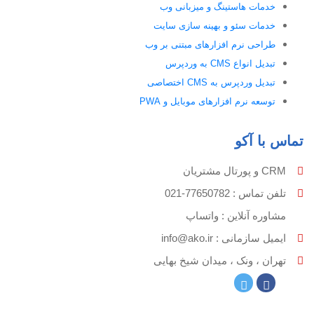
خدمات هاستینگ و میزبانی وب
خدمات سئو و بهینه سازی سایت
طراحی نرم افزارهای مبتنی بر وب
تبدیل انواع CMS به وردپرس
تبدیل وردپرس به CMS اختصاصی
توسعه نرم افزارهای موبایل و PWA
تماس با آکو
CRM و پورتال مشتریان
تلفن تماس :‌ 77650782-021
مشاوره آنلاین : واتساپ
ایمیل سازمانی :‌
info@ako.ir
تهران ، ونک ، میدان شیخ بهایی