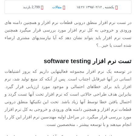
یکشنبه , ۱۳۹۵/۰۲/۱۲ ۱۵:۲۶
مقالات
2,799 بازدید
در تست نرم افزار منطق درونی قطعات نرم افزار و همچنین دامنه های
ورودی و خروجی به کل نرم افزار مورد بررسی قرار میگیرد همچنین
تست نرم افزار باید بتواند نشان دهد که آیا نیازمندیهای مشتری ارضاء
شده است یا خیر...؟
تست نرم افزار software testing
در توسعه یک نرم افزار مجموعه فعالیتهایی داریم که بروز اشتباهات
انسانی در آنها غیرقابل اجتناب است. پس از آنکه کد منبع تولید شد، نرم
افزار باید برای خطاهای احتمالی و موجود مورد ارزیابی قرار گیرد.
بنابراین هدف طراحی حالاتی است که نرم افزار تحت آنها تست گردد و
احتمال یافتن خطا توسط آنها زیاد باشد. تحت این تکنیکها منطق درونی
قطعات نرم افزار و همچنین دامنه های ورودی و خروجی به کل نرم افزار
مورد بررسی قرار میگیرد. در مراحل اولیه مهندسین نرم افزار این کار را
انجام میدهند و با توسعه بیشتر ، متخصصین تست.