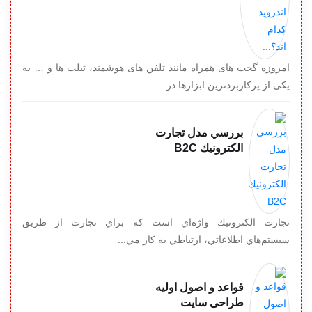
امروزه گجت های همراه مانند تلفن های هوشمند، تبلت ها و … به
یکی از پرکاربردترین ابزارها در ...
بررسي مدل تجارت
الكترونيك B2C
تجارت الكترونيك واژه‌اي است كه براي تجارت از طريق
سيستم‌هاي اطلاعاتي، ارتباطي به كار مي...
قواعد و اصول اولیه
طراحی سایت