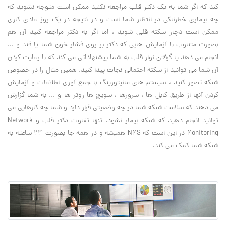
کند که اگر شما به یک دکتر قلب مراجعه نکنید ممکن است متوجه نشوید که
چه بیماری خطرناکی در انتظار شما است و در نتیجه در یک روز عادی کاری
ممکن است دچار سکته قلبی شوید ، اما اگر به دکتر مراجعه کنید آن هم
بصورت متناوب با آزمایش هایی که دکتر بر روی فشار خون شما یا قند و ...
انجام می دهد یا گرفتن نوار قلب به شما پیشنهاداتی می کند که با رعایت کردن
آن شما می توانید از سکته احتمالی نجات پیدا کنید. همین مثال را در خصوص
شبکه تصور کنید ، سیستم های مانیتورینگ با جمع آوری اطلاعات و آزمایش
کردن آنها از طریق کابل ها ، سرورها ، سویچ ها روتر ها و ... به شما گزارش
می دهند که سلامت شبکه شما در چه وضعیتی قرار دارد و شما چه کارهایی می
توانید انجام دهید که شبکه بیمار نشود. تنها تفاوت دکتر قلب و Network
Monitoring در این است که NMS همیشه و در همه جا بصورت 24 ساعته به
شبکه شما کمک می کند.