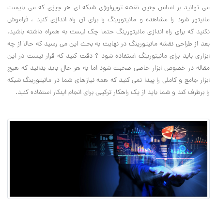
می توانید بر اساس چنین نقشه توپولوژی شبکه ای هر چیزی که می بایست
مانیتور شود را مشاهده و مانیتورینگ را برای آن راه اندازی کنید ، فراموش
نکنید که برای راه اندازی مانیتورینگ حتما چک لیست به همراه داشته باشید.
بعد از طراحی نقشه مانیتورینگ در نهایت به بحث این می رسید که حالا از چه
ابزاری باید برای مانیتورینگ استفاده شود ؟ دقت کنید که قرار نیست در این
مقاله در خصوص ابزار خاصی صحبت شود اما به هر حال باید بدانید که هیچ
ابزار جامع و کاملی را پیدا نمی کنید که همه نیازهای شما در مانیتورینگ شبکه
را برطرف کند و شما باید از یک راهکار ترکیبی برای انجام اینکار استفاده کنید.