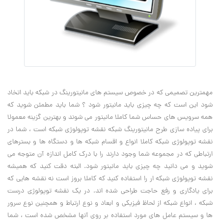
مهمترین تصمیمی که در خصوص سیستم های مانیتورینگ در شبکه باید اتخاد
شود این است که چه چیزی باید مانیتور شود ؟ شما باید مطمئن شوید که
همه سرویس های حساس شما کاملا مانیتور می شوند و بهترین گزینه معمولا
برای پیاده سازی طرح مانیتورینگ شبکه نقشه توپولوژی شبکه است ، شما در
نقشه توپولوژی شبکه کاملا انواع و اقسام شبکه ها و دستگاه ها و بسترهای
ارتباطی که در مجموعه شما وجود دارند را با درک کامل اندازه آن متوجه می
شوید و می دانید چه چیزی باید مانیتور شود. البته دقت کنید که همیشه
نقشه توپولوژی شبکه ار را استفاده کنید که کاملا بروز است نه نقشه هایی که
برای یادگاری و رفع حاجت طراحی شده اند. در یک نقشه توپولوژی درست
شبکه ، انواع شبکه از لحاظ فیزیکی و ابعاد و نوع ارتباط و همچنین نوع سرور
ها و سیستم عامل های مورد استفاده بر روی آنها مشخص شده است ، شما