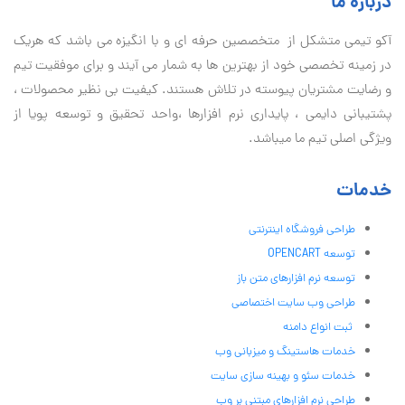
درباره ما
آكو تيمی متشکل از متخصصین حرفه ای و با انگیزه می باشد که هریک
در زمینه تخصصی خود از بهترین ها به شمار می آیند و برای موفقیت تيم
و رضایت مشتریان پیوسته در تلاش هستند. کیفیت بی نظير محصولات ،
پشتیبانی دايمی ، پایداری نرم افزارها ،واحد تحقیق و توسعه پویا از
ویژگی اصلی تیم ما میباشد.
خدمات
طراحی فروشگاه اینترنتی
توسعه OPENCART
توسعه نرم افزارهای متن باز
طراحی وب سایت اختصاصی
ثبت انواع دامنه
خدمات هاستینگ و میزبانی وب
خدمات سئو و بهینه سازی سایت
طراحی نرم افزارهای مبتنی بر وب