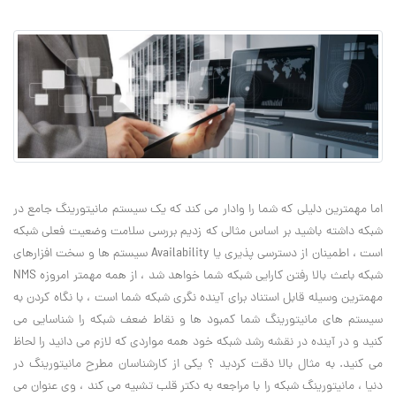
اما مهمترین دلیلی که شما را وادار می کند که یک سیستم مانیتورینگ جامع در
شبکه داشته باشید بر اساس مثالی که زدیم بررسی سلامت وضعیت فعلی شبکه
است ، اطمینان از دسترسی پذیری یا Availability سیستم ها و سخت افزارهای
شبکه باعث بالا رفتن کارایی شبکه شما خواهد شد ، از همه مهمتر امروزه NMS
مهمترین وسیله قابل استناد برای آینده نگری شبکه شما است ، با نگاه کردن به
سیستم های مانیتورینگ شما کمبود ها و نقاط ضعف شبکه را شناسایی می
کنید و در آینده در نقشه رشد شبکه خود همه مواردی که لازم می دانید را لحاظ
می کنید. به مثال بالا دقت کردید ؟ یکی از کارشناسان مطرح مانیتورینگ در
دنیا ، مانیتورینگ شبکه را با مراجعه به دکتر قلب تشبیه می کند ، وی عنوان می