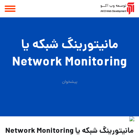
مانیتورینگ شبکه یا
Network Monitoring
پیشخوان
مانیتورینگ شبکه یا Network Monitoring