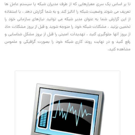
تا بر اساس یک سری معیارهایی که از طرف مدیران شبکه یا سیستم عامل ها
تعریف می شوند وضعیت شبکه را آنالیز کند و به شما گزارش دهد ، با استفاده
از این گزارش شما به عنوان مدیر شبکه می توانید نیازهای سازمانی خود را
تخمین بزنید ، مشکلات شبکه خود را متوجه شوید و قبل از بروز مشکلات حاد
از بروز آنها جلوگیری کنید ، تهدیدات امنیتی را قبل از بروز مشکل شناسایی و
رفع کنید و در نهایت روند کاری شبکه خود را بصورت گرافیکی و ملموس
مشاهده کنید.