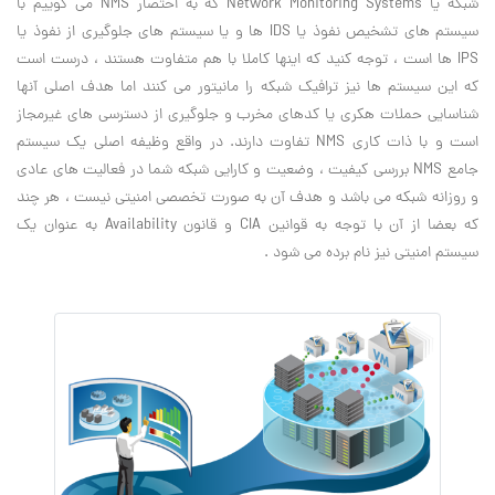
شبکه یا Network Monitoring Systems که به اختصار NMS می گوییم با
سیستم های تشخیص نفوذ یا IDS ها و یا سیستم های جلوگیری از نفوذ یا
IPS ها است ، توجه کنید که اینها کاملا با هم متفاوت هستند ، درست است
که این سیستم ها نیز ترافیک شبکه را مانیتور می کنند اما هدف اصلی آنها
شناسایی حملات هکری یا کدهای مخرب و جلوگیری از دسترسی های غیرمجاز
است و با ذات کاری NMS تفاوت دارند. در واقع وظیفه اصلی یک سیستم
جامع NMS بررسی کیفیت ، وضعیت و کارایی شبکه شما در فعالیت های عادی
و روزانه شبکه می باشد و هدف آن به صورت تخصصی امنیتی نیست ، هر چند
که بعضا از آن با توجه به قوانین CIA و قانون Availability به عنوان یک
سیستم امنیتی نیز نام برده می شود .