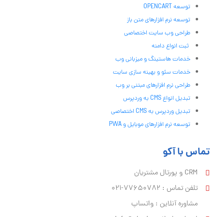
توسعه OPENCART
توسعه نرم افزارهای متن باز
طراحی وب سایت اختصاصی
ثبت انواع دامنه
خدمات هاستینگ و میزبانی وب
خدمات سئو و بهینه سازی سایت
طراحی نرم افزارهای مبتنی بر وب
تبدیل انواع CMS به وردپرس
تبدیل وردپرس به CMS اختصاصی
توسعه نرم افزارهای موبایل و PWA
تماس با آکو
CRM و پورتال مشتریان
تلفن تماس :‌ 77650782-021
مشاوره آنلاین : واتساپ