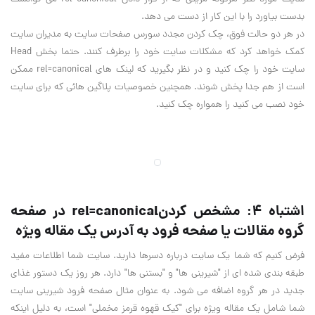
بدست بیاورد را با این کار از دست می دهد.
در هر دو حالت فوق، چک کردن مجدد سورس صفحات سایت به مدیران سایت
کمک خواهد کرد که مشکلات سایت خود را برطرف کنند. حتما بخش Head
سایت خود را چک کنید و در نظر بگیرید که لینک های rel=canonical ممکن
است از هم جدا پخش شوند. همچنین خصوصیات پلاگین هائی که برای سایت
خود نصب می کنید را همواره چک کنید.
اشتباه 4: مشخص کردنrel=canonical در صفحه
گروه مقالات یا صفحه فرود به آدرس یک مقاله ویژه
فرض کنیم که شما یک سایت درباره دسرها دارید. سایت شما اطلاعات مفید
طبقه بندی شده ای از "شیرینی ها" و "بستنی ها" دارد. هر روز یک دستور غذای
جدید در هر گروه اضافه می شود. به عنوان مثال صفحه فرود شیرینی سایت
شما شامل یک مقاله ویژه برای "کیک قهوه قرمز مخملی" است، به دلیل اینکه