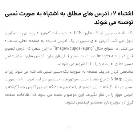
اشتباه 2: آدرس های مطلق به اشتباه به صورت نسبی
نوشته می شوند
تگ مانند بسیاری از تگ های HTML هر دو حالت آدرس های نسبی و مطلق را
قبول می کند، آدرس های نسبی از یک آدرس نسبت به صفحه فعلی استفاده
می کنند. به عنوان مثال “images/cupcake.png” به این معنی که آدرس تصویر
فوق در پوشه images نسبت به مسیر فعلی قرار دارد. آدرس های مطلق شامل
مسیر مطلق هستند و با http شروع می شوند.
مشخص کردن در یک صفحه به صورت یک مسیر نسبی شناخته می شود زیرا با
عبارت http:// شروع نشده است، موتورهای جستجو نیز این آدرس را به صورت
نسبی در نظر گرفته و این موضوع باعث می شود که در این آدرس خطا گرفته و
آدرس فوق را در نظر نگیرند. این موضوع باعث می شود که اطلاعات صفحه
فوق در موتورهای جستجو ایندکس نشود.