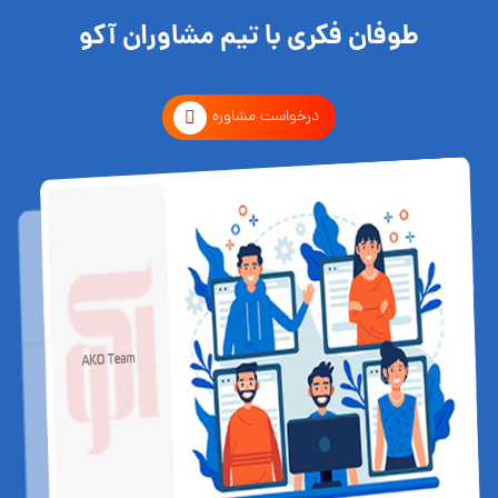
طوفان فکری با تیم مشاوران آکو
درخواست مشاوره