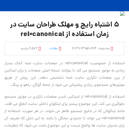
5 اشتباه رایج و مهلک طراحان سایت در
زمان استفاده از rel=canonical
سه شنبه , ۱۳۹۵/۰۲/۱۴ ۱۲:۳۹
مقالات
2,562 بازدید
استفاده از خصوصیت rel=canonical در صفحات سایت شما کمک بسیار
زیادی به موتور جستجو می کند تا بتوانند نسخه اصلی صفحات را برای ایندکس
از بین صفحات تکراری سایت شما تشخیص دهند. این روش از طریق
موتورهای جستجوی زیادی پشتیبانی می شود از جمله گوگل، یاهو و بینگ.
استفاده از rel=canonical از ایندکس شدن صفحات تکراری در موتور جستجو
جلوگیری می کند، این موضوع بیشتر برای لینکهای داخلی سایت اتفاق می افتد،
مانند لینکهائی که در نتایج جستجو ظاهر می شوند. در هر صورت، استفاده از
rel=canonical می تواند تا حدودی مشکل زا باشد به این دلیل که تعریف آن
برای مدیران سایت ها واضح نیست و این موضوع باعث می شود که تنظیمات