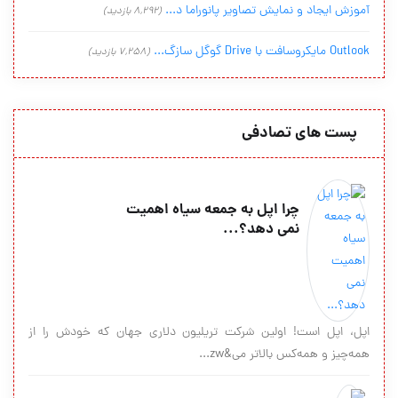
آموزش ایجاد و نمایش تصاویر پانوراما د...
(8,292 بازدید)
Outlook مایکروسافت با Drive گوگل سازگ...
(7,258 بازدید)
پست های تصادفی
چرا اپل به جمعه سیاه اهمیت
نمی دهد؟...
اپل، اپل است! اولین شرکت تریلیون دلاری جهان که خودش را از
همه‌چیز و همه‌کس بالاتر می&zw...