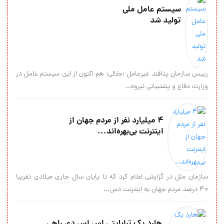
سيستم عامل ملی
توليد شد
رییس سازمان پدافند غیرعامل :جلالي: هم اكنون از این سیستم عامل در
وزارت دفاع و پشتیبانی نیروه...
۴ میلیارد نفر از مردم جهان از
اینترنت بی‌بهره‌اند...
سازمان ملل در گزارشی اعلام کرد که تا پایان سال جاری میلادی تقریبا
۴۰ درصد مردم جهان به اینترنت دس...
هارد یک ترابایتی اس اس دی راهی