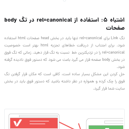
اشتباه 5: استفاده از rel=canonical در تگ body
صفحات
تگ Link برای rel=canonical تنها باید در بخش head صفحات html استفاده
شود. برای اجتناب از دریافت خطاهای تجزیه html بهتر است خصوصیت
rel=canonical را در نزدیکترین خط نسبت به تگ قرار دهید. زمانی که تگ فوق
در بخش body صفحه قرار می گیرد باعث می شود که دستور فوق نادیده گرفته
شود.
حل کردن این مشکل بسیار ساده است، کافی است که مکان قرار گرفتن تگ
فوق را چک کرده و همواره در نظر داشته باشید که دستور فوق باید در بخش
سایت شما قرار گیرد.