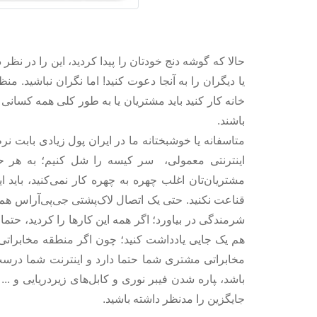
حالا که گوشه دنج خودتان را پیدا کردید، این را در نظر
یا دیگران را به آنجا دعوت کنید! اما نگران نباشید. 
خانه کار کنید باید مشتریان یا به طور کلی همه کسانی
باشند.
متاسفانه یا خوشبختانه ما در ایران پول زیادی بابت نرم‌
اینترنتی معمولی، سر کیسه را شل کنیم؛ به هر ح
مشتریان‌تان اغلب چهره به چهره کار نمی‌کنید، باید 
قناعت نکنید. حتی یک اتصال لاک‌پشتی جی‌پی‌آر‌اس هم
شرمندگی در بیاورد؛ اگر همه این کارها را کردید، حتما
هم یک جایی یادداشت کنید؛ چون اگر منطقه مخابراتی 
مخابراتی مشتری شما حتما دارد و اینترنت شما درس
باشد، ‍پاره شدن فیبر نوری و کابل‌های زیردریایی و .
جایگزین را مدنظر داشته باشید.