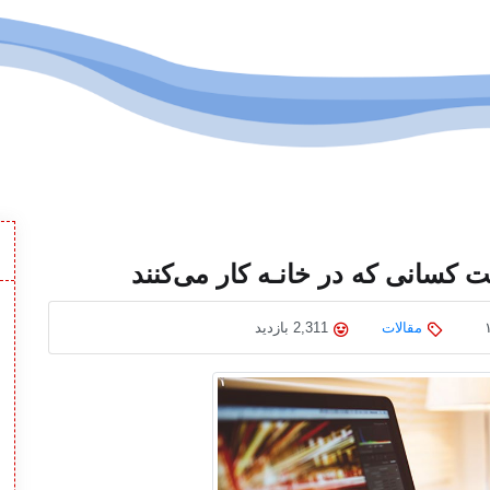
مقالات
2,311 بازدید