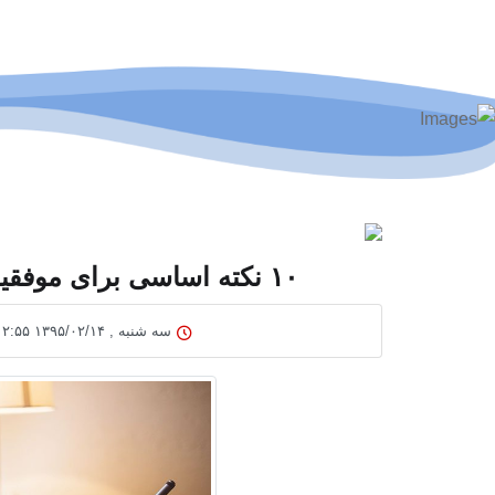
۱۰ نکته اساسی برای موفقیت کسانی که در خانـه کار می‌کنند
سه شنبه , ۱۳۹۵/۰۲/۱۴ ۱۲:۵۵