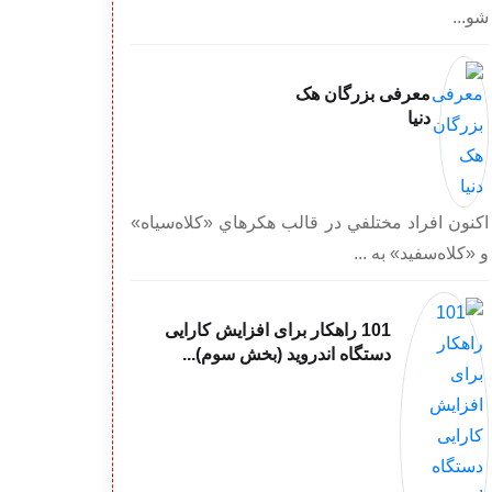
شو...
معرفی بزرگان هک
دنیا
اكنون افراد مختلفي در قالب هكرهاي «كلاه‌سياه»
و «كلاه‌سفيد» به ...
101 راهکار برای افزایش کارایی
دستگاه اندروید (بخش سوم)...