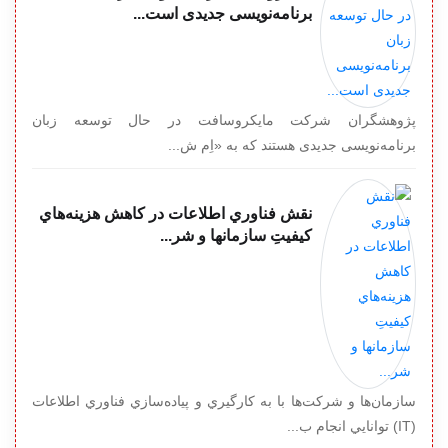
برنامه‌‏نویسی جدیدی است...
پژوهشگران شرکت مایکروسافت در حال توسعه زبان
برنامه‌‏نویسی جدیدی هستند که به «اِم ش...
نقش فناوري اطلاعات در كاهش هزينه‌هاي
كيفيتِ سازمانها و شر...
سازمان‌ها و شركت‌ها با به كارگيري و پياده‌سازي فناوري اطلاعات
(IT) توانايي انجام ب...