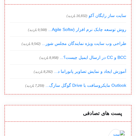
سایت ساز رایگان آکو
(16,832 بازدید)
روش توسعه چابک نرم افزار (Agile Softw...
(9,568 بازدید)
طراحی وب سایت ویژه نمایندگان مجلس شور...
(9,542 بازدید)
BCC و CC در ارسال ایمیل چیست؟...
(8,958 بازدید)
آموزش ایجاد و نمایش تصاویر پانوراما د...
(8,292 بازدید)
Outlook مایکروسافت با Drive گوگل سازگ...
(7,259 بازدید)
پست های تصادفی