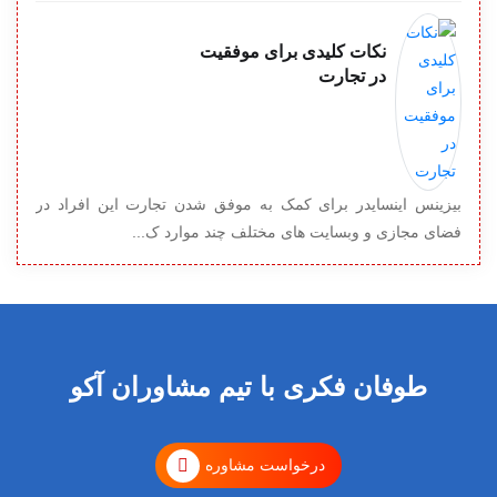
نکات کلیدی برای موفقیت
در تجارت
بیزینس اینسایدر برای کمک به موفق شدن تجارت این افراد در
فضای مجازی و وبسایت های مختلف چند موارد ک...
طوفان فکری با تیم مشاوران آکو
درخواست مشاوره