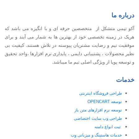
درباره ما
آكو تيمی متشکل از متخصصین حرفه ای و با انگیزه می باشد که
هریک در زمینه تخصصی خود از بهترین ها به شمار می آیند و برای
موفقیت تيم و رضایت مشتریان پیوسته در تلاش هستند. کیفیت بی
نظير محصولات ، پشتیبانی دايمی ، پایداری نرم افزارها ،واحد تحقیق
و توسعه پویا از ویژگی اصلی تیم ما میباشد.
خدمات
طراحی فروشگاه اینترنتی
توسعه OPENCART
توسعه نرم افزارهای متن باز
طراحی وب سایت اختصاصی
ثبت انواع دامنه
خدمات هاستینگ و میزبانی وب