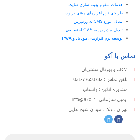
خدمات سئو و بهینه سازی سایت
طراحی نرم افزارهای مبتنی بر وب
تبدیل انواع CMS به وردپرس
تبدیل وردپرس به CMS اختصاصی
توسعه نرم افزارهای موبایل و PWA
تماس با آکو
CRM و پورتال مشتریان
تلفن تماس :‌ 77650782-021
مشاوره آنلاین : واتساپ
ایمیل سازمانی :‌
info@ako.ir
تهران ، ونک ، میدان شیخ بهایی