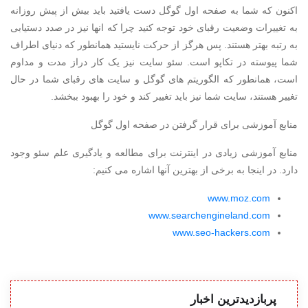
اکنون که شما به صفحه اول گوگل دست یافتید باید بیش از پیش روزانه
به تغییرات وضعیت رقبای خود توجه کنید چرا که انها نیز در صدد دستیابی
به رتبه بهتر هستند. پس هرگز از حرکت نایستید همانطور که دنیای اطراف
شما پیوسته در تکاپو است. سئو سایت نیز یک کار دراز مدت و مداوم
است، همانطور که الگوریتم های گوگل و سایت های رقبای شما در حال
تغییر هستند، سایت شما نیز باید تغییر کند و خود را بهبود ببخشد.
منابع آموزشی برای قرار گرفتن در صفحه اول گوگل
منابع آموزشی زیادی در اینترنت برای مطالعه و یادگیری علم سئو وجود
دارد. در اینجا به برخی از بهترین آنها اشاره می کنیم:
www.moz.com
www.searchengineland.com
www.seo-hackers.com
پربازدیدترین اخبار