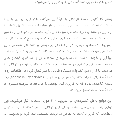
شکل هکر به درون دستگاه اندرویدی کاربر وارد می‌شود.
زمانی که کاربر صفحه آلوده‌ای را بارگذاری می‌کند، هکر این توانایی را پیدا
می‌کند تا اطلاعات متنی حساس را مورد ربایش قرار داده و حتی کنترل گوشی را
از طریق برنامه‌های تایید نشده یا مؤلفه‌های تأیید نشده سیستم‌عامل و به دور
از دید کاربر به دست آورد. در این روش هکر بدون هیچ‌گونه مشکلی به
ایمیل‌ها، داده‌های موجود در برنامه‌های پیام‌رسان و داده‌های شخصی کاربر
دسترسی خواهد داشت. زمانی که هکر به دستگاه اندرویدی وارد می‌شود، این
توانایی را خواهد داشت تا دسترسی‌های سطح مدیر را دستکاری کرده و حتی
حساب مدیریتی جدیدی در سیستم ایجاد کند. این‌کار به او این توانایی را
می‌دهد تا از راه دور گذرواژه دستگاه قربانی را غیر فعال کرده یا اطلاعات روی
دستگاه قربانی را پاک کند. یک سرویس دسترسی (accessibility service) یک
برنامه کاربردی بوده که به کاربران این توانایی را می‌دهد با سرعت بیشتری با
دستگاه خود به تعامل بپردازند.
این توابع به‌طرز گسترده‌ای در اندروید 4.0 مورد استفاده قرار می‌گیرند. این
توابع به سرویس‌های خدمت‌رسان این توانایی را می‌دهند تا به محتوای
رابط‌هایی که کاربر با آن‌ها به تعامل می‌پردازد دسترسی پیدا کرده و همچنین بر