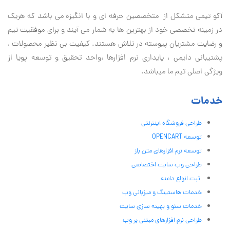
آكو تيمی متشکل از متخصصین حرفه ای و با انگیزه می باشد که هریک
در زمینه تخصصی خود از بهترین ها به شمار می آیند و برای موفقیت تيم
و رضایت مشتریان پیوسته در تلاش هستند. کیفیت بی نظير محصولات ،
پشتیبانی دايمی ، پایداری نرم افزارها ،واحد تحقیق و توسعه پویا از
ویژگی اصلی تیم ما میباشد.
خدمات
طراحی فروشگاه اینترنتی
توسعه OPENCART
توسعه نرم افزارهای متن باز
طراحی وب سایت اختصاصی
ثبت انواع دامنه
خدمات هاستینگ و میزبانی وب
خدمات سئو و بهینه سازی سایت
طراحی نرم افزارهای مبتنی بر وب