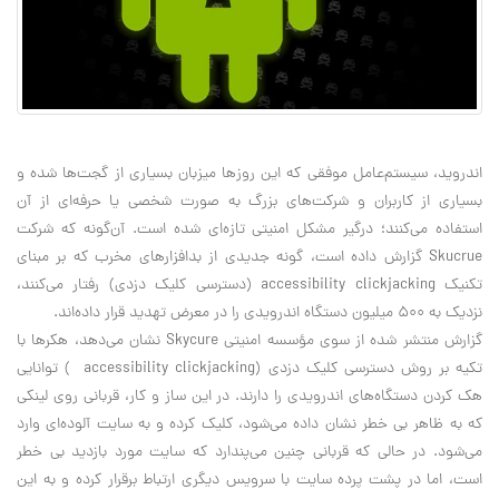
اندروید، سیستم‌عامل موفقی که این روزها میزبان بسیاری از گجت‌ها شده و
بسیاری از کاربران و شرکت‌های بزرگ به صورت شخصی یا حرفه‌ای از آن
استفاده می‌کنند؛ درگیر مشکل امنیتی تازه‌ای شده است. آن‌گونه که شرکت
Skucrue گزارش داده است، گونه جدیدی از بدافزارهای مخرب که بر مبنای
تکنیک accessibility clickjacking (دسترسی کلیک دزدی) رفتار می‌کنند،
نزدیک به 500 میلیون دستگاه اندرویدی را در معرض تهدید قرار داده‌اند.
گزارش منتشر شده از سوی مؤسسه امنیتی Skycure نشان می‌دهد، هکرها با
تکیه بر روش دسترسی کلیک دزدی (accessibility clickjacking ) توانایی
هک کردن دستگاه‌های اندرویدی را دارند. در این ساز و کار، قربانی روی لینکی
که به ظاهر بی خطر نشان داده می‌شود، کلیک کرده و به سایت آلوده‌ای وارد
می‌شود. در حالی که قربانی چنین می‌پندارد که سایت مورد بازدید بی خطر
است، اما در پشت پرده سایت با سرویس دیگری ارتباط برقرار کرده و به این