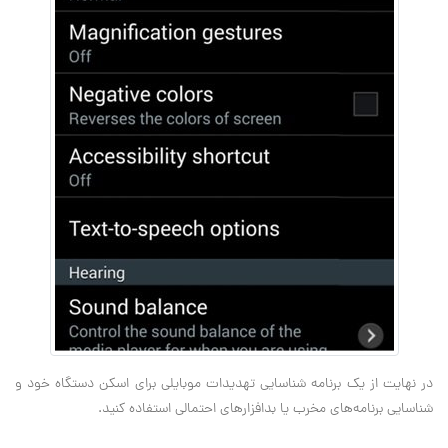
در نهایت از یک برنامه شناسایی تهدیدات موبایلی برای اسکن دستگاه خود و
شناسایی برنامه‌های مخرب یا بدافزارهای احتمالی استفاده کنید.