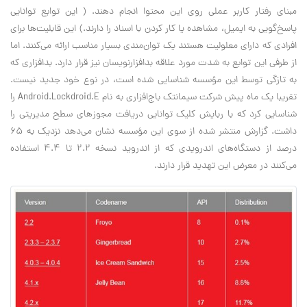
مبنای رفتار کاربر عملی روی این محتوا انجام دهند. ( این توابع توانایی
پاسخ‌گویی به ایمیل، مشاهده یا کار کردن با اسناد را دارند.) این قابلیت‌ها برای
افرادی که دارای معلولیت هستند یک توان‌مندی بسیار مناسب ارائه می‌کنند. اما
از طرفی این توابع به شدت مورد علاقه بد‌افزارنویسان نیز قرار دارد. بدافزاری که
به تازگی توسط این مؤسسه شناسایی شده است، در نوع خود جدید نیست.
تقریبا یک ماه پیش شرکت سیمانتک باج‌افزاری به نام Android.Lockdroid.E را
شناسایی کرد که با ربایش کلیک توانایی دریافت مجوزهای سطح مدیریتی را
داشت. گزارش منتشر شده از سوی این مؤسسه نشان می‌دهد نزدیک به 65
درصد از دستگاه‌های اندرویدی که از اندروید نسخه 2.2 تا 4.4 استفاده
می‌کنند در معرض این تهدید قرار دارند. ‌