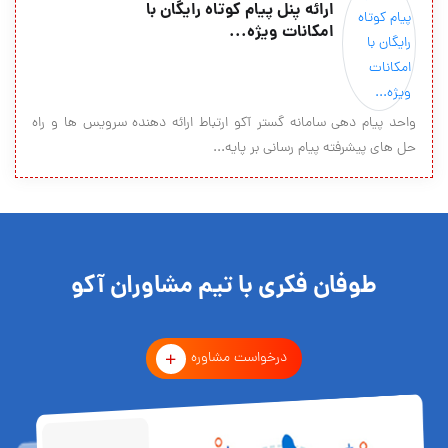
ارائه پنل پیام کوتاه رایگان با
امکانات ویژه...
واحد پیام دهی سامانه گستر آکو ارتباط ارائه دهنده سرویس ها و راه
حل های پیشرفته پیام رسانی بر پایه...
طوفان فکری با تیم مشاوران آکو
درخواست مشاوره