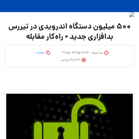
500 میلیون دستگاه اندرویدی در تیررس
بدافزاری جدید + راه‌کار مقابله
سه شنبه , ۱۳۹۵/۰۲/۱۴ ۲۱:۵۵
مقالات
2,883 بازدید