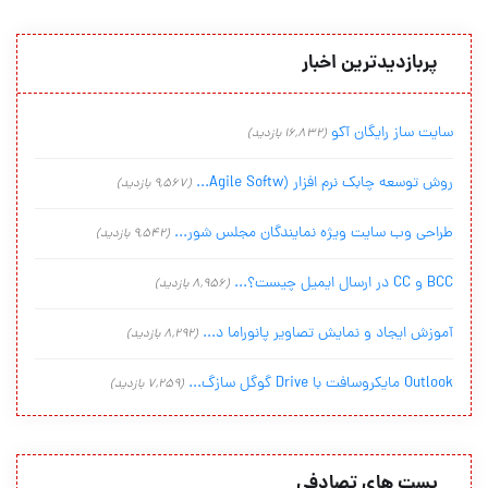
پربازدیدترین اخبار
سایت ساز رایگان آکو
(16,832 بازدید)
روش توسعه چابک نرم افزار (Agile Softw...
(9,567 بازدید)
طراحی وب سایت ویژه نمایندگان مجلس شور...
(9,542 بازدید)
BCC و CC در ارسال ایمیل چیست؟...
(8,956 بازدید)
آموزش ایجاد و نمایش تصاویر پانوراما د...
(8,292 بازدید)
Outlook مایکروسافت با Drive گوگل سازگ...
(7,259 بازدید)
پست های تصادفی