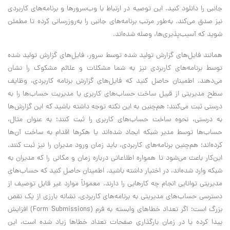
جانبی را دانلود کنید. این توصیه در ارتباط با وب‌سرورها و برنامه‌های کاربردی
نیز صدق می‌کند. به‌طور مرتب برنامه‌های جانبی را به‌روزرسانی کرده تا مطمئن
شوید که آسیب‌پذیری‌ها، وصله شده‌اند.
همانند فایل‌های گزارش تولید شده توسط سرور، فایل‌های گزارش تولید شده
توسط برنامه‌های کاربردی نیز به شما مشکلات و علائم مشکوک را نشان
می‌دهند. اطمینان حاصل کنید که فایل‌های گزارش برنامه کاربردی، وظایف
سطح مدیریتی از قبیل ساخت حساب‌های کاربری یا مدیریت حساب‌ها را به
درستی ثبت می‌کنند؛ هم‌چنین به این نکته توجه داشته باشید که این گزارش‌ها
به درستی، نحوه ساخت حساب‌های کاربری را ثبت کنند؛ به عنوان مثال،
حساب‌ها توسط مدیر شبکه ایجاد شده‌اند یا هکرها اقدام به ساخت آن‌ها
کرده‌اند؛ هم‌چنین برنامه‌های کاربردی، باید زمان ورود مدیران را نیز ثبت کنند.
این‌کار باعث می‌شود تا همواره اطلاعاتی درباره زمان و مکانی را که مدیران به
شبکه وارد شده‌اند، در اختیار داشته باشید. اطمینان حاصل کنید که حساب‌های
مدیریتی توانایی انجام چه کارهایی را دارند. معمولاً موارد غیر قابل توصیف از
دسترسی حساب‌های مدیریتی به برنامه‌های کاربردی، نشانه‌ بارزی از یک نقص‌
بزرگ است؛ اگر تعداد خطاهای وابسته به فرم (Form Submissions) افزایش
پیدا کرده یا در زمان بارگذاری صفحات تعداد خطاها زیاد شده است، این