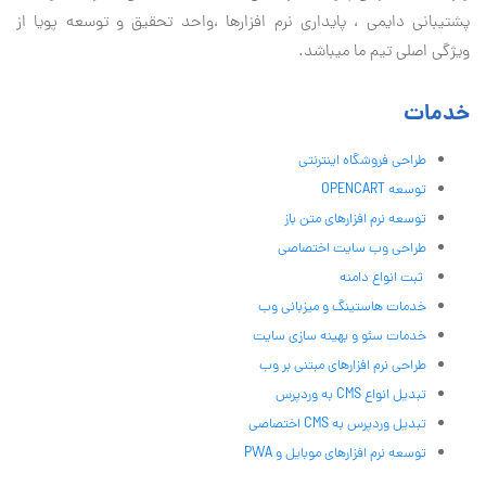
پشتیبانی دايمی ، پایداری نرم افزارها ،واحد تحقیق و توسعه پویا از
ویژگی اصلی تیم ما میباشد.
خدمات
طراحی فروشگاه اینترنتی
توسعه OPENCART
توسعه نرم افزارهای متن باز
طراحی وب سایت اختصاصی
ثبت انواع دامنه
خدمات هاستینگ و میزبانی وب
خدمات سئو و بهینه سازی سایت
طراحی نرم افزارهای مبتنی بر وب
تبدیل انواع CMS به وردپرس
تبدیل وردپرس به CMS اختصاصی
توسعه نرم افزارهای موبایل و PWA