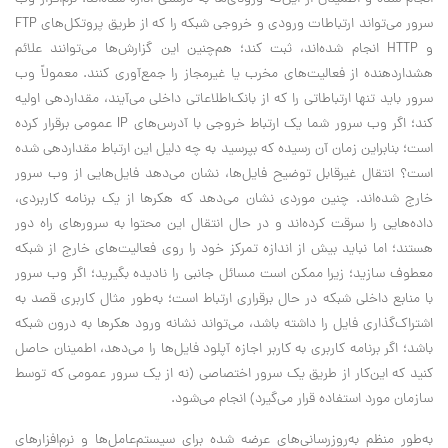
سرور می‌تواند ارتباطات ورودی و خروجی شبکه را که از طریق پروتکل‌های FTP
و HTTP انجام شده‌اند، ثبت کند؛ هم‌چنین این گزارش‌ها می‌توانند علائم
هشداردهنده از فعالیت‌های مخرب یا غیرمجاز را جمع‌آوری کنند. معمولاً وب
سرور باید تنها ارتباطاتی را که از بانک‌اطلاعاتی داخلی می‌آیند، مقداردهی اولیه
کند؛ اگر وب سرور شما یک ارتباط خروجی با آدرس‌های IP عمومی برقرار کرده
است؛ بنابراین زمان آن رسیده که بپرسید به چه دلیل این ارتباط مقداردهی شده
است؟ انتقال غیرقابل توضیح فایل‌ها، نشان می‌دهد فایل‌هایی از وب سرور
خارج شده‌اند. چنین موردی نشان می‌دهد که هکرها از یک برنامه کاربردی،
داده‌هایی را سرقت کرده‌اند و در حال انتقال این محتوا به سرورهای راه دور
هستند؛ اما نباید بیش از اندازه تمرکز خود را روی فعالیت‌های خارج از شبکه
معطوف سازید؛ زیرا ممکن است مسائل جانبی را نادیده بگیرید؛ اگر وب سرور
با منابع داخلی شبکه در حال برقراری ارتباط است؛ به‌طور مثال کاربری قصد به
اشتراک‌گذاری فایل را داشته باشد، می‌تواند نشانه ورود هکرها به درون شبکه
باشد؛ اگر برنامه کاربری به کاربر اجازه آپلود فایل‌ها را می‌دهد، اطمینان حاصل
کنید که این‌کار از طریق یک سرور اختصاصی (نه از یک سرور عمومی که توسط
سازمان مورد استفاده قرار می‌گیرد) انجام می‌شود.
به‌طور منظم به‌روزرسانی‌های عرضه شده برای سیستم‌عامل‌ها و نرم‌افزارهای