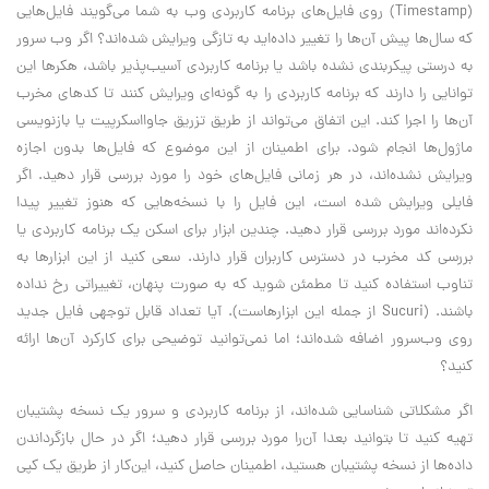
(Timestamp) روی فایل‌های برنامه کاربردی وب به شما می‌گویند فایل‌هایی
که سال‌ها پیش آن‌ها را تغییر داده‌اید به تازگی ویرایش شده‌اند؟ اگر وب سرور
به درستی پیکربندی نشده باشد یا برنامه کاربردی آسیب‌پذیر باشد، هکرها این
توانایی را دارند که برنامه کاربردی را به گونه‌ای ویرایش کنند تا کدهای مخرب
آن‌ها را اجرا کند. این اتفاق می‌تواند از طریق تزریق جاوااسکرپیت یا بازنویسی
ماژول‌ها انجام شود. برای اطمینان از این موضوع که فایل‌ها بدون اجازه
ویرایش نشده‌اند، در هر زمانی فایل‌های خود را مورد بررسی قرار دهید. اگر
فایلی ویرایش شده است، این فایل را با نسخه‌هایی که هنوز تغییر پیدا
نکرده‌اند مورد بررسی قرار دهید. چندین ابزار برای اسکن یک برنامه کاربردی یا
بررسی کد مخرب در دسترس کاربران قرار دارند. سعی کنید از این ابزارها به
تناوب استفاده کنید تا مطمئن شوید که به صورت پنهان، تغییراتی رخ نداده
باشند. (Sucuri از جمله این ابزارهاست). آیا تعداد قابل توجهی فایل جدید
روی وب‌سرور اضافه شده‌اند؛ اما نمی‌توانید توضیحی برای کارکرد آن‌ها ارائه
کنید؟
اگر مشکلاتی شناسایی شده‌اند، از برنامه کاربردی و سرور یک نسخه پشتیبان
تهیه کنید تا بتوانید بعدا آن‌را مورد بررسی قرار دهید؛ اگر در حال بازگرداندن
داده‌ها از نسخه پشتیبان هستید، اطمینان حاصل کنید، این‌کار از طریق یک کپی