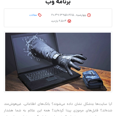
برنامه وب
چهارشنبه , ۱۳۹۵/۰۲/۱۵ ۲۰:۴۹
مقالات
2,504 بازدید
آیا سایت‌ها بدشکل نشان داده می‌شوند؟ بانک‌های اطلاعاتی، غیرهوش‌مند
شده‌اند؟ فایل‌های مرموزی پیدا کرده‌اید؟ همه این علائم به شما هشدار