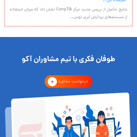
نتایج حاصل از بررسی جدید مرکز CompTIA نشان داد که میزان استفاده
از سیستم‌های پردازش ابری توس...
طوفان فکری با تیم مشاوران آکو
درخواست مشاوره