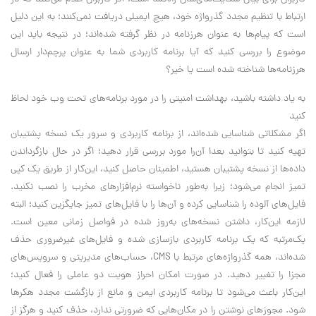
ارتباط با تنظیم مجدد گذرواژه خود، هیچ ایمیلی دریافت نمی‌کنند؛ به این دلیل
است که پیام‌ها به عنوان هرزنامه در نظر گرفته شده‌اند؛ در نتیجه باید این
موضوع را بررسی کنید که آیا برنامه کاربردی شما به عنوان پرچم‌دار ارسال
هرزنامه‌ها شناخته شده است یا خیر؟
به یاد داشته باشید، بهداشت امنیتی را در مورد برنامه‌های تحت وب خود لحاظ
کنید
اگر مشکلاتی شناسایی شده‌اند، از برنامه کاربردی و سرور یک نسخه پشتیبان
تهیه کنید تا بتوانید بعدا آن‌را مورد بررسی قرار دهید؛ اگر در حال بازگرداندن
داده‌ها از نسخه پشتیبان هستید، اطمینان حاصل کنید، این‌کار از طریق یک کپی
تمیز انجام می‌شود؛ زیرا به‌طور ناخواسته نرم‌افزارهای مخرب را نصب نکنید.
فایل‌های آلوده را شناسایی کرده و آن‌ها را با فایل‌های تمیز جایگزین کنید؛ البته
لازمه این‌کار، داشتن نسخه‌های به‌روز شده در فواصل زمانی معین است.
یک‌مرتبه که یک برنامه کاربردی بازسازی شده و فایل‌های غیرضروری حذف
شده‌اند، همه گذرواژه‌های مرتبط با CMS، حساب‌های مدیریتی و سرویس‌های
مجزا را تغییر دهید. در صورت امکان احراز هویت دو عاملی را فعال کنید؛
این‌کار باعث می‌شود تا برنامه کاربردی ایمن و مانع از بازگشت مجدد هکرها
‌شود. مجوزهای نوشتن را در مکان‌هایی که ضرورتی ندارد، حذف کنید و هرگز از