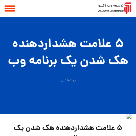
5 علامت هشداردهنده
هک شدن یک برنامه وب
پیشخوان
5 علامت هشداردهنده هک شدن یک