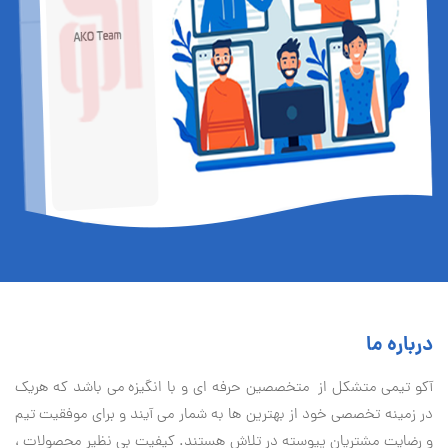
درباره ما
آكو تيمی متشکل از متخصصین حرفه ای و با انگیزه می باشد که هریک
در زمینه تخصصی خود از بهترین ها به شمار می آیند و برای موفقیت تيم
و رضایت مشتریان پیوسته در تلاش هستند. کیفیت بی نظير محصولات ،