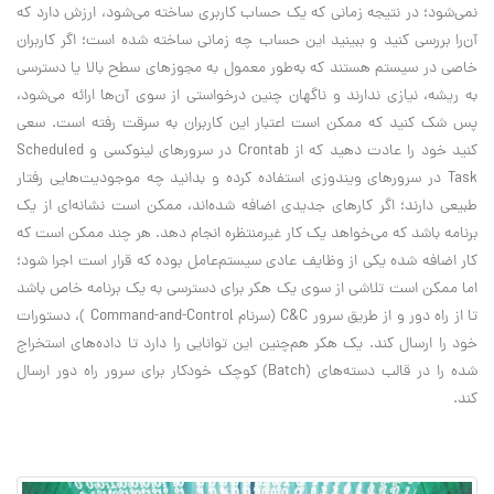
نمی‌شود؛ در نتیجه زمانی که یک حساب کاربری ساخته می‌شود، ارزش دارد که
آن‌را بررسی کنید و ببینید این حساب چه زمانی ساخته شده است؛ اگر کاربران
خاصی در سیستم هستند که به‌طور معمول به مجوز‌های سطح بالا یا دسترسی
به ریشه، نیازی ندارند و ناگهان چنین درخواستی از سوی آن‌ها ارائه می‌شود،
پس شک کنید که ممکن است اعتبار این کاربران به سرقت رفته است. سعی
کنید خود را عادت دهید که از Crontab در سرورهای لینوکسی و Scheduled
Task در سرورهای ویندوزی استفاده کرده و بدانید چه موجودیت‌هایی رفتار
طبیعی دارند؛ اگر کارهای جدیدی اضافه شده‌اند، ممکن است نشانه‌ای از یک
برنامه‌ باشد که می‌خواهد یک کار غیرمنتظره انجام دهد. هر چند ممکن است که
کار اضافه شده یکی از وظایف عادی سیستم‌عامل بوده که قرار است اجرا شود؛
اما ممکن است تلاشی از سوی یک هکر برای دسترسی به یک برنامه خاص باشد
تا از راه دور و از طریق سرور C&C (سرنام Command-and-Control )، دستورات
خود را ارسال کند. یک هکر هم‌چنین این توانایی را دارد تا داده‌های استخراج
شده را در قالب دسته‌های (Batch) کوچک خودکار برای سرور راه دور ارسال
کند.