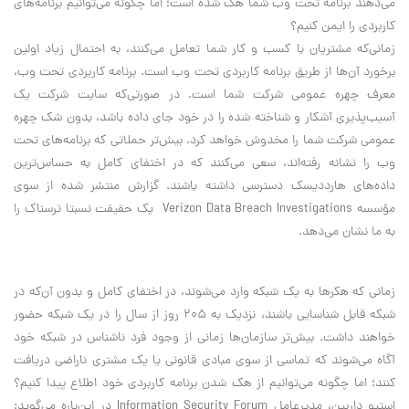
می‌دهند برنامه تحت وب شما هک شده است؛ اما چگونه می‌توانیم برنامه‌های
کاربردی را ایمن کنیم؟
زمانی‌که مشتریان با کسب و کار شما تعامل می‌کنند، به احتمال زیاد اولین
برخورد آن‌ها از طریق برنامه کاربردی تحت وب است. برنامه کاربردی تحت وب،
معرف چهره عمومی شرکت شما است. در صورتی‌که سایت شرکت یک
آسیب‌پذیری آشکار و شناخته شده را در خود جای داده باشد، بدون شک چهره
عمومی شرکت شما را مخدوش خواهد کرد. بیش‌تر حملاتی که برنامه‌های تحت
وب را نشانه رفته‌اند، سعی می‌کنند که در اختفای کامل به حساس‌ترین
داده‌های هارددیسک دسترسی داشته باشند. گزارش منتشر شده از سوی
مؤسسه Verizon Data Breach Investigations یک حقیقت نسبتا ترسناک را
به ما نشان می‌دهد.
زمانی که هکرها به یک شبکه وارد می‌شوند، در اختفای کامل و بدون آن‌که در
شبکه قابل شناسایی باشند، نزدیک به 205 روز از سال را در یک شبکه حضور
خواهند داشت. بیش‌تر سازمان‌ها زمانی از وجود فرد ناشناس در شبکه خود
آگاه می‌شوند که تماسی از سوی مبادی قانونی یا یک مشتری ناراضی دریافت
‌کنند؛ اما چگونه می‌توانیم از هک شدن برنامه کاربردی خود اطلاع پیدا کنیم؟
استیو داربین، مدیرعامل Information Security Forum در این‌باره می‌گوید: