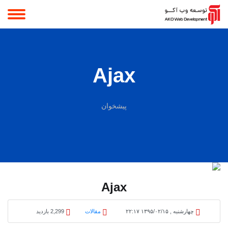
Ajax
پیشخوان
Ajax
چهارشنبه , ۱۳۹۵/۰۲/۱۵ ۲۲:۱۷
مقالات
2,299 بازدید