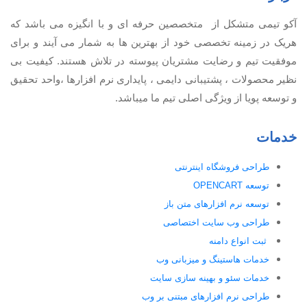
آكو تيمی متشکل از متخصصین حرفه ای و با انگیزه می باشد که
هریک در زمینه تخصصی خود از بهترین ها به شمار می آیند و برای
موفقیت تيم و رضایت مشتریان پیوسته در تلاش هستند. کیفیت بی
نظير محصولات ، پشتیبانی دايمی ، پایداری نرم افزارها ،واحد تحقیق
و توسعه پویا از ویژگی اصلی تیم ما میباشد.
خدمات
طراحی فروشگاه اینترنتی
توسعه OPENCART
توسعه نرم افزارهای متن باز
طراحی وب سایت اختصاصی
ثبت انواع دامنه
خدمات هاستینگ و میزبانی وب
خدمات سئو و بهینه سازی سایت
طراحی نرم افزارهای مبتنی بر وب