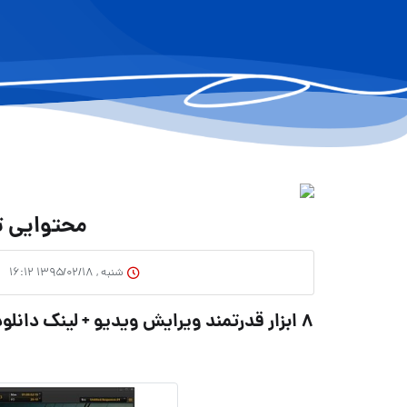
محتوایی تا
شنبه , ۱۳۹۵/۰۲/۱۸ ۱۶:۱۲
8 ابزار قدرتمند ویرایش ویدیو + لینک دانلود