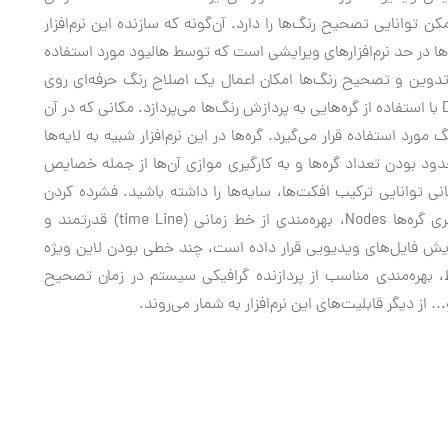
وانایی تصحیح رنگ‌ها را دارد. آن‌گونه که سازنده این نرم‌افزار
گ‌ها در حد نرم‌افزارهای ویرایشی است که توسط هالیود مورد استفاده
ظیر تدوین و تصحیح رنگ‌ها امکان اعمال یک اصلاح رنگ حرفه‌ای روی
فایل‌های ویدیویی را امکان‌پذیر می‌سازد. Daninci Resolve با استفاده از گره‌هایی به پردازش رنگ‌ها می‌پردازد. مکانی که در آن
ورد استفاده قرار می‌گیرد. گره‌ها در این نرم‌افزار شبیه به لایه‌ها
دود بودن تعداد گره‌ها و به کارگیری موازی آن‌ها از جمله خصایص
توانایی ترکیب افکت‌ها، سایه‌ها را داشته باشید. فشرده کردن
چندین گره درون یک گره مجزا و قرار دادن آن داخل گالری گره‌ها Nodes، بهره‌مندی از خط زمانی (time Line) قدرتمند و
ی ویرایش فایل‌های ویدیویی قرار داده است، چند خطی بودن لاین ویژه
، بهره‌مندی مناسب از پردازنده گرافیکی سیستم در زمان تصحیح
 از دیگر قابلیت‌های این نرم‌افزار به شمار می‌روند.