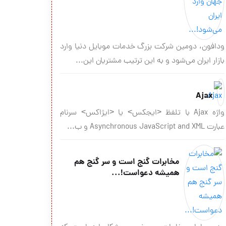
ودافون، دومین شرکت بزرگ خدمات موبایل دنیا وارد
بازار ایران می‌شود و به این ترتیب مشتریان این...
Ajax
واژه Ajax با تلفظ <ايجكس> يا <ايژاكس> سرنام
عبارت Asynchronous JavaScript and XML و ب...
مخابرات گنج است و سر گنج هم
همیشه دعواست!...