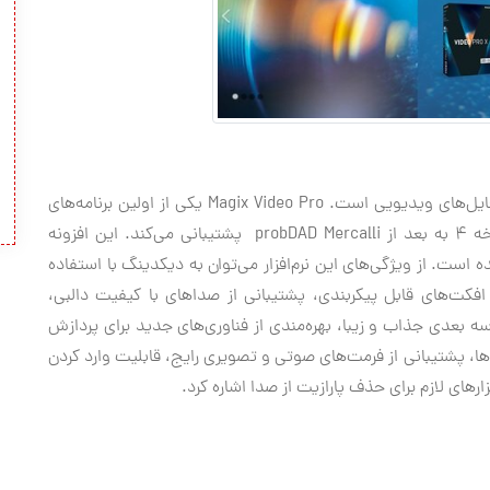
Magix Video Pro یکی دیگر از ابزارهای حرفه‌ای ویرایش فایل‌های ویدیویی است. Magix Video Pro یکی از اولین برنامه‌های
ویرایش فایل‌های ویدیویی است که به‌طور کامل از نسخه 4 به بعد از probDAD Mercalli پشتیبانی می‌کند. این افزونه
ه است. از ویژگی‌های این نرم‌افزار می‌توان به دیکدینگ با استفاده
 افکت‌های قابل پیکربندی، پشتیبانی از صداهای با کیفیت دالبی،
ه بعدی جذاب و زیبا، بهره‌مندی از فناوری‌های جدید برای پردازش
ها، پشتیبانی از فرمت‌های صوتی و تصویری رایج، قابلیت وارد کردن
رهای لازم برای حذف پارازیت از صدا اشاره کرد.