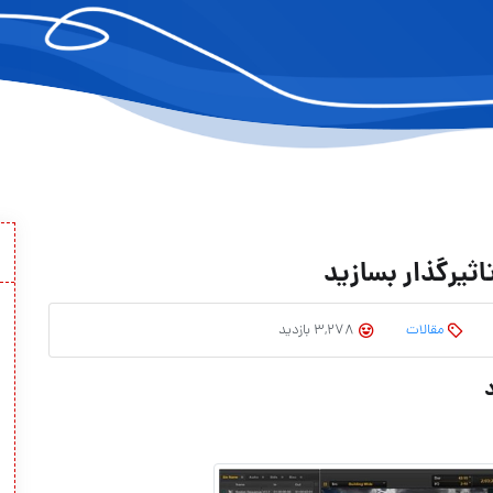
ثیرگذار بسازید
مقالات
3,278 بازدید