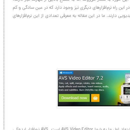
در این راه نرم‌افزارهای دیگری نیز وجود دارد که در عین سادگی و کم
ویی دارند. ما در این مقاله به معرفی تعدادی از این نرم‌افزارهای
اگر در جستجوی ابزار قدرتمندی برای ویرایش هستید، پیشنهاد اول ما به شما AVS Video Editor است. AVS نرم‌افزار ایده‌آلی