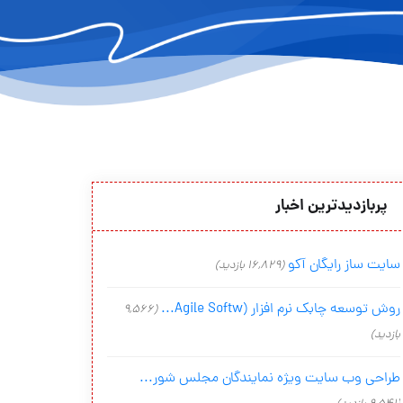
پربازدیدترین اخبار
سایت ساز رایگان آکو
(16,829 بازدید)
روش توسعه چابک نرم افزار (Agile Softw...
(9,566
بازدید)
طراحی وب سایت ویژه نمایندگان مجلس شور...