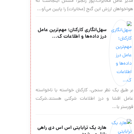
مدیر عامل مخابرات،پور رنجبر: مشکل اینجاست که
هواخواهان ارزش این گنج (مخابرات) را پایین می‌آو...
سهل‌انگاری کارکنان؛ مهم‌ترین عامل
درز داده‌ها و اطلاعات ک...
بر طبق یک نظر سنجی، کارکنان خواسته یا ناخواسته
عامل افشا و درز اطلاعات شرکتی هستند.شرکت
فورستر با...
هارد یک ترابایتی اس اس دی راهی