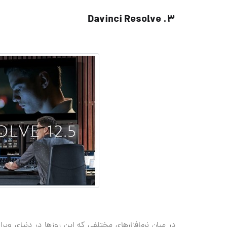
3. Davinci Resolve