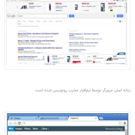
زبانه اصلی مرورگر توسط نرم‌افزار مخرب رونویسی شده است