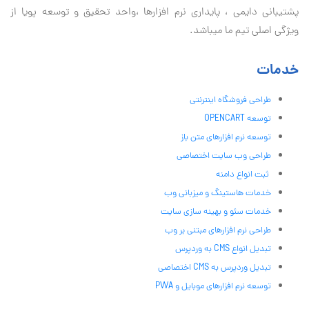
پشتیبانی دايمی ، پایداری نرم افزارها ،واحد تحقیق و توسعه پویا از
ویژگی اصلی تیم ما میباشد.
خدمات
طراحی فروشگاه اینترنتی
توسعه OPENCART
توسعه نرم افزارهای متن باز
طراحی وب سایت اختصاصی
ثبت انواع دامنه
خدمات هاستینگ و میزبانی وب
خدمات سئو و بهینه سازی سایت
طراحی نرم افزارهای مبتنی بر وب
تبدیل انواع CMS به وردپرس
تبدیل وردپرس به CMS اختصاصی
توسعه نرم افزارهای موبایل و PWA