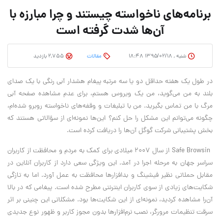
برنامه‌های ناخواسته چیستند و چرا مبارزه با
آن‌ها شدت گرفته است
شنبه , ۱۳۹۵/۰۲/۱۸ ۱۸:۴۸
مقالات
2,755 بازدید
در طول یک هفته حداقل دو یا سه مرتبه پیغام هشدار آبی رنگی با یک صدای
بلند به من می‌گوید، من یک ویروس هستم، برای عدم مشاهده صفحه آبی
مرگ با من تماس بگیرید. من با تبلیغات و وقفه‌های ناخواسته روبرو شده‌ام،
چگونه می‌توانم این مشکل را حل کنم؟ این‌ها نمونه‌ای از سؤالاتی هستند که
بخش پشتیبانی شرکت گوگل آن‌ها را دریافت کرده است.
Safe Browsin از سال 2007 میلادی برای کمک به مردم و محافظت از کاربران
سراسر جهان به مرحله اجرا در آمد. این ویژگی سعی دارد از کاربران آنلاین در
مقابل حملاتی نظیر فیشینگ و بدافزارها محافظت به عمل آورد. اما به تازگی
شکایت‌های زیادی از سوی کاربران اینترنتی مطرح شده است. پیغامی که در بالا
آن‌را مشاهده کردید، نمونه‌ای از این شکایت‌ها بود. مشکلاتی این چنینی بر اثر
سرقت تنظیمات مرورگر، نصب نرم‌افزارها بدون مجوز کاربر و ظهور نوع جدیدی