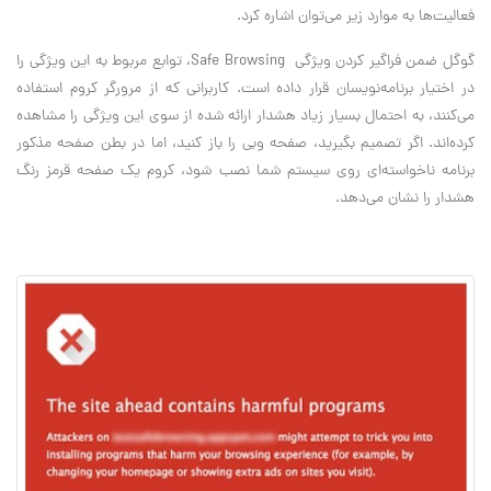
فعالیت‌ها به موارد زیر می‌توان اشاره کرد.
گوگل ضمن فراگیر کردن ویژگی Safe Browsing، توابع مربوط به این ویژگی را
در اختیار برنامه‌نویسان قرار داده است. کاربرانی که از مرورگر کروم استفاده
می‌کنند، به احتمال بسیار زیاد هشدار ارائه شده از سوی این ویژگی را مشاهده
کرده‌اند. اگر تصمیم بگیرید، صفحه وبی را باز کنید، اما در بطن صفحه مذکور
برنامه‌ ناخواسته‌ای روی سیستم شما نصب شود، کروم یک صفحه قرمز رنگ
هشدار را نشان می‌دهد.