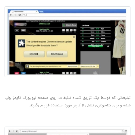
تبلیغاتی که توسط یک تزریق کننده تبلیغات روی صفحه نیویورک تایمز وارد
شده و برای کلاه‌برداری تلفنی از کاربر مورد استفاده قرار می‌گیرند.