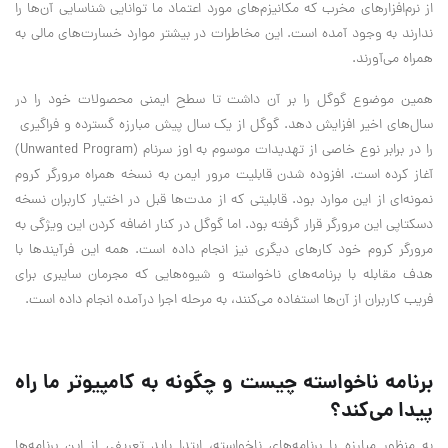
از نرم‌افزارهای مخرب که مکانیزم‌های مورد اعتماد ما توانایی شناسایی آن‌ها را
ندارند به وجود آمده است. این مخاطرات در بیشتر موارد خسارت‌های مالی به
همراه می‌آورند.
همین موضوع گوگل را بر آن داشت تا سطح ایمنی محصولات خود را در
سال‌های اخیر افزایش دهد. گوگل از یک سال پیش مبارزه گسترده و فراگیری
را در برابر نوع خاصی از تهدیدات موسوم به اوز سرنام (Unwanted Program)
آغاز کرده است. افزوده شدن قابلیت مرور ایمن به نسخه همراه مرورگر کروم
نمونه‌ای از این موارد بود. قابلیتی که از مدت‌ها قبل در اختیار کاربران نسخه
دسکتاپی این مرورگر قرار گرفته بود. اما گوگل در کنار اضافه کردن این ویژگی به
مرورگر کروم خود کارهای دیگری نیز انجام داده است. همه این فرآیندها با
هدف مقابله با برنامه‌های ناخواسته و شیوه‌هایی که مجرمان سایبری برای
فریب کاربران از آن‌ها استفاده می‌کنند، به مرحله اجرا درآمده انجام داده است.
برنامه ناخواسته چیست و چگونه به کامپیوتر ما راه
پیدا می‌کند؟
به منظور مبارزه با برنامه‌های ناخواسته، ابتدا باید تعریفی از این برنامه‌ها