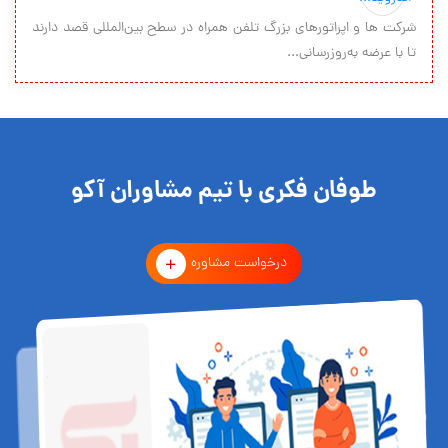
شرکت ها و اپراتورهای بزرگ تلفن همراه در سطح بین‌المللی قصد دارند
تا با عرضه به‌روزرسانی...
طوفان فکری با تیم مشاوران آکو
درخواست مشاوره