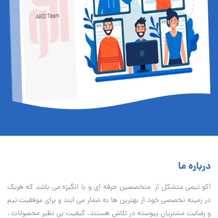
درباره ما
آكو تيمی متشکل از متخصصین حرفه ای و با انگیزه می باشد که هریک
در زمینه تخصصی خود از بهترین ها به شمار می آیند و برای موفقیت تيم
و رضایت مشتریان پیوسته در تلاش هستند. کیفیت بی نظير محصولات ،