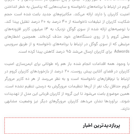
کروم در ارتباط با برنامه‌های ناخواسته و سایت‌هایی که پتاسیل به خطر انداختن
امنیت کاربران را دارند ارائه می‌کند. مکانیزم‌های جدید باعث شده است حجم
شکایت کاربران از تبلیغات ناخواسته از 40 درصد به 20 درصد تقلیل پیدا کند.
با توصیه‌های ارائه شده از سوی گوگل نزدیک به 14 میلیون کاربر افزونه‌های
جعلی کروم را از روی دستگاه‌های خود حذف کرده‌اند. همچنین اخطارهای
مرتبطی که از سوی گوگل در ارتباط با برنامه‌های ناخواسته و از طریق سرویس
Adwords برای کاربران ارسال می‌شد 95 درصد کاهش پیدا کرده است.
با وجود همه اقدامات انجام شده باز هم راه طولانی برای ایمن‌سازی امنیت
کاربران در فضای آنلاین پیش روست. 20 درصد از بازخوردهای کاربران کروم در
ارتباط با نرم‌افزارهای ناخواسته است و به نظر می‌رسد از هر ده کاربر مرورگر
کروم حداقل یک نفر از آن‌ها تنظیمات مرورگرش به درستی تنظیم نشده است.
همین موضوع باعث می‌شود تا این گروه از کاربران قربانی این مدل از تهدیدات
شوند. برآوردها نشان می‌دهد کاربران مرورگرهای دیگر نیز وضعیت مشابهی
دارند.
پربازدیدترین اخبار