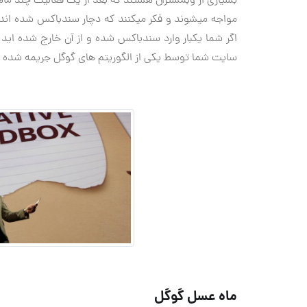
بسیاری از وبمستران هستند که بعد از یک فعالیت چند ماهه 
مواجه میشوند و فکر میکنند که دچار سندباکس شده اند. ا
اگر شما یکبار وارد سندباکس شده و از آن خارج شده اید ه
سایت شما توسط یکی از الگوریتم های گوگل جریمه شده و 
ماه عسل گوگل