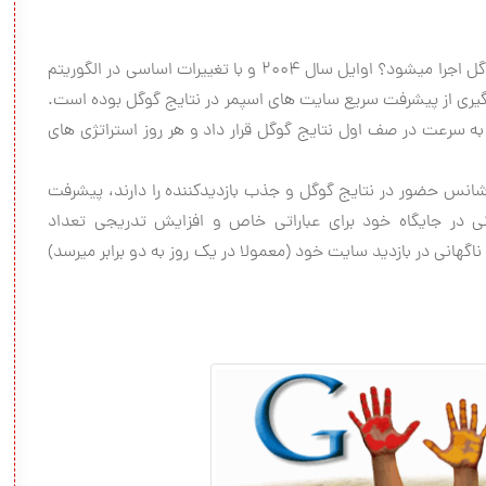
شاید مهمترین سوال آن باشد که سندباکس چرا توسط گوگل اجرا میشود؟ اوایل سال 2004 و با تغییرات اساسی در الگوریتم
 گوگل جلوگیری از پیشرفت سریع سایت های اسپمر در نتایج گوگل بوده است.
به سرعت در صف اول نتایج گوگل قرار داد و هر روز استراتژی های
انس حضور در نتایج گوگل و جذب بازدیدکننده را دارند، پیشرفت
 در جایگاه خود برای عباراتی خاص و افزایش تدریجی تعداد
انی در بازدید سایت خود (معمولا در یک روز به دو برابر میرسد)