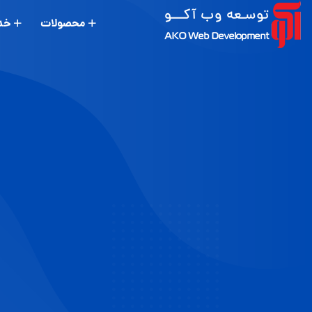
محصولات
خد