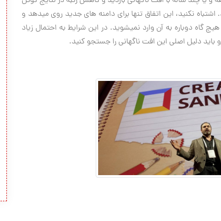
و یا چند ساله با افت ناگهانی بازدید و کاهش رتبه در نتایج گوگل
شتباه نکنید، این اتفاق تنها برای دامنه های جدید روی میدهد و
یچ گاه دوباره به آن وارد نمیشوید. در این شرایط به احتمال زیاد
باید دلیل اصلی این افت ناگهانی را جستجو کنید.