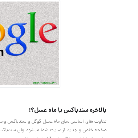
بالاخره سندباکس یا ماه عسل؟!
تفاوت های اساسی میان ماه عسل گوگل و سندباکس وجود
صفحه خاص و جدید از سایت شما میشود ولی سندباکس تنه