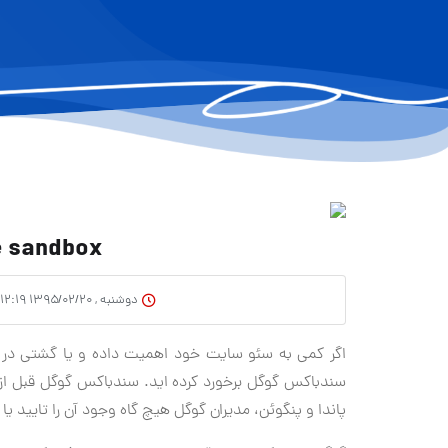
ogle sandbox
دوشنبه , ۱۳۹۵/۰۲/۲۰ ۱۲:۱۹
سندباکس گوگل برخورد کرده اید. سندباکس گوگل قبل از 
پاندا و پنگوئن، مدیران گوگل هیچ گاه وجود آن را تایید یا