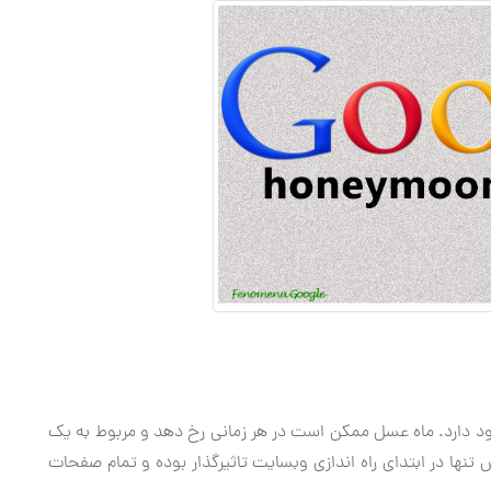
 دارد. ماه عسل ممکن است در هر زمانی رخ دهد و مربوط به یک
ا در ابتدای راه اندازی وبسایت تاثیرگذار بوده و تمام صفحات