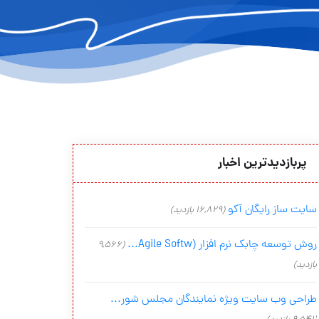
پربازدیدترین اخبار
سایت ساز رایگان آکو
(16,829 بازدید)
روش توسعه چابک نرم افزار (Agile Softw...
(9,566
بازدید)
طراحی وب سایت ویژه نمایندگان مجلس شور...