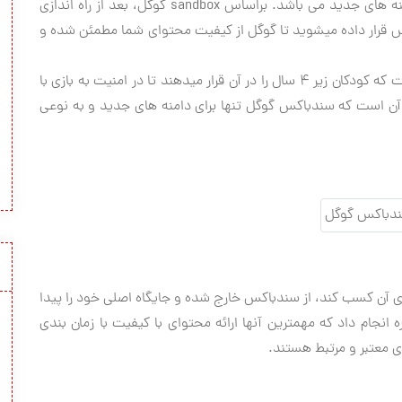
گوگل سندباکس در واقع توضیحی برای پیشرفت کند دامنه های جدید می باشد. براساس sandbox گوگل، بعد از راه اندازی
دتی (بین 1 تا 4 ماه) در سندباکس قرار داده میشوید تا گوگل از کیفیت محتوای شما مطمئن شده و
سندباکس در واقع همان زمین های بازی شنی کوچکی است که کودکان زیر 4 سال را در آن قرار میدهند تا در امنیت به بازی با
 آن است که سندباکس گوگل تنها برای دامنه های جدید و به نوعی
آن کسب کند، از سندباکس خارج شده و جایگاه اصلی خود را پیدا
 انجام داد که مهمترین آنها ارائه محتوای با کیفیت با زمان بندی
معتبر و مرتبط هستند.