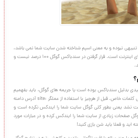
تنبیهی نبوده و به معنی اسپم شناخته شدن سایت شما نمی باشد،
بلکه راهی برای جلوگیری از رشد قارچ گونه اسپمرها در فضای اینترنت است. قرار گرفتن در سندباکس گوگل 100 درصد نیست و
.
؟
یدی بدلیل سندباکس بوده است یا جریمه های گوگل، باید بفهمیم
که آیا در همه عبارات جایگاه مناسبی نداریم یا تنها در برخی کلمات خاص. قبل از هرچیز با استفاده از عملگر :site آدرس دامنه
افت نشد یعنی بطور کلی گوگل سایت شما را ایندکس نکرده است و
گل صفحات زیادی از سایت شما را ایندکس کرده و در عبارات مورد
ه اید و فعلا باید شن بازی کنید!