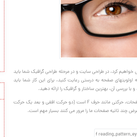
 خواهیم کرد، در طراحی سایت و در مرحله طراحی گرافیک شما باید
اولویتهای صفحه به درستی رعایت کنید، برای این کار شما باید
با بررسی آن، بهترین ساختار و گرافیک را ارائه دهید.
جالب است بدانید که حركت چشم اغلب بازدیدکنندگان صفحات، حركتی مانند حرف F است (دو حركت افقی و بعد یك حركت
ض چند ثانیه صفحات ما را مرور می كنند بسیار مهم است.