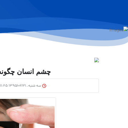
چشم انسان چگونه 
سه شنبه , ۱۳۹۵/۰۲/۲۱ ۱۱:۲۵