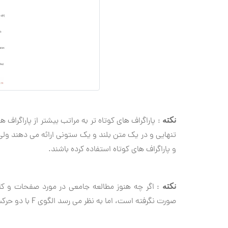
: پاراگراف های كوتاه تر به مراتب بیشتر از پاراگرا
نکته
تنهایی و در یك متن بلند و یك ستونی ارائه می دهند ولی
و پاراگراف های كوتاه استفاده كرده باشند.
: اگر چه هنوز مطالعه جامعی در مورد صفحات و كا
نکته
صورت نگرفته است، اما به نظر می رسد الگوی F با دو حركت افقی و یك حركت عمودی نیز در این صفحات صدق كند.