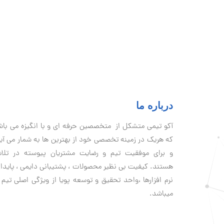
درباره ما
آكو تيمی متشکل از متخصصین حرفه ای و با انگیزه می با
که هریک در زمینه تخصصی خود از بهترین ها به شمار می آی
و برای موفقیت تيم و رضایت مشتریان پیوسته در تلا
هستند. کیفیت بی نظير محصولات ، پشتیبانی دايمی ، پایدا
نرم افزارها ،واحد تحقیق و توسعه پویا از ویژگی اصلی تیم 
میباشد.