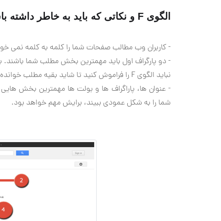
الگوی F و نكاتی كه باید به خاطر داشته باشیم
- كاربران وب مطالب صفحات شما را كلمه به كلمه نمی خوانن
- دو پارگراف اول باید مهمترین بخش مطلب شما باشند. 
نباید الگوی F را فراموش كنید تا شاید بقیه مطلب خوانده شود.
- عنوان ها، پاراگراف ها و بولت ها مهمترین بخش ها
شما را به شكل عمودی ببیند، برایش مهم خواهد بود.