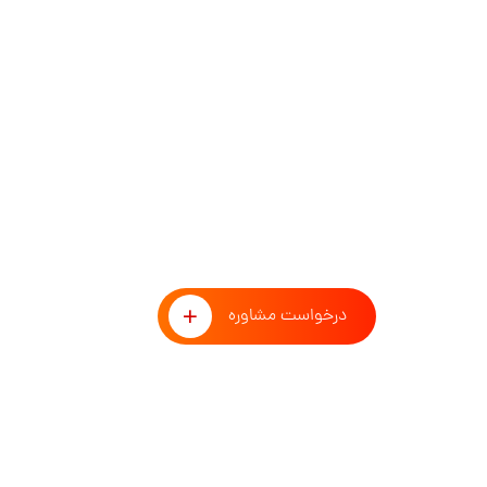
طوفان فکری با تیم مشاوران 
درخواست مشاوره