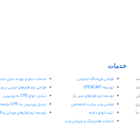
خدمات
شد
طراحی فروشگاه اینترنتی
خدمات سئو و بهینه سازی سا
ند
توسعه OPENCART
طراحی نرم افزارهای مبتنی بر و
ش
توسعه نرم افزارهای متن باز
تبدیل انواع CMS به وردپرس
ری
طراحی وب سایت اختصاصی
تبدیل وردپرس به CMS اختصاصی
ما
ثبت انواع دامنه
توسعه نرم افزارهای موبایل و PWA
خدمات هاستینگ و میزبانی وب