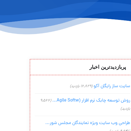
پربازدیدترین اخبار
سایت ساز رایگان آکو
(16,829 بازدید)
روش توسعه چابک نرم افزار (Agile Softw...
(9,566
بازدید)
طراحی وب سایت ویژه نمایندگان مجلس شور...