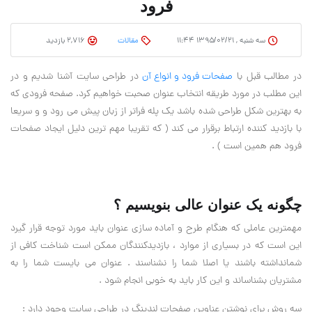
فرود
سه شنبه , ۱۳۹۵/۰۲/۲۱ ۱۱:۴۴
مقالات
2,716 بازدید
در مطالب قبل با
صفحات فرود و انواع آن
در طراحی سایت آشنا شدیم و در
این مطلب در مورد طریقه انتخاب عنوان صحبت خواهیم کرد. صفحه فرودی که
به بهترین شکل طراحی شده باشد یک پله فراتر از زبان پیش می رود و و سریعا
با بازدید کننده ارتباط برقرار می کند ( که تقریبا مهم ترین دلیل ایجاد صفحات
فرود هم همین است ) .
چگونه یک عنوان عالی بنویسیم ؟
مهمترین عاملی که هنگام طرح و آماده سازی عنوان باید مورد توجه قرار گیرد
این است که در بسیاری از موارد ، بازدیدکنندگان ممکن است شناخت کافی از
شمانداشته باشند یا اصلا شما را نشناسند . عنوان می بایست شما را به
مشتریان بشناساند و این کار باید به خوبی انجام شود .
سه روش برای نوشتن عناوین صفحات لندینگ در طراحی سایت وجود دارد :