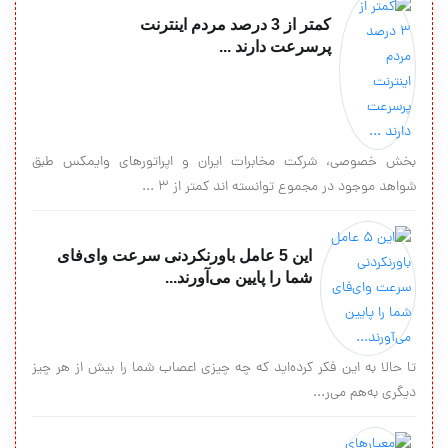
کمتر از 3 درصد مردم اینترنت
پرسرعت دارند ...
بخش خصوصی، شرکت مخابرات ایران و اپراتورهای وایمکس طبق
شواهد موجود در مجموع توانسته اند کمتر از 3 ...
این 5 عامل باورنکردنی سرعت وای‌فای
شما را پایین می‌آورند...
تا حالا به این فکر کرده‌اید که چه چیزی اعصاب شما را بیش از هر چیز
دیگری به‌هم می‌ر...