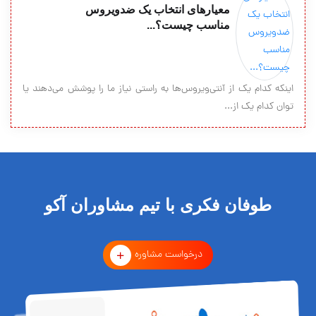
معیارهای انتخاب یک ضدویروس
مناسب چیست؟...
اینکه کدام یک از آنتی‌ویروس‌ها به راستی نیاز ما را پوشش می‌دهند یا
توان کدام یک از...
طوفان فکری با تیم مشاوران آکو
درخواست مشاوره