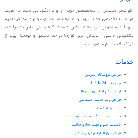
آكو تيمی متشکل از متخصصین حرفه ای و با انگیزه می باشد که هریک
در زمینه تخصصی خود از بهترین ها به شمار می آیند و برای موفقیت تيم
و رضایت مشتریان پیوسته در تلاش هستند. کیفیت بی نظير محصولات ،
پشتیبانی دايمی ، پایداری نرم افزارها ،واحد تحقیق و توسعه پویا از
ویژگی اصلی تیم ما میباشد.
خدمات
طراحی فروشگاه اینترنتی
توسعه OPENCART
توسعه نرم افزارهای متن باز
طراحی وب سایت اختصاصی
ثبت انواع دامنه
خدمات هاستینگ و میزبانی وب
خدمات سئو و بهینه سازی سایت
طراحی نرم افزارهای مبتنی بر وب