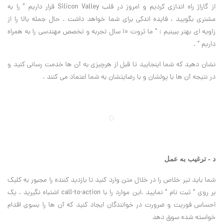
از گاراژ راه اندازی کردیم و امروز در قلب Silicon Valley قرار داریم " را به
مشتری بگویید ، فایده اندکی برای شما خواهد داشت . حال جمله بالا را از
زاویه ای بهتر ببینیم : " ما ثروت 10 سال تجربه و تخصص مهندسی را به همراه
داریم " .
نشان دهید که شما اینجایید تا قبل از هرچیزی به آن ها خدمت رسانی کنید و
در نتیجه آن ها با پولشان و با رضایتشان به شما اعتماد می کنند .
د - ترغیب به عمل
شما باید تیر خلاص را در خلال متن وارد کنید تا بازدید کننده را مجبور به کلیک
بر روی " ثبت نام " نمایید .این موارد را با call-to-action اشتباه نگیرید . یک
احساس فوریت و ضرورت در خوانندگان ایجاد کنید که آن ها را بسوی اقدام
خواسته شده سوق دهد