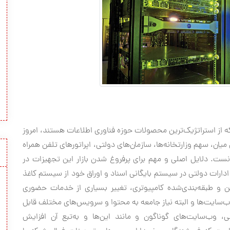
ه از استراتژیک‌ترین محصولات حوزه فناوری اطلاعات هستند، امروز
یان، سهم وزارتخانه‌ها، سازمان‌های دولتی، اپراتورهای تلفن همراه
دانست. دلایل اصلی و مهم برای پرفروغ شدن بازار این تجهیزات در
و ادارات دولتی در سیستم بایگانی اسناد و اوراق خود از سیستم کاغذ
ن و طبقه‌بندی‌شده کامپیوتری، تغییر بسیاری از خدمات حضوری
 وب‌سایت‌ها و البته نیاز جامعه به محتوا و سرویس‌های مختلف قابل
اعی، وب‌سایت‌های گوناگون و مانند این‌ها و به‌تبع آن افزایش