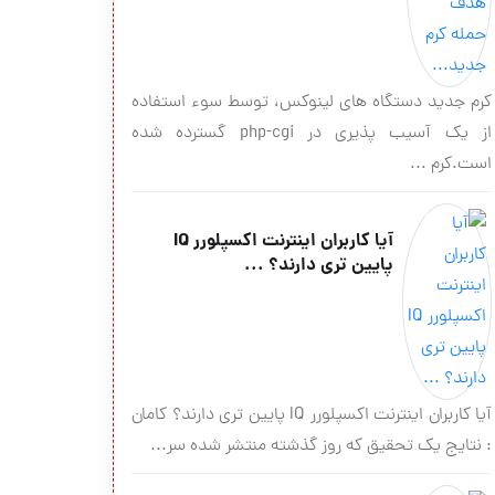
كرم جدید دستگاه های لینوكس، توسط سوء استفاده
از یك آسیب پذیری در php-cgi گسترده شده
است.كرم ...
آیا کاربران اینترنت اکسپلورر IQ
پایین تری دارند؟ ...
آیا کاربران اینترنت اکسپلورر IQ پایین تری دارند؟ کامان
: نتایج یک تحقیق که روز گذشته منتشر شده سر...