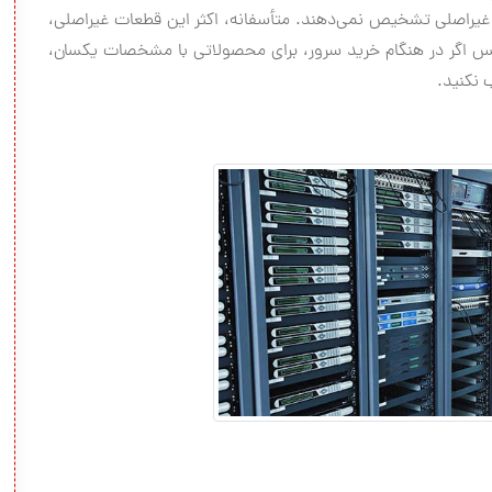
 غیراصلی تشخیص نمی‌دهند. متأسفانه، اکثر این قطعات غیراصلی،
 پس اگر در هنگام خرید سرور، برای محصولاتی با مشخصات یکسان،
 نکنید.