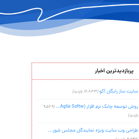
پربازدیدترین اخبار
سایت ساز رایگان آکو
(16,833 بازدید)
روش توسعه چابک نرم افزار (Agile Softw...
(9,569
بازدید)
طراحی وب سایت ویژه نمایندگان مجلس شور...