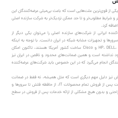
وش
طول عمر کوتاه آن‌ها، یکی از قوی‌ترین علت‌هایی است که باعث بی‌میلی عرضه‌کنندگان این
 و شرایط مطلوب‌تر و تا حد ممکن نزدیک‌تر به شرکت سازنده اصلی
اضافه کرد.
نده ایرانی از شرکت‌های سازنده اصلی را می‌توان یکی دیگر از
رورها و تجهیزات مشابه شبکه در ایران دانست. با توجه به اینکه
مطرح‌ترین برندهای تولیدکننده این تجهیزات مانند HP، DELL، IBM و Cisco ساخت کشور آمریکا هستند، تاکنون امکان
ود نداشته است و همین ضمانت‌های محدود و ناقص در ایران نیز
نندگان انجام می‌گیرد که در این خصوص باید شرکت‌های عرضه‌کننده
روش نیز دلیل مهم دیگری است که مثل همیشه، نه فقط در ضمانت
محصولات مهمی مانند سرورها، بلکه در ضمانت و خدمات پس از فروش تمام محصولات IT، از حافظه فلش تا سرورها و
به‌راحتی و بدون هیچ مشکلی از ارائه خدمات پس از فروش در سطح