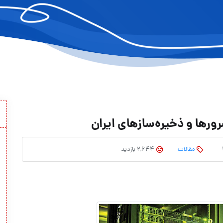
رورها و ذخیره‌سازهای ایران
مقالات
2,644 بازدید