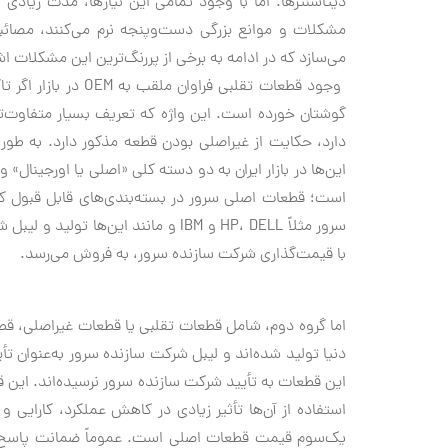
دیتاسنترها. اما با وجود تمامی این نیازها، مدت زیادی
مشکلات و موانع بزرگی دست‌وپنجه نرم می‌کنند، مصائب
می‌سازد که در ادامه به برخی از پررنگ‌ترین این مشکلات اش
گوشتان خورده است. این واژه که تعریف بسیار متفاوت‌تری 
دارد، حکایت از غیراصلی بودن قطعه مذکور دارد. به طور 
است؛ قطعات اصلی سرور در بسته‌بندی‌های قابل قبول ک
سرور مثلاً HP، DELL و IBM و مانند ای
با قیمت‌گذاری‌ شرکت سازنده سرور، به فروش می‌رسد.
اما گروه دوم، شامل قطعات تقلبی یا قطعات غیراصلی، ق
دنیا تولید شده‌اند و لیبل شرکت سازنده سرور به‌عنوان ت
این قطعات به تأیید شرکت سازنده سرور نرسیده‌اند. این 
استفاده از آن‌ها تأثیر زیادی در کاهش عملکرد، کارایی
یک‌سوم قیمت قطعات اصلی است. عموماً ضمانت پاسخ‌گو ند