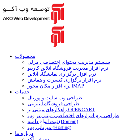
محصولات
سیستم مدیریت محتوای اختصاصی مرلی
نرم افزار مدیریت فروشگاه آنلاین کاریبو
نرم افزار برگزاری نمایشگاه آنلاین
نرم افزار برگزاری کنسرت و همایش
نرم افزار مکان محور iMAP
خدمات
طراحی وب سایت و پورتال
طراحی فروشگاه اینترنتی
راهکارهای مبتنی بر OPENCART
طراحی نرم افزارهای اختصاصی مبتنی بر وب
ثبت انواع دامنه (Domain)
میزبانی وب (Hosting)
درباره ما
معرفی آکو