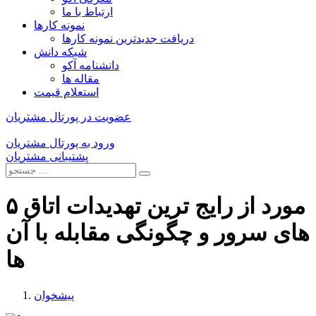
ارتباط با ما
نمونه کارها
دریافت جدیدترین نمونه کارها
شبکه دانش
دانشنامه آکو
مقاله ها
استعلام قیمت
عضویت در پورتال مشتریان
ورود به پورتال مشتریان
پشتیبانی مشتریان
۵ مورد از رایج ترین تهدیدات اتاق
های سرور و چگونگی مقابله با آن
ها
پیشخوان