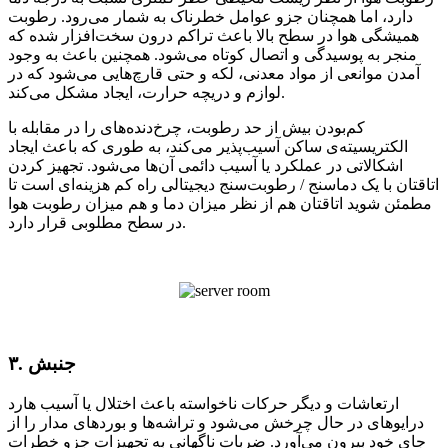
دارد، اما همچنان جزو عوامل خطرناک به شمار می‌رود. رطوبت
همیشگی هوا در سطح بالا باعث تراکم درون سخت‌افزار شده که
منجر به پوسیدگی و اتصال کوتاه می‌شود. همچنین باعث به وجود
آمدن موانعی از مواد معدنی، لکه و حتی قارچ‌هایی می‌شود که در
لوازم و دریچه حرارت، ایجاد مشکل می‌کند.
کم‌بودن بیش از حد رطوبت، چرخ‌دنده‌های را در مقابله با
الکتریسیته‌ی ساکن آسیب‌پذیر می‌کند، به طوری که باعث ایجاد
اشکالاتی در عملکرد یا آسیب دائمی آن‌ها می‌شود. تجهیز کردن
اتاقتان با یک دماسنج / رطوبت‌سنج دیجیتالی راه کم هزینه‌ای است تا
مطمئن شوید اتاقتان هم از نظر میزان دما و هم میزان رطوبت هوا
در سطح مطلوبی قرار دارد.
۳. جنبش
ارتعاشات و دیگر حرکات نا‌خواسته باعث اختلال یا آسیب هارد
درایو‌های در حال چرخش می‌شود و تراشه‌ها و بورد‌های مدار را از
جای خود بیرون می‌آورد. ضربات ناگهانی به تجهیزات جزو خطرات