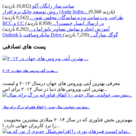
سایت ساز رایگان آکو
(16,832 بازدید)
(9,568 بازدید)
روش توسعه چابک نرم افزار (Agile Softw...
طراحی وب سایت ویژه نمایندگان مجلس شور...
(9,542 بازدید)
BCC و CC در ارسال ایمیل چیست؟...
(8,958 بازدید)
آموزش ایجاد و نمایش تصاویر پانوراما د...
(8,292 بازدید)
Outlook مایکروسافت با Drive گوگل سازگ...
(7,259 بازدید)
پست های تصادفی
بهترین آنتی ویروس های جهان در ۲۰۱۲ ...
معرفی بهترین آنتی ویروس های جهان درسال ۲۰۱۲ و لیست
بهترین آنتی ویروس های دنیا در سال ۲۰۱۲ برای اس...
پیش‌بینی خواندنی سال جدید ۱۰ اتفاق فناورانه بزرگ برای سال...
مهم‌ترین بخش فناوری که در سال ۲۰۱۴ میلادی بیشترین محبوبیت
را نزد کاربران جهانی دارد، ا...