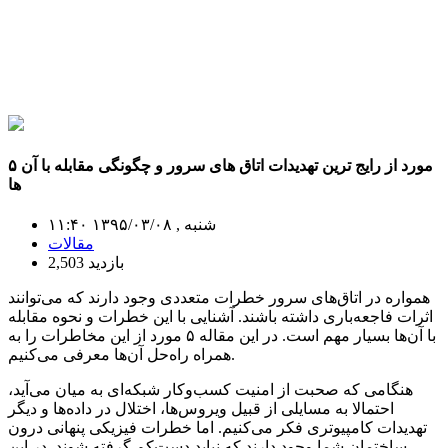
۵ مورد از رایج ترین تهدیدات اتاق های سرور و چگونگی مقابله با آن
ها
شنبه , ۱۳۹۵/۰۳/۰۸ ۱۱:۴۰
مقالات
2,503 بازدید
همواره در اتاق‌های سرور خطرات متعددی وجود دارند که می‌توانند
اثرات فاجعه‌باری داشته باشند. آشنایی با این خطرات و نحوه مقابله
با آن‌ها بسیار مهم است. در این مقاله ۵ مورد از این مخاطرات را به
همراه راه‌حل آن‌ها معرفی می‌کنیم.
هنگامی که صحبت از امنیت کسب‌و‌کار شبکه‌ای به میان می‌آید،
احتمالا به مسایلی از قبیل ویروس‌ها، اختلال در داده‌ها و دیگر
تهدیدات کامپیوتری فکر می‌کنیم. اما خطرات فیزیکی پنهانی درون
ساختمان شما وجود دارند که نباید دست‌کم گرفته شوند. در این