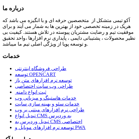
درباره ما
آكو تيمی متشکل از متخصصین حرفه ای و با انگیزه می باشد که
هریک در زمینه تخصصی خود از بهترین ها به شمار می آیند و برای
موفقیت تيم و رضایت مشتریان پیوسته در تلاش هستند. کیفیت بی
نظير محصولات ، پشتیبانی دايمی ، پایداری نرم افزارها ،واحد تحقیق
و توسعه پویا از ویژگی اصلی تیم ما میباشد.
خدمات
طراحی فروشگاه اینترنتی
توسعه OPENCART
توسعه نرم افزارهای متن باز
طراحی وب سایت اختصاصی
ثبت انواع دامنه
خدمات هاستینگ و میزبانی وب
خدمات سئو و بهینه سازی سایت
طراحی نرم افزارهای مبتنی بر وب
تبدیل انواع CMS به وردپرس
تبدیل وردپرس به CMS اختصاصی
توسعه نرم افزارهای موبایل و PWA