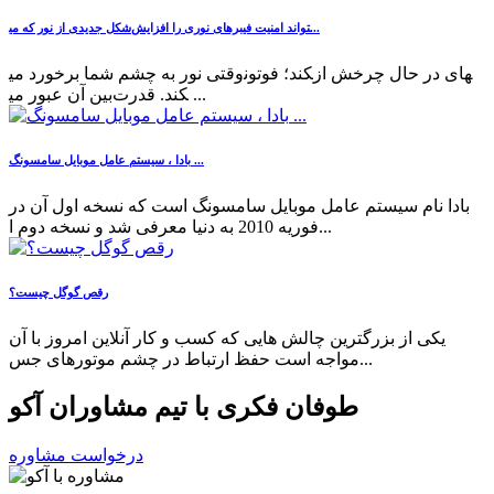
شکل جدیدی از نور که می‎تواند امنیت فیبرهای نوری را افزایش...
وقتی نور به چشم شما برخورد می‎کند؛ فوتون‎های در حال چرخش از
بین آن عبور می‎کند. قدرت ...
بادا ، سیستم عامل موبایل سامسونگ ...
بادا نام سیستم عامل موبایل سامسونگ است که نسخه اول آن در
فوریه 2010 به دنیا معرفی شد و نسخه دوم ا...
رقص گوگل چیست؟
یکی از بزرگترین چالش هایی که کسب و کار آنلاین امروز با آن
مواجه است حفظ ارتباط در چشم موتورهای جس...
طوفان فکری با تیم مشاوران آکو
درخواست مشاوره