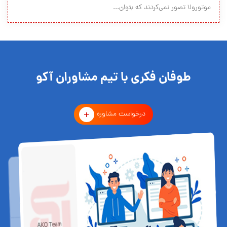
موتورولا تصور نمی‌کردند که بتوان...
طوفان فکری با تیم مشاوران آکو
درخواست مشاوره