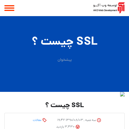
SSL چیست ؟
پیشخوان
SSL چیست ؟
سه شنبه , ۱۳۹۰/۰۸/۰۳ ۱۹:۴۲
مقالات
3,430 بازدید