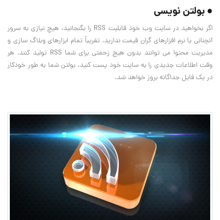
● بولتن نویسی
اگر بخواهید در سایت وب خود قابلیت RSS را بگنجانید، هیچ نیازی به سرور
آنچنانی یا نرم افزارهای گران قیمت ندارید. تقریباً تمام ابزارهای وبلاگ سازی و
مدیریت محتوا می توانند بدون هیچ زحمتی برای شما RSS تولید کنند. هر
وقت اطلاعات جدیدی را به سایت خود پست کنید، بولتن شما به طور خودکار
در یک فایل جداگانه بروز خواهد شد.