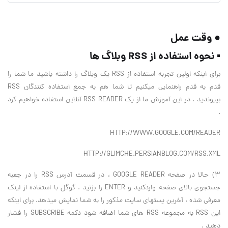
● وقت عمل
▪ نحوه استفاده از RSS وبلاگ ها
برای اینکه اولین تجربه استفاده از RSS یک وبلاگ را داشته باشید ما شما را
قدم به قدم راهنمایی میکنیم تا شما هم به جمع استفاده کنندگان RSS
بپیوندید . در این آموزش ما از یک RSS READER آنلاین استفاده خواهیم کرد
.
HTTP://WWW.GOOGLE.COM/READER
HTTP://GLIMCHE.PERSIANBLOG.COM/RSS.XML
3) حالا در صفحه GOOGLE READER ، در قسمت آدرس RSS را در جعبه
جستجوی بالای صفحه واردکنید و ENTER را بزنید . گوگل با استفاده از لینک
معرفی شده ، آخرین پستهای سایت مذکور را به شما نمایش میدهد. برای اینکه
این RSS به مجموعه RSS های شما اضافه شود دکمه SUBSCRIBE را فشار
دهید .