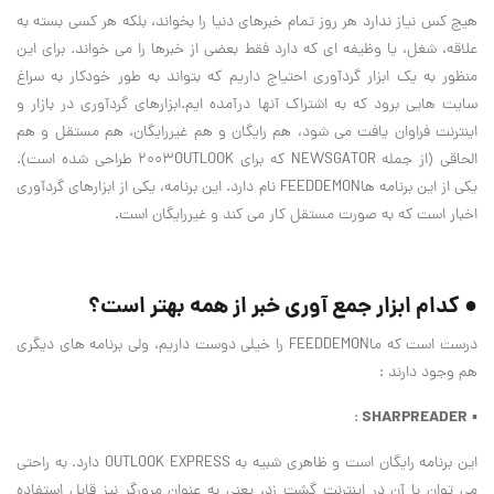
هیچ کس نیاز ندارد هر روز تمام خبرهای دنیا را بخواند، بلکه هر کسی بسته به
علاقه، شغل، یا وظیفه ای که دارد فقط بعضی از خبرها را می خواند. برای این
منظور به یک ابزار گردآوری احتیاج داریم که بتواند به طور خودکار به سراغ
سایت هایی برود که به اشتراک آنها درآمده ایم.ابزارهای گردآوری در بازار و
اینترنت فراوان یافت می شود، هم رایگان و هم غیررایگان، هم مستقل و هم
الحاقی (از جمله NEWSGATOR که برای 2003OUTLOOK طراحی شده است).
یکی از این برنامه هاFEEDDEMON نام دارد. این برنامه، یکی از ابزارهای گردآوری
اخبار است که به صورت مستقل کار می کند و غیررایگان است.
● کدام ابزار جمع آوری خبر از همه بهتر است؟
درست است که ماFEEDDEMON را خیلی دوست داریم، ولی برنامه های دیگری
هم وجود دارند :
SHARPREADER
:
▪
این برنامه رایگان است و ظاهری شبیه به OUTLOOK EXPRESS دارد. به راحتی
می توان با آن در اینترنت گشت زد، یعنی به عنوان مرورگر نیز قابل استفاده