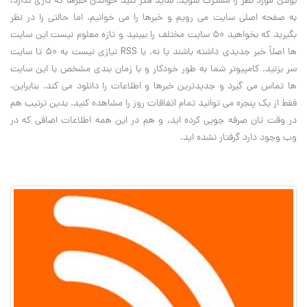
بولتن مورد نظر را مشترک شوید. شاید فکر کنید خواندن خبرها که کاری ندارد،
به صفحه اصلی سایت می رویم و خبرها را می خوانیم. اما حالتی را در نظر
بگیرید که بخواهید 50 سایت مختلف را ببینید و تازه معلوم نیست این سایت
ها اصلاً خبر جدیدی داشته باشند یا نه. با RSS نیازی نیست به 50 تا سایت
سر بزنید. کامپیوتر شما به طور خودکار و با زمان بندی مشخص با این سایت
ها تماس می گیرد و جدیدترین خبرها و اطلاعات را دانلود می کند. بنابراین،
فقط از یک پنجره می توانید تمام اتفاقات روز را مشاهده کنید. بدین ترتیب هم
در وقت تان صرفه جویی کرده اید، و هم در این همه اطلاعات اضافی که در
وب وجود دارد گرفتار نشده اید.