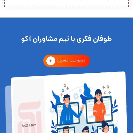
طوفان فکری با تیم مشاوران آکو
درخواست مشاوره