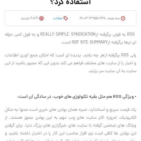
استفاده کرد؟
سه شنبه , ۱۳۹۵/۰۳/۱۱ ۱۲:۰۳
مقالات
2,721 بازدید
RSS به قولی برگرفته ازREALLY SIMPLE SYNDICATION و به قول کمی حرفه
ای ترها برگرفته ازRDF SITE SUMMARY است.
ولی RSS برگرفته ازهر چه باشد، پدیده ای است که امکان جمع آوری اطلاعات
و اخبار را از سایت های مختلف فراهم می کند بدون این که مجبور باشید از این
سایت به آن سایت سر بزنید.
▪ ویژگی RSS هم مثل بقیه تکنولوژی های خوب، در سادگی آن است:
یک فرمت سریع و استاندارد، شبیه همان بولتن های خبری است منتها به شکل
الکترونیک. امروزه اکثر سایت های وب مهم به این بولتن مجهز هستند، از
وبلاگ های شخصی گرفته تا سایت های خبرگزاری های بزرگ دنیا. برای گرفتن
این بولتن ها کافی است نرم افزار مناسب این کار را در اختیار داشته باشید و