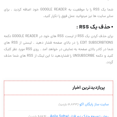
شما یک RSS را با موفقیت به GOOGLE READER خود اضافه کردید . برای
سایر سایت ها نیز میتوانید عمل فوق را تکرار کنید.
▪ حذف یک RSS :
برای حذف کردن یک RSS از لیست RSS های خود در GOOGLE READER دکمه
EDIT SUBSCRIBTIONS را در بالای صفحه فشار دهید . لیستی از RSS های
شما در کادر بالای صفحه به نمایش در خواهد آمد . روی RSS مورد نظر کلیک
کنید و دکمه UNSUBSCRIBE را فشاردهید تا این لینک از RSS های شما حذف
گردد.
پربازدیدترین اخبار
سایت ساز رایگان آکو
(16,833 بازدید)
روش توسعه چابک نرم افزار (Agile Softw...
(9,569 بازدید)