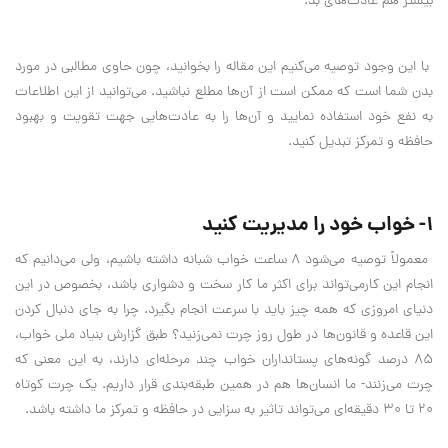
بیشتر هم عادت‌های بد.
با این وجود توصیه می‌کنیم این مقاله را بخوانید، چون حاوی مطالبی در مورد
بدن شما است که ممکن است از آن‌ها مطلع نباشید. می‌توانید از این اطلاعات
به نفع خود استفاده نمایید و آن‌ها را به عادت‌هایی جهت تقویت و بهبود
حافظه و تمرکز تبدیل کنید.
1- خواب خود را مدیریت کنید
معمولاً توصیه می‌شود 8 ساعت خواب شبانه‌ داشته باشیم، ولی می‌دانیم که
انجام این کارمی‌تواند برای اکثر ما کار سخت و دشواری باشد، بخصوص در این
دنیای امروزی که همه چیز باید با سرعت انجام بگیرد. چرا به جای دنبال کردن
این قاعده و قانون‌ها در طول روز چرت نمی‌زنید؟ طبق گزارش بنیاد ملی خواب،
85 درصد گونه‌های پستانداران خواب چند مرحله‌ای دارند، به این معنی که
چرت می‌زنند- ما انسان‌ها هم در همین طبقه‌بندی قرار داریم. یک چرت کوتاه
20 تا 30 دقیقه‌ای می‌تواند تاثیر به سزایی در حافظه و تمرکز ما داشته باشد.