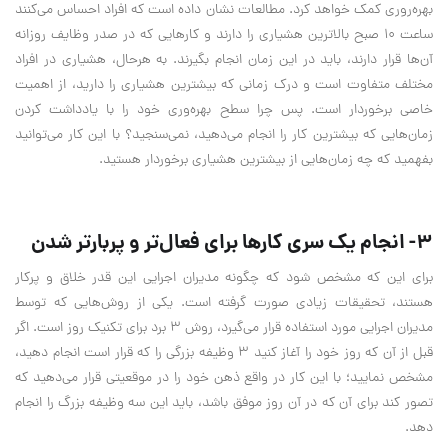
بهره‌روری کمک خواهد کرد. مطالعات نشان داده‌ است که افراد احساس می‌کنند
ساعت 10 صبح بالاترین هشیاری را دارند و کارهایی که در صدر وظایف روزانه
آن‌ها قرار دارند، باید در این زمان انجام بگیرند. به هرحال، هشیاری در افراد
مختلف متفاوت است و درک زمانی که بیشترین هشیاری را دارید، از اهمیت
خاصی برخوردار است. پس چرا سطح بهره‌وری خود را با یادداشت کردن
زمان‌هایی که بیشترین کار را انجام می‌دهید، نمی‌سنجید؟ با این کار می‌توانید
بفهمید که چه زمان‌هایی از بیشترین هشیاری برخوردار هستید.
3- انجام یک سری کارها برای فعال‌تر و پربارتر شدن
برای این که مشخص شود که چگونه مدیران اجرایی این قدر خلاق و پرکار
هستند، تحقیقات زیادی صورت گرفته است. یکی از روش‌هایی که توسط
مدیران اجرایی مورد استفاده قرار می‌گیرد، روش 3 برد برای تکنیک روز است. اگر
قبل از آن که روز خود را آغاز کنید 3 وظیفه بزرگی را که قرار است انجام دهید،
مشخص نمایید؛ با این کار در واقع ذهن خود را در موقعیتی قرار می‌دهید که
تصور کند برای آن که در آن روز موفق باشد، باید این سه وظیفه بزرگ را انجام
دهد.