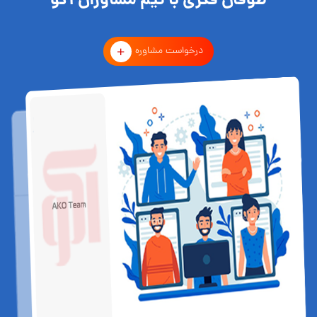
طوفان فکری با تیم مشاوران آکو
درخواست مشاوره