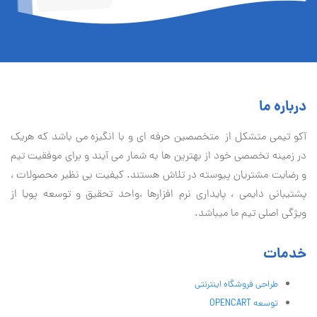
درباره ما
آكو تيمی متشکل از متخصصین حرفه ای و با انگیزه می باشد که هریک
در زمینه تخصصی خود از بهترین ها به شمار می آیند و برای موفقیت تيم
و رضایت مشتریان پیوسته در تلاش هستند. کیفیت بی نظير محصولات ،
پشتیبانی دايمی ، پایداری نرم افزارها ،واحد تحقیق و توسعه پویا از
ویژگی اصلی تیم ما میباشد.
خدمات
طراحی فروشگاه اینترنتی
توسعه OPENCART