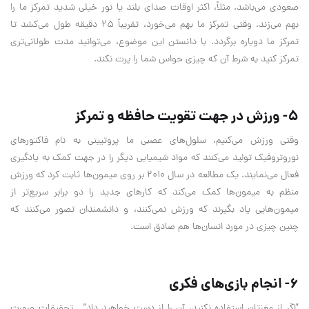
صعودی می‌باشد. مثلاً، اکثر اوقات صدای بلند یا نور خیلی شدید تمرکز ما را
بهم می‌زند. وقتی تمرکز ما بهم می‌‌خورد، تقریباً 25 دقیقه طول می‌کشد تا
تمرکز ما دوباره برگردد. با دانستن این موضوع، می‌توانید مدت طولانی‌تری
تمرکز کنید به شرط آن که چیزی حواس شما را پرت نکند.
5- ورزش در جهت تقویت حافظه و تمرکز
وقتی ورزش می‌کنیم، سلول‌های عصبی ما پروتیینی به نام فاکتورهای
نوروتروفیک تولید می‌کنند که مواد شیمیایی دیگر را در جهت کمک به یادگیری
فعال می‌نمایند. یک مطالعه در سال 2010 بر روی میمون‌ها ثابت کرد که ورزش
منظم به میمون‌ها کمک می‌کند که کارهای جدید را دو برابر سریع‌تر از
میمون‌هایی یاد بگیرند که ورزش نمی‌کنند، و دانشمندان تصور می‌کنند که
چنین چیزی در مورد انسان‌ها هم صادق است.
6- انجام بازی‌های فکری
"اگر از مغزتان استفاده نکنید، آن را از دست خواهید داد" . تحقیقات صورت