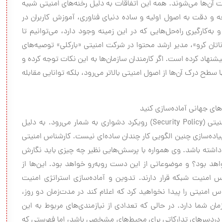
ت آن‌ها می‌شوند. همه این اتفاقات به دلیل رخنه‌های امنیتی شبیه
 و دقت به اصول اولیه و ساده دنیای فناوری، آموزش کاربران در
‌کارگیری راه‌حل‌هایی که در این زمینه وجود دارد، می‌توانیم تا
تان کرو»، مدیر ارشد محتوا در شرکت امنیتی «بارکلی» توصیه‌های
پیشنهاد کرده است. اگر کارمندان سازمان‌ها به این نکات توجه کرده و
نها سطح درک آن‌ها از اصول امنیتی بالاتر می‌رود، بلکه توانایی مقابله
ای جهانی آماده‌سازی کنید
برای هر کارشناس امنیتی، تلاش برای نگارش سیاست امنیتی (Security Policy) رویکرد دشواری به شمار می‌رود. به دلیل
ده‌سازی چنین الگویی کار چندان ساده‌ای نیست. کارشناس امنیتی
داشته باشد. وی همواره با پرسش‌هایی نظیر چه چیزی باید نگارش
 بود؟ و موضوعاتی از این دست روبه‌رو خواهد بود. این‌ها از
امنیت شبکه قرار دارند. تدوین و آماده‌سازی استراتژی امنیت
 امنیتی را پیدا نخواهید کرد که اعلام کند در مدت‌زمان دو روز،
مل 80 صفحه‌ای را برای سازمان شما دارد. در حالی که تعدادی از نیازمندی‌های مربوط به این
دردسرهای تدارکاتی برای محیط‌های مشخصی باشد، اما فهرستی که