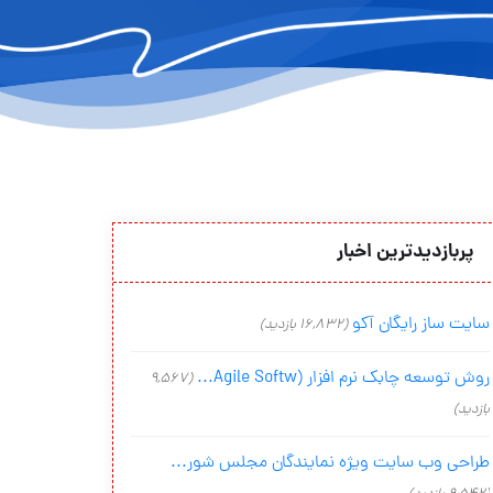
پربازدیدترین اخبار
سایت ساز رایگان آکو
(16,832 بازدید)
روش توسعه چابک نرم افزار (Agile Softw...
(9,567
بازدید)
طراحی وب سایت ویژه نمایندگان مجلس شور...