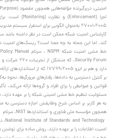
کارآمدی به کارکنان منتقل شود. منابع موجود به‌خوبی ن
27001:2005 به‌عنوان الگویی برای استقرار سیستم مدیریت امنیت اطلاعات استفاده می‌شود.
کارشناس امنیت شبکه ممکن است در نظر داشته باشد سیا
کند. اما این جمله به چه معنا است؟ ریسک‌های امنیت شب
Security Forum،
بر کنترل دسترسی به داده‌ها، رفتارهای مرورگرها، نحوه به‌
قوانین و ضوابطی را برای افراد و گروه‌ها ارائه می‌کند، 
مسئولیت تنظیم خط مشی امنیتی شبکه را بر عهده دارد، بای
به هر کاربر بر اساس شرح وظایفش اجازه دسترسی به مناب
همچون مؤسسه ملی فناوری و استانداردها NIST، سرنام
ology
امنیت اطلاعات را بر عهده دارند. روش ساده برای نوشتن 