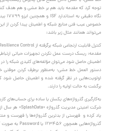
خط مشی، با نشان دادن سطح قابل پذیرش ریسک‌پذیری س
توجه کرد که مقدمه باید هم بر خط مشی و هم هدف کنتر
نگاه د
خصوص عیب فنی منابع شبکه و اطمینان پیدا کردن از این 
می‌تواند همانند مثال زیر باشد:
کنترل قابلیت ارتجاعی شبکه برگرفته از ISF Network Resilience Controlم(NW1.3.3)
مقدمه: ریسک درست عمل نکردن تجهیزات حیاتی ارتباطی، ن
اطمینان حاصل شود می‌توان مؤلفه‌های کلیدی شبکه را در با
دستور العمل خط مشی: به‌منظور برطرف کردن موقتی خط
اولویت‌هایی در نظر گرفته شده و اطمینان حاصل شود که
برگشت به حالت اولیه را دارند.
به‌کارگیری گذرواژه‌های یکسان یا ساده برای حساب‌های کا
شرکت امنیتی مدیریت
یاد کرده و فهرستی از بدترین گذرواژه‌ها را فهرست و منت
گذرواژه‌هایی همچ