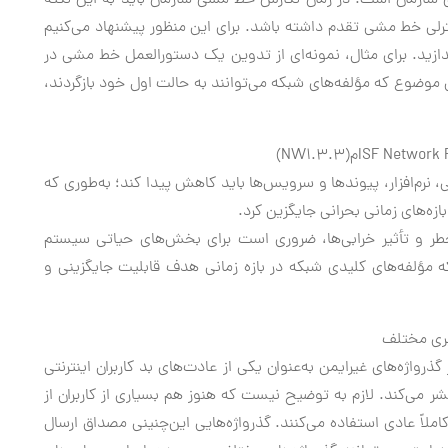
ازمان است. در زمان نگارش خط مشی سازمان باید به این نکته
لی خط مشی تقدم داشته باشد. برای این منظور پیشنهاد می‌کنیم
قیقی به استاندارد ISF و همچنین ایزو 17799 بیندازید. برای مثال، نمونه‌ای از تدوین یک دستورالعمل خط مشی در
موضوع که مؤلفه‌های شبکه می‌توانند به حالت اول خود بازگردند،
رم‌افزار، پیوندها و سرویس‌ها باید کاهش پیدا کند؛ به‌طوری که
زه‌های زمانی بحرانی جایگزین کرد.
ر و تأثیر خرابی‌ها، ضروری است برای بخش‌های حیاتی سیستم
 مؤلفه‌های کلیدی شبکه در بازه زمانی هدف قابلیت جایگزینی و
ربری مختلف
 گذرواژه «SplashData» هر سال از گذرواژه‌های غیرایمن به‌عنوان یکی از عادت‌های بد کاربران اینترنتی
شر می‌کند. لازم به توضیح نیست که هنوز هم بسیاری از کاربران از
ون 123456 یا Password به صورت کاملاً عادی استفاده می‌کنند. گذرواژه‌هایی این‌چنینی مصداق ارسال