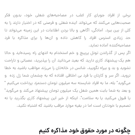
برخی از افراد جویای کار اغلب در مصاحبه‌های شغلی خود، بدون فکر
صحبت‌هایی می‌کنند که می‌تواند آینده شغلی و فرصتی که در اختیار دارند را به
کلی از بین ببرد. آمادگی، آگاهی و بالا بردن اطلاعات در این زمینه می‌تواند تا
حد زیادی استرس افراد را کاهش داده و آن‌ها را برای مذاکره با فرد
مصاحبه‌کننده آماده نماید.
اگر پس از گذراندن تونل پرپیچ و خم استخدام به انتهای راه رسیده‌اید و حالا
هم یک پیشنهاد کاری دارید که بعید می‌دانید آن را بپذیرید، عصبانی و ناراحت
نشوید و بد و بیراه نگویید. شانس در خانه‌تان را می‌زند مواظب باشید به خطا
نروید. اگر سر و کارتان با فرد بی اخلاقی افتاده که به چشمان شما زل زده‌ و
می‌گوید" بله، ما به افراد شایسته سه میلیون تومان دستمزد پرداخت می‌کنیم "
و بعد به شما بابت همین شغل یک میلیون تومان پیشنهاد می‌کند و می‌گوید"
یا قبول می‌کنید یا به سلامت". اینکه از خیر این پیشنهاد کاری بگذرید یا نه
تصمیم با خودتان است اما در بقیه موارد مراقب باشید که اشتباه نکنید.
چگونه در مورد حقوق خود مذاکره کنیم