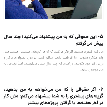
5- این حقوقی که به من پیشنهاد می‌کنید؛ چند سال
پیش می‌گرفتم
این گناه کارفرما نیست. اگر فکر می‌کنید که آن‌ها آدم‌های خسیسی هستند پس
وارد مذاکره نشوید. اما اگر قصد دارید مذاکره کنید، در مورد دشوای‌های کار و
ارزش کار خود بگویید. درآمدی که چند سال پیش می‌گرفتید، اصلاً ارتباطی به
این موضوع ندارد.
6- اگر حقوقی را که من می‌خواهم به من بدهید،
گزینه‌های بیشتری را به شما پیشنهاد می‌کنم؛ مثل کار
در آخر هفته‌ها یا گرفتن پروژه‌های بیشتر