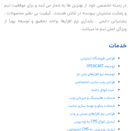
در زمینه تخصصی خود از بهترین ها به شمار می آیند و برای موفقیت تيم
و رضایت مشتریان پیوسته در تلاش هستند. کیفیت بی نظير محصولات ،
پشتیبانی دايمی ، پایداری نرم افزارها ،واحد تحقیق و توسعه پویا از
ویژگی اصلی تیم ما میباشد.
خدمات
طراحی فروشگاه اینترنتی
توسعه OPENCART
توسعه نرم افزارهای متن باز
طراحی وب سایت اختصاصی
ثبت انواع دامنه
خدمات هاستینگ و میزبانی وب
خدمات سئو و بهینه سازی سایت
طراحی نرم افزارهای مبتنی بر وب
تبدیل انواع CMS به وردپرس
تبدیل وردپرس به CMS اختصاصی