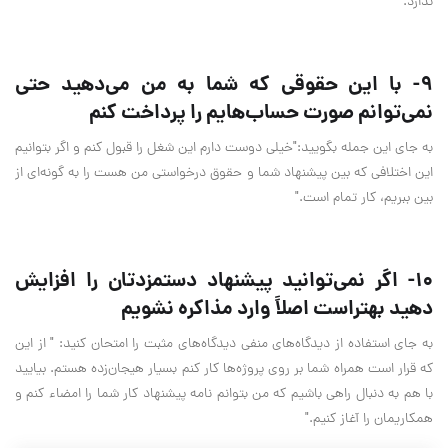
ندارد.
9- با این حقوقی که شما به من می‌دهید حتی
نمی‌توانم صورت حساب‌هایم را پرداخت کنم
به جای این جمله بگویید:"خیلی دوست دارم این شغل را قبول کنم و اگر بتوانیم
این اختلافی که بین پیشنهاد شما و حقوق درخواستی من هست را به گونه‌ای از
بین ببریم، کار تمام است."
10- اگر نمی‌توانید پیشنهاد دستمزدتان را افزایش
دهید بهتراست اصلاً وارد مذاکره نشویم
به جای استفاده از دیدگاه‌های منفی دیدگاه‌های مثبت را امتحان کنید: " از این
که قرار است همراه شما بر روی پروژه‌ها کار کنم بسیار هیجان‌زده هستم. بیایید
با هم به دنبال راهی باشیم که من بتوانم نامه پیشنهاد کار شما را امضاء کنم و
همکاریمان را آغاز کنیم."