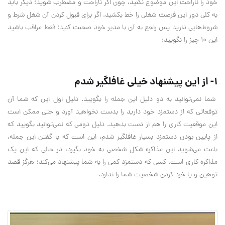
خود را ناراحت این موضوع نکنید، چون اگر ناراحت و مضطرب شوید؛ دیگر باید
به کلی دور این فرصت شغلی را خط بکشید. اگر برای قبول کردن آن شغل شرط و
شروط‌هایی دارید پس راجع به آن با مدیر خود صحبت کنید؛ فقط مراقب باشید
این 10 چیز را نگویید:
1- از این پیشنهاد خیلی غافلگیر شدم
شما نمی‌توانید به دو دلیل این جمله را بگویید. دلیل اول این که شما آن
توقعاتی که از دستمزد خود دارید را بدست نخواهید آورد و حتی ممکن است
این موقعیت کاری را هم از دست بدهید. دلیل دومی که نمی‌توانید بگویید که
از پایین بودن دستمزد بسیار غافلگیر شدم، این است که با گفتن این جمله،
باعث می‌شوید این مذاکره شکل شخصی به خود بگیرد، در حالی که این یک
مذاکره کاری است. کسی که دستمزد کمی را به شما پیشنهاد می‌کند؛ هرگز قصد
توهین و یا خرد کردن شخصیت شما را ندارد.