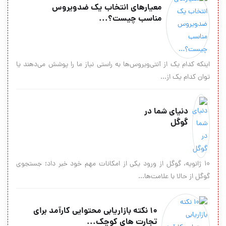
معیارهای انتخاب یک ضدویروس
مناسب چیست؟...
اینکه کدام یک از آنتی‌ویروس‌ها به راستی نیاز ما را پوشش می‌دهند یا
توان کدام یک از...
دنياي شما در
گوگل
10 ژانويه، گوگل از ورود يكي از امكانات مهم خود خبر داد؛ جستجوي
گوگل از حالا با علامت‌ها...
10 نکته بازاریابی محتوایی کارآمد برای
تجارت های کوچک...