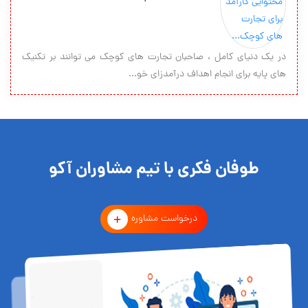
در یک دنیای کامل ، صاحبان تجارت های کوچک می توانند بر تکنیک
های پایه برای انجام اهداف درآمدزای خو...
طوفان فکری با تیم مشاوران آکو
درخواست مشاوره