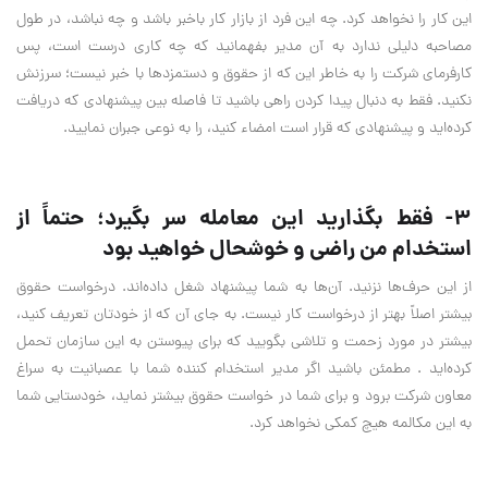
این کار را نخواهد کرد. چه این فرد از بازار کار باخبر باشد و چه نباشد، در طول
مصاحبه دلیلی ندارد به آن مدیر بفهمانید که چه کاری درست است، پس
کارفرمای شرکت را به خاطر این که از حقوق و دستمزدها با خبر نیست؛ سرزنش
نکنید. فقط به دنبال پیدا کردن راهی باشید تا فاصله بین پیشنهادی که دریافت
کرده‌اید و پیشنهادی که قرار است امضاء کنید، را به نوعی جبران نمایید.
3- فقط بگذارید این معامله سر بگیرد؛ حتماً از
استخدام من راضی و خوشحال خواهید بود
از این حرف‌ها نزنید. آن‌ها به شما پیشنهاد شغل داده‌اند. درخواست حقوق
بیشتر اصلاً بهتر از درخواست کار نیست. به جای آن که از خودتان تعریف کنید،
بیشتر در مورد زحمت و تلاشی بگویید که برای پیوستن به این سازمان تحمل
کرده‌اید . مطمئن باشید اگر مدیر استخدام کننده شما با عصبانیت به سراغ
معاون شرکت برود و برای شما در خواست حقوق بیشتر نماید، خودستایی شما
به این مکالمه هیچ کمکی نخواهد کرد.