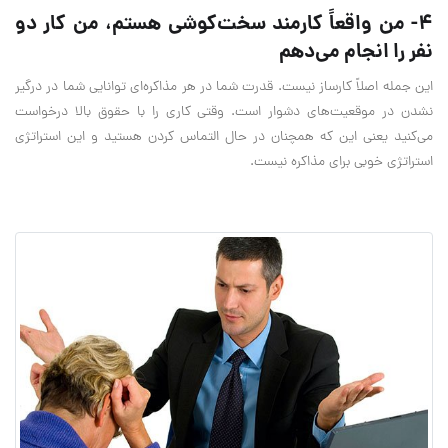
4- من واقعاً کارمند سخت‌کوشی هستم، من کار دو
نفر را انجام می‌دهم
این جمله اصلاً کارساز نیست. قدرت شما در هر مذاکره‌ای توانایی‌ شما در درگیر
نشدن در موقعیت‌های دشوار است. وقتی کاری را با حقوق بالا درخواست
می‌کنید یعنی این که همچنان در حال التماس کردن هستید و این استراتژی
استراتژی خوبی برای مذاکره نیست.