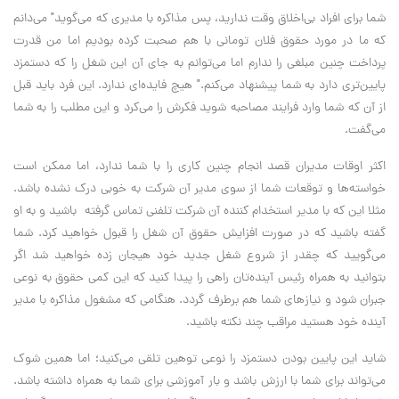
شما برای افراد بی‌اخلاق وقت ندارید، پس مذاکره با مدیری که می‌گوید" می‌دانم
که ما در مورد حقوق فلان تومانی با هم صحبت کرده بودیم اما من قدرت
پرداخت چنین مبلغی را ندارم اما می‌توانم به جای آن این شغل را که دستمزد
پایین‌تری دارد به شما پیشنهاد می‌کنم." هیچ فایده‌ای ندارد. این فرد باید قبل
از آن که شما وارد فرایند مصاحبه شوید فکرش را می‌کرد و این مطلب را به شما
می‌گفت.
اکثر اوقات مدیران قصد انجام چنین کاری را با شما ندارد، اما ممکن است
خواسته‌ها و توقعات شما از سوی مدیر آن شرکت به خوبی درک نشده باشد.
مثلا این که با مدیر استخدام کننده آن شرکت تلفنی تماس گرفته باشید و به او
گفته باشید که در صورت افزایش حقوق آن شغل را قبول خواهید کرد. شما
می‌گویید که چقدر از شروع شغل جدید خود هیجان زده خواهید شد اگر
بتوانید به همراه رئیس آینده‌تان راهی را پیدا کنید که این کمی حقوق به نوعی
جبران شود و نیازهای شما هم برطرف گردد. هنگامی که مشغول مذاکره با مدیر
آینده خود هستید مراقب چند نکته باشید.
شاید این پایین بودن دستمزد را نوعی توهین تلقی می‌کنید؛ اما همین شوک
می‌تواند برای شما با ارزش باشد و بار آموزشی برای شما به همراه داشته باشد.