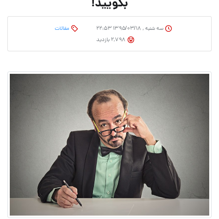
بگویید!
سه شنبه , ۱۳۹۵/۰۳/۱۸ ۲۲:۵۳
مقالات
2,798 بازدید