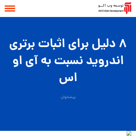
۸ دلیل برای اثبات برتری
اندروید نسبت به آی او
اس
پیشخوان