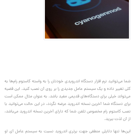
شما می‌توانید نرم افزار دستگاه اندرویدی خودتان را به واسته کاستوم رام‌ها به
کلی تغییر داده و یک سیستم عامل جدیدی را بر روی آن نصب کنید. این قضیه
می‌تواند خیلی برای دستگاه‌های قدیمی مفید باشد. به عنوان مثال ممکن است
برای دستگاه شما آخرین نسخه اندروید عرضه نگردد، در این حالت می‌توانید با
نصب کاستوم رام مخصوص تلفن شما که دارای آخرین نسخه اندروید می‌باشد،
از آن لذت ببرید.
این‌ها تنها دلایلی منطقی جهت برتری اندروید نسبت به سیستم عامل آی او