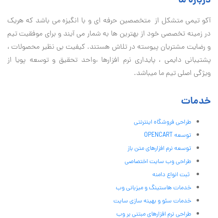
درباره ما
آكو تيمی متشکل از متخصصین حرفه ای و با انگیزه می باشد که هریک
در زمینه تخصصی خود از بهترین ها به شمار می آیند و برای موفقیت تيم
و رضایت مشتریان پیوسته در تلاش هستند. کیفیت بی نظير محصولات ،
پشتیبانی دايمی ، پایداری نرم افزارها ،واحد تحقیق و توسعه پویا از
ویژگی اصلی تیم ما میباشد.
خدمات
طراحی فروشگاه اینترنتی
توسعه OPENCART
توسعه نرم افزارهای متن باز
طراحی وب سایت اختصاصی
ثبت انواع دامنه
خدمات هاستینگ و میزبانی وب
خدمات سئو و بهینه سازی سایت
طراحی نرم افزارهای مبتنی بر وب