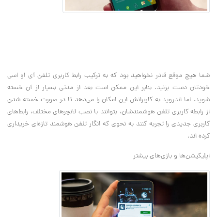
شما هیچ موقع قادر نخواهید بود که به ترکیب رابط کاربری تلفن آی او اسی
خودتان دست بزنید. بنابر این ممکن است بعد از مدتی بسیار از آن خسته
شوید. اما اندروید به کاربرانش این امکان را می‌دهد تا در صورت خسته شدن
از رابطه کاربری تلفن هوشمندشان، بتوانند با نصب لانچر‌های مختلف، رابط‌های
کاربری جدیدی را تجربه کنند به نحوی که انگار تلفن هوشمند تازه‌ای خریداری
کرده اند.
اپلیکیشن‌ها و بازی‌های بیشتر