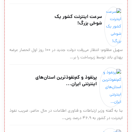
سرعت اینترنت کشور یک
شوخی بزرگ!
سهیل مظلوم: انتظار می‌رفت دولت جدید در ۱۰۰ روز اول انحصار عرضه
پهنای باند توسط زیرساخت را بر...
پرنفوذ‌ و كم‌نفوذ‌ترين استان‌های
اينترنتی ایران...
بنا به گفته وزير ارتباطات و فناوري اطلاعات در حال حاضر، ضريب نفوذ
اينترنت در كشور به ۴۶.۹ درصد رس...