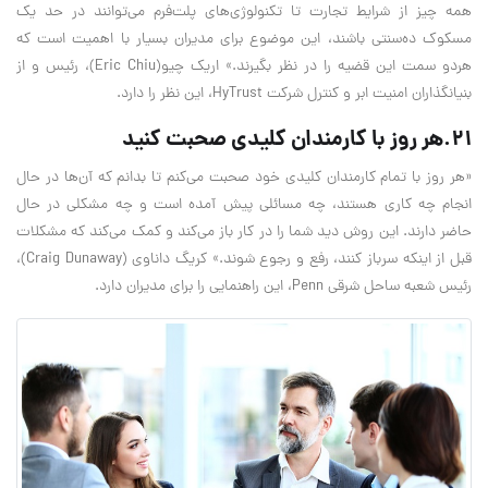
همه چیز از شرایط تجارت تا تکنولوژی‌های پلت‌‌فرم می‌توانند در حد یک
مسکوک ده‌سنتی باشند، این موضوع برای مدیران بسیار با اهمیت است که
هردو سمت این قضیه را در نظر بگیرند.» اریک چیو(Eric Chiu)، رئيس و از
بنیانگذاران امنیت ابر و کنترل شرکت HyTrust، این نظر را دارد.
۲۱.هر روز با کارمندان کلیدی صحبت کنید
«هر روز با تمام کارمندان کلیدی خود صحبت می‌کنم تا بدانم که آن‌ها در حال
انجام چه کاری هستند، چه مسائلی پیش آمده‌ است و چه مشکلی در حال
حاضر دارند. این روش دید شما را در کار باز می‌کند و کمک می‌کند که مشکلات
قبل از اینکه سرباز کنند، رفع و رجوع شوند.» کریگ داناوی (Craig Dunaway)،
رئیس شعبه ساحل شرقی Penn، این راهنمایی را برای مدیران دارد.