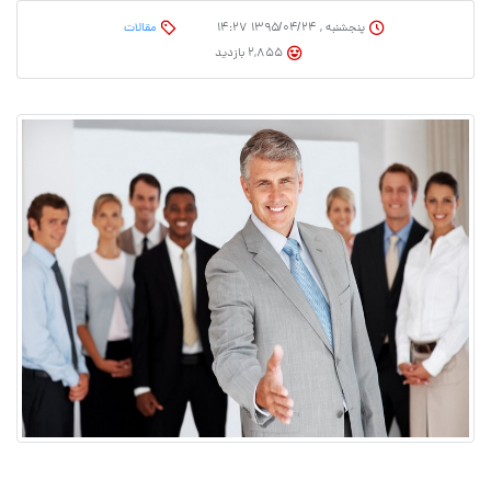
پنجشنبه , ۱۳۹۵/۰۴/۲۴ ۱۴:۲۷
مقالات
2,855 بازدید