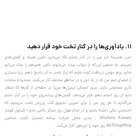
۱۱. یادآوری‌ها را در کنار تخت خود قرار دهید
«من همیشه دو چیز را در کنار تختم نگه می‌دارم، تلفن همراه و کفش‌های
تمرینم. به محض این‌که از خواب بیدار می‌شوم، تلفن همراهم را چک می‌کنم
شاید پیام مهمی دریافت کرده باشم که نیاز باشد به آن پاسخ دهم. زیرا بسیاری
از اعضای تیم من که از راه دور و در مناطق مختلف کار می‌کنند، محدوده ساعات
کاری متفاوتی دارند. مرور اجمالی ایمیل‌ها من‌را در حلقه‌ای از کار‌ها که انتظار
دارم آن روز انجام دهم، قرار می‌دهد. کفش‌های پیاده‌روی خود را در کنار تختم
می‌گذارم تا هر روز من را برای تمرین تشویق کند. ورزش باعث می‌شود که
احساسی عالی داشته باشم و در تمام طول روز تمرکز بالایی دارم.» کیشور کومار
(Kishore Kumar) ، مدیر عامل شرکت برنامه دستیار گجت شخصی
AllThingsMine روز خود را این‌طور آغاز می‌کند.