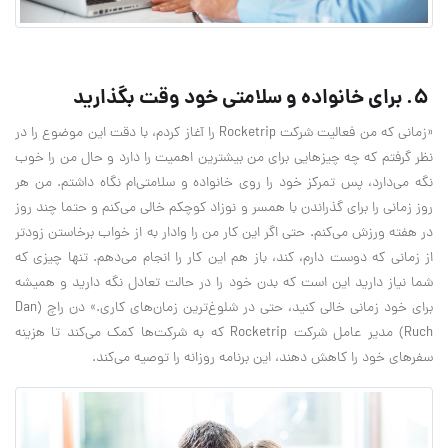
۵. برای خانواده و سلامتی خود وقت بگذارید
«زمانی که من فعالیت شرکت Rocketrip را آغاز کردم، با دقت این موضوع را در
نظر گرفتم که چه چیزهایی برای من بیشترین اهمیت را دارد و حال من را خوب
نگه می‌دارد، پس تمرکز خود را روی خانواده و سلامتی‌ام نگاه داشتم. من هر
روز زمانی را برای گذراندن با همسر و نوزاد کوچکم خالی می‌کنم و حتما چند روز
در هفته ورزش می‌کنم. حتی اگر این کار من را وادار به از خواب برخاستن زودتر
از زمانی که دوست دارم، کند، باز هم این کار را انجام می‌دهم. تنها چیزی که
شما نیاز دارید این است که بدن خود را در حالت تعادل نگه دارید و همیشه
برای خود زمانی خالی کنید، حتی در شلوغ‌ترین زمان‌های کاری.» دن راچ (Dan
Ruch) مدیر عامل شرکت Rocketrip که به شرکت‌ها کمک می‌کند تا هزینه
سفر‌های خود را کاهش دهند، این برنامه روزانه را توصیه می‌کند.