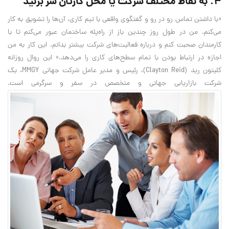
۴. به نقاط مختلف شرکت یا محل کارتان سر بزنید
«با داشتن تماس رو‌‌‌ در‌‌ رو و گفتگوی واقعی با تیم کاری، آن‌ها را تشویق به کار
می‌کنم. من در طول روز چندین باز از راه‌پله ساختمان عبور می‌کنم تا با
کارمندان صحبت کنم و درباره فعالیت‌های شرکت بیشتر بدانم. این کار به من
اجازه در ارتباط بودن با تمام سطح‌های کاری را می‌دهد.» این روال روزانه
کلیتون رید (Clayton Reid)، رئيس و مدیر عامل شرکت جهانی MMGY‌، یک
شرکت بازاریابی جهانی و متخصص در سفر و سرگرمی است.