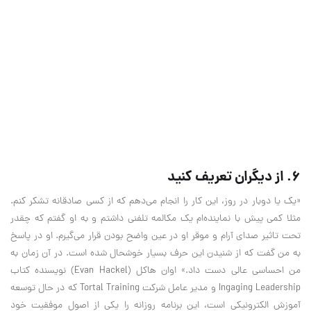
۶. از دیگران تعریف کنید
«یک یا دوبار در روز، این کار را انجام می‌دهم که از کسی صادقانه تشکر کنم.
مثلا کمی پیش با نماینده‌ام یک مکالمه تلفنی داشتم و به او گفتم که چقدر
تحت تاثیر صدای آرام و موقر او در عین واضح بودن قرار می‌گیرم. او در پاسخ
به من گفت که از شنیدن این حرف بسیار خوشحال شده است. در آن زمان به
من احساسی عالی دست داد.» اوان هاکل (Evan Hackel) نویسنده کتاب
Ingaging Leadership و مدیر عامل شرکت Tortal Training که در حال توسعه
آموزش الکترونیکی است، این برنامه روزانه را یکی از اصول موفقیت خود