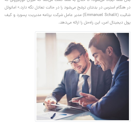
بدن شما ایجاد می‌شود، تا حدی به شما کمک می‌کند که میزان کورتیزولی که
در هنگام استرس در بدنتان ترشح می‌شود را در حالت تعادل نگه دارد.» امانوئل
شالیت (Emmanuel Schalit) مدیر عامل شرکت برنامه مدیریت پسورد و کیف
پول دیجیتال امن، این را‌ه‌حل را ارائه می‌دهد.