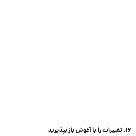
۱۶. تغییرات را با آغوش باز بپذیرید