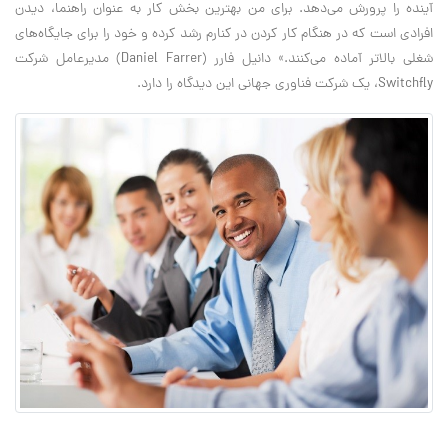
آینده را پرورش می‌دهد. برای من بهترین بخش کار به عنوان راهنما، دیدن
افرادی است که در هنگام کار کردن در کنارم رشد کرده و خود را برای جایگا‌ه‌های
شغلی بالاتر آماده می‌کنند.» دانیل فارر (Daniel Farrer) مدیرعامل شرکت
Switchfly، یک شرکت فناوری جهانی این دیدگاه را دارد.