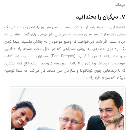
می‌داند.
۷. دیگران را بخندانید
«شاید این موضوع به نظر خنده‌دار باشد اما من هر روز به دنبال پیدا کردن یک
بخش خنده‌دار در هر‌ چیزی هستم. به ‌هر حال طنز روشی برای گفتن حقیقت به
مردم است. اگر شما می‌خواهید که وضع موجود را به چالش بکشید، پیدا کردن
یک راه برای خندیدن به روش اشتباهی که در حال انجام است، راه مناسبی
می‌تواند باشد.» دن گرگوری (Dan Gregory) سخنران و نویسنده کتاب
خودخواه، ترسناک و نادان و از بانیان موسسه غیرممکن، یک اتاق فکر ابتکاری
که با برند‌هایی چون کوکاکولا و سازمان ملل متحد کار می‌کند، به شما توصیه
می‌کند که شوخ طبع باشید.