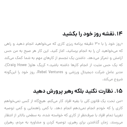
۱۴.نقشه روز خود را بکشید
«روز خود را با ۳۰ دقیقه برنامه ریزی کاری که می‌خواهید انجام دهید و راهی
که می‌خواهید آن را به انجام برسانید، آغاز کنید. این کار هر صبح به من حس
آرامش و تمرکز می‌دهد. داشتن یک تجسم از کار‌های مهم به شما کمک می‌کند
که یک حس مثبت از انجام کار‌ها داشته باشید.» کریگ هاو( Craig Howe)،
مدیر عامل شرکت دیجیتال ورزشی و Rebel Ventures، روز خود را این‌گونه
شروع می‌کند.
۱۵. نظارت نکنید بلکه رهبر پرورش دهید
«من تحت یک قانون کلی با بقیه افراد کار می‌کنم. هیچ‌گاه از کسی نمی‌خواهم
کاری را که خودم انجام نمی‌دهم انجام دهد. با کمی راهنمایی و کمی توصیه
تقریبا تمام افراد با صرف‌نظر از کاری که خواسته شده، به سطحی بالاتر از انتظار
می‌رسند. زمان گذاشتن برای رهبری‌، توصیه کردن و مشاوره به مردم، رهبران