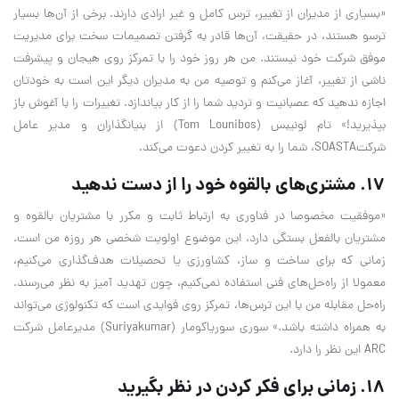
«بسیاری از مدیران از تغییر، ترس کامل و غیر ارادی دارند. برخی از آن‌ها بسیار
ترسو هستند، در حقیقت، آن‌ها قادر به گرفتن تصمیمات سخت برای مدیریت
موفق شرکت خود نیستند. من هر روز خود را با تمرکز روی هیجان و پیشرفت
ناشی از تغییر، آغاز می‌کنم و توصیه من به مدیران دیگر این است به خودتان
اجازه ندهید که عصبانیت و تردید شما را از کار بیاندازد. تغییرات را با آغوش باز
بپذیرید!» تام لونیبس (Tom Lounibos) از بنیانگذاران و مدیر عامل
شرکتSOASTA، شما را به تغییر کردن دعوت می‌کند.
۱۷. مشتری‌های بالقوه خود را از دست ندهید
«موفقیت مخصوصا در فناوری به ارتباط ثابت و مکرر با مشتریان بالقوه و
مشتریان بالفعل بستگی دارد، این موضوع اولویت شخصی هر روزه من است.
زمانی که برای ساخت و ساز، کشاورزی یا تحصیلات هدف‌گذاری می‌کنیم،
معمولا از راه‌حل‌های فنی استفاده نمی‌کنیم، چون تهدید آمیز به نظر می‌رسند.
را‌ه‌حل مقابله من با این ترس‌ها، تمرکز روی فوایدی است که تکنولوژی می‌تواند
به همراه داشته باشد.» سوری سوریاکومار (Suriyakumar) مدیرعامل شرکت
ARC این نظر را دارد.
۱۸. زمانی برای فکر کردن در نظر بگیرید