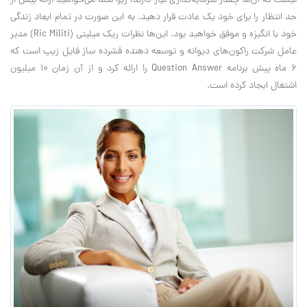
نیست که آن‌ها چقدر سرمایه‌گذاری نیاز دارند، زیرا شما می‌خواهید ارائه بیش از
حد انتظار را برای خود یک عادت قرار دهید. به این صورت در تمام ابعاد زندگی
خود با انگیزه و موفق خواهید بود. این‌ها نظرات ریک میلیتی (Ric Militi) مدیر
عامل شرکت راکون‌های دیوانه و توسعه دهنده فشرده ساز فایل زیپ است که
۶ ماه پیش برنامه Question Answer را ارائه کرد و از آن زمان ۱۰ میلیون
اشتغال ایجاد کرده است.