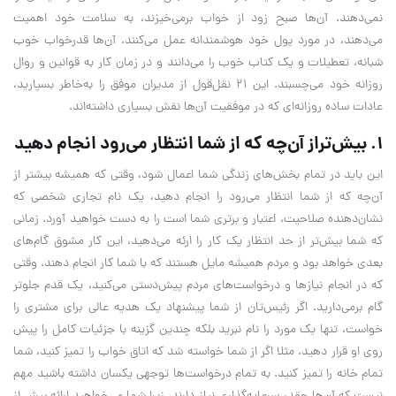
نمی‌دهند. آن‌ها صبح زود از خواب برمی‌خیزند، به سلامت خود اهمیت
می‌دهند، در مورد پول خود هوشمندانه عمل می‌کنند. آن‌ها قدرخواب خوب
شبانه، تعطیلات و یک کتاب خوب را می‌دانند و در زمان کار به قوانین و روال
روزانه خود می‌چسبند. این ۲۱ نقل‌قول از مدیران موفق را به‌خاطر بسپارید،
عادات ساده روزانه‌ای که در موفقیت ‌آن‌ها نقش بسیاری داشته‌اند.
۱. بیش‌تراز آن‌چه که از شما انتظار می‌رود انجام دهید
این باید در تمام بخش‌های زندگی شما اعمال شود، وقتی که همیشه بیشتر از
آن‌چه که از شما انتظار می‌رود را انجام دهید، یک نام تجاری شخصی که
نشان‌دهنده صلاحیت، اعتبار و برتری شما است را به دست خواهید آورد. زمانی
که شما بیش‌تر از حد انتظار یک کار را ارئه می‌دهید، این کار مشوق گام‌های
بعدی خواهد بود و مردم همیشه مایل هستند که با شما کار انجام دهند. وقتی
که در انجام نیاز‌ها و درخواست‌های مردم پیش‌دستی می‌کنید، یک قدم جلوتر
گام برمی‌دارید. اگر رئیس‌تان از شما پیشنهاد یک هدیه عالی برای مشتری را
خواست، تنها یک مورد را نام نبرید بلکه چندین گزینه با جزئیات کامل را پیش
روی او قرار دهید. مثلا اگر از شما خواسته شد که اتاق خواب را تمیز کنید، شما
تمام خانه را تمیز کنید. به تمام درخواست‌ها توجهی یکسان داشته باشید مهم