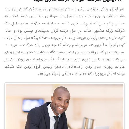
«در اوایل زندگی حرفه‌ای، یکی از مشتریانم به من توصیه کرد که هر روز چند
دقیقه وقت را برای مرتب کردن ایمیل‌های دریافتی اختصاص دهم. زمانی که
من او را در حال انجام چنین کاری دیدم، بسیار تعجب کردم. مدیر عامل یک
شرکت بزرگ مشاور املاک در حال مرتب کردن رسید‌های پستی بود و حالا،
کارمندان من هم برایشان غیر‌عادی به نظر می‌رسد، هنگامی که مرا در حال مرتب
کردن ایمیل‌ها می‌بینند. می‌خواهم بدانم که چه چیزی وارد شرکت ما می‌شود،
هر چقدر هم که آن قدیمی و بی اعتبار باشد. نگاهی دقیق داشتن به ایمیل‌های
دریافتی من را با کار درون شرکت هماهنگ نگه می‌دارد.»‌ این روش یکی از
عادات روزانه سارا برمن (Sarah Berman) رئیس گروه برمن یک شرکت
ارتباطات در نیویورک که خدمات مختلفی را ارائه می‌دهد.