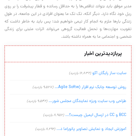
مدیر موفق باید بتواند تناقض‌ها را به حداقل رسانده و قطار پیشرفت را بر روی
ریل خود نگاه دارد. دیگر آنکه، تک تک ما بعنوان افرادی در این جامعه، در طول
زندگی بارها ملزم به انجام کار تیمی خواهیم شد؛ پس باید به خاطر داشت که
تقویت مهارت‌ها و تحمل فعالیت گروهی می‌تواند اثرات مثبتی برای زندگی
شخصی و اجتماعی ما به همراه داشته باشد.
پربازدیدترین اخبار
سایت ساز رایگان آکو
(16,832 بازدید)
روش توسعه چابک نرم افزار (Agile Softw...
(9,567 بازدید)
طراحی وب سایت ویژه نمایندگان مجلس شور...
(9,542 بازدید)
BCC و CC در ارسال ایمیل چیست؟...
(8,956 بازدید)
آموزش ایجاد و نمایش تصاویر پانوراما د...
(8,292 بازدید)