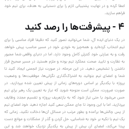
اعطا کرده و در نهایت پشتیبانی لازم را برای دستیابی به هدف، برای تیم خود
فراهم سازید.
۴ - پیشرفت‌ها را رصد کنید
در یک دنیای ایده آل، شما می‌توانید تصور کنید که دقیقا افراد مناسبی را برای
تیم انتخاب کرده‌اید و همه‌چیز به خودی خود در مسیر مناسب پیش خواهد
رفت و به عبارتی خود کنترلی کامل وجود دارد. اما در دنیای واقعی شما مجبور
به نظارت و تایید صحت عملکرد تیم بوده و ملزم هستید در مسیر صحیح قرار
داشتن را تشخیص دهید. در این مرحله، در صورت نیاز انجمنی ایجاد کنید تا
شما و اعضای تیم بتوانید به اشتراک‌گذاری نگرانی‌ها، موفقیت‌ها و وضعیت
پروژه با یکدیگر بر اساس دوره‌های زمانی از پیش تعیین شده بپردازید. در
صورت ضرورت، ممکن است متوجه شوید که نیاز به تعیین یک رهبر برای تیم
حس می‌شود یا حتی نیاز شود که به بازتعریف پروژه و تقسیم مجدد وظایف
بپردازید. اما با این وجود تا جای ممکن سعی کنید اجازه دهید خود اعضای تیم
از پس چالش‌ها برآمده و بطور مرتب در مسائل آن‌ها دخالت نکنید. زمانی که
یک تیم با تکیه بر خود به شناسایی، حل کردن و گذر از مشکلات و موانع دست
پیدا می‌کند، اعضای آن بیش از پیش به یکدیگر نزدیک خواهند شد و این