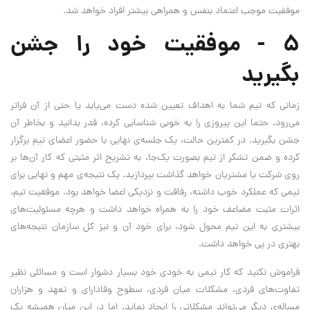
موفقیت موجب اعتماد بنفس و همراهی بیشتر افراد خواهد شد.
۵ - موفقیت خود را جشن
بگیرید
زمانی که تیم شما به اهداف تعیین شده دست می‌یابد یا حتی از آن فراتر
می‌رود، حتما این پیروزی را به خوبی شناسایی کرده، قدر بدانید و بخاطر آن
جشن بگیرید. در کمترین حالت، یک جلسه‌ی نهایی با حضور اعضای تیم برگزار
کرده و ضمن تشکر از تیم بصورت یک‌جا، به تشریح اثر مثبتی که کار آن‌ها بر
روی شرکت یا مشتریان خواهد گذاشت بپردازید. یک نتیجه‌ی مهم و نهایی برای
تیمی که عملکرد خوب داشته، رفاقت و نزدیکی اعضا خواهد بود. موفقیت تیم،
اثرات مثبت مضاعف خود را به همراه خواهد داشت و هرچه مسئولیت‌های
بیشتری به این تیم محول شود، برای خود آن و نیز کل سازمان نتیجه‌های
بهتری در پی خواهد داشت.
فراموش نکنید که کار تیمی به خودی خود بسیار دشوار است و مسائلی نظیر
تفاوت‌های فردی، مشکلات میان فردی، سطوح وفادارای و تعهد و هزاران
مساله‌ی دیگر می‌تواند مشکلاتی را ایجاد نماید. اما در این میان همیشه یک