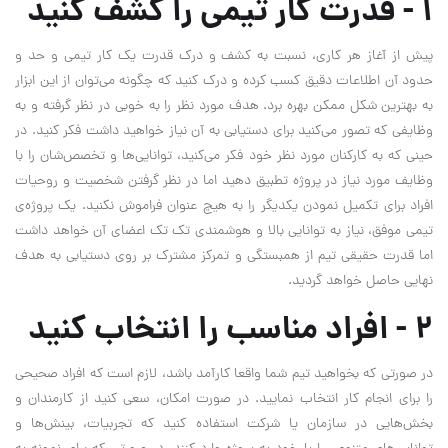
۱ - قدرت کار تیمی را کشف کنید
پیش از آغاز هر کاری، نسبت به کشف و درک قدرت یک کار تیمی و حد و
حدود آن اطلاعات دقیق کسب کرده و درک کنید که چگونه می‌توان از این ابزار
به بهترین شکل ممکن بهره برد. هدف مورد نظر را به خوبی در نظر گرفته و به
وظایفی که تصور می‌کنید برای دستیابی به آن نیاز خواهید داشت فکر کنید. در
حینی که به کارکنان مورد نظر خود فکر می‌کنید، توانایی‌ها و تخصص‌شان را با
وظایف مورد نیاز در پروژه تطبیق دهید اما در نظر گرفتن شخصیت و روحیات
افراد برای تکمیل نمودن یکدیگر را به هیچ عنوان فراموش نکنید. یک پروژه‌ی
تیمی موفق، نیاز به توانایی بالا و هوشمندی تک تک اعضای آن خواهد داشت
اما قدرت حقیقی تیم از همبستگی و تمرکز مشترک بر روی دستیابی به هدف
نهایی حاصل خواهد گردید.
۲ - افراد مناسب را انتخاب کنید
در صورتی که بخواهید تیم شما واقعا کارآمد باشد، لازم است که افراد صحیحی
را برای انجام کار انتخاب نمایید. در صورت امکان، سعی کنید از کارمندان و
بخش‌هایی در سازمان یا شرکت استفاده کنید که تجربیات، بینش‌ها و