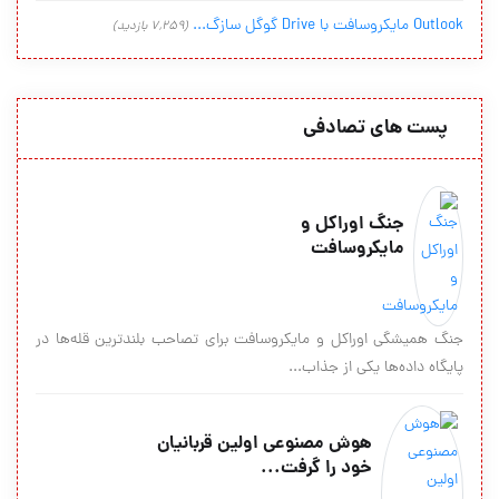
Outlook مایکروسافت با Drive گوگل سازگ...
(7,259 بازدید)
پست های تصادفی
جنگ اوراکل و
مايکروسافت
جنگ همیشگی اوراکل و مایکروسافت برای تصاحب بلندترین قله‌ها در
پایگاه داده‌ها یکی از جذاب...
هوش مصنوعی اولین قربانیان
خود را گرفت...