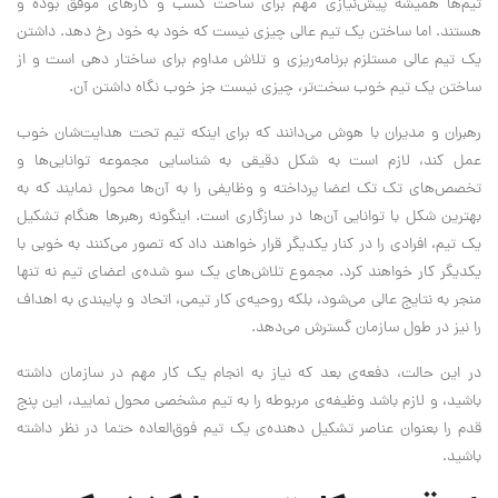
تیم‌ها همیشه پیش‌نیازی مهم برای ساخت کسب و کارهای موفق بوده و
هستند. اما ساختن یک تیم عالی چیزی نیست که خود به خود رخ دهد. داشتن
یک تیم عالی مستلزم برنامه‌ریزی و تلاش مداوم برای ساختار دهی است و از
ساختن یک تیم خوب سخت‌تر، چیزی نیست جز خوب نگاه داشتن آن.
رهبران و مدیران با هوش می‌دانند که برای اینکه تیم تحت هدایت‌شان خوب
عمل کند، لازم است به شکل دقیقی به شناسایی مجموعه توانایی‌ها و
تخصص‌های تک تک اعضا پرداخته و وظایفی را به آن‌ها محول نمایند که به
بهترین شکل با توانایی آن‌ها در سازگاری است. اینگونه رهبرها هنگام تشکیل
یک تیم، افرادی را در کنار یکدیگر قرار خواهند داد که تصور می‌کنند به خوبی با
یکدیگر کار خواهند کرد. مجموع تلاش‌های یک سو شده‌ی اعضای تیم نه تنها
منجر به نتایج عالی می‌شود، بلکه روحیه‌ی کار تیمی، اتحاد و پایبندی به اهداف
را نیز در طول سازمان گسترش می‌دهد.
در این حالت، دفعه‌ی بعد که نیاز به انجام یک کار مهم در سازمان داشته
باشید، و لازم باشد وظیفه‌ی مربوطه را به تیم مشخصی محول نمایید، این پنج
قدم را بعنوان عناصر تشکیل دهنده‌ی یک تیم فوق‌العاده حتما در نظر داشته
باشید.