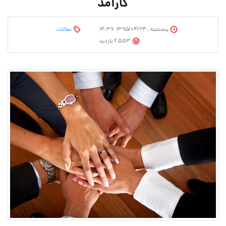
کارآمد
پنجشنبه , ۱۳۹۵/۰۴/۲۴ ۱۴:۳۶
مقالات
2,553 بازدید