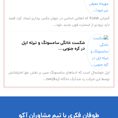
کمپانی Kodak که انقلابی اساسی در جهان عکس برداری ایجاد کرد، قصد
دارد بزودی از اسمارت فون جدید خود...
شکست خانگی سامسونگ و تبرئه اپل
در کره جنوبی...
اپل خوشحال است که ادعاهای سامسونگ مبنی بر نقش حق اختراعاتش
توسط این شرکت رد شد!یک دادگاه کره&zwnj...
طوفان فکری با تیم مشاوران آکو