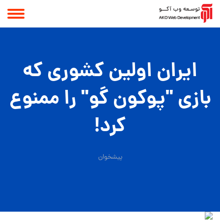
ایران اولین کشوری که
بازی "پوکون گو" را ممنوع
کرد!
پیشخوان