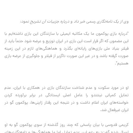
وی از یک نامه‌نگاری رسمی خبر داد و درباره جزییات آن تشریح نمود
:
"درباره بازی پوکمون ما یک مکاتبه ایمیلی با سازندگان این بازی داشته‌ایم با
این مضمون که اگر قرار است این بازی در ایران توزیع و عرضه شود حتماً باید از
فیلتر بنیاد ملی بازی‌های رایانه‌ای بگذرد و هماهنگی‌های لازم در این زمینه
صورت گرفته باشد و در غیر این صورت ناگزیر از فیلتر و جلوگیری از عرضه بازی
هستیم
."
او در مورد سکوت و عدم شناخت سازندگان بازی در همکاری با ایران، عدم
تمایل کمپانی نینتندو را عامل اصلی ایستادگی در برابر برآورده کردن
خواسته‌های ایران اعلام داشت و در نتیجه این رفتار ژاپنی‌ها، پوکمون گو در
ایران غیرفعال شد
.
کریمی قدوسی با بیان پاسخی که چند روز گذشته از سوی پوکمون گو به او
ارسال شده گفت: به رغم این عدم تمایل اما ما هماهنگی‌ها و نامه‌نگاری‌های