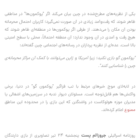
یکی از نظریه‌های مطرح‌شده در چین بیان می‌کند اگر "پوکمون‌ها" در مناطقی
ظاهر شوند که رفت‌وآمد زیادی در آن صورت نمی‌گیرد؛ کاربران احتمال محرمانه
بودن آن مکان را می‌دهند. از طرفی اگر پوکمون‌ها در منطقه‌ای ظاهر شوند که
هیچ رفت‌ و آمدی در آن وجود ندارد؛ آن منطقه احتمالاً، محلی با سطح امنیتی
بالا است. عده‌ای از نظریه‌ پردازان در رسانه‌های اجتماعی چین گفته‌اند:
"پوکمون گو بازی نکنید؛ زیرا آمریکا و ژاپن می‌توانند با کمک آن مراکز محرمانه‌ی
چین را شناسایی کنند".
در لابه‌لای موج خبرهای مرتبط با تب فراگیر "پوکمون گو" در دنیا، برخی
واکنش‌ها هم قابل‌توجه است. مسئولان دیوار ندبه در سرزمین‌های اشغالی یا
مدیران موزه هولوکاست در واشنگتن که این بازی را در محدوده این مناطق
ممنوع
اعلام کرده‌اند.
جروزالم پست
روزنامه اسرائیلی
پنجشنبه ۲۴ تیر تصاویری از بازی دارندگان