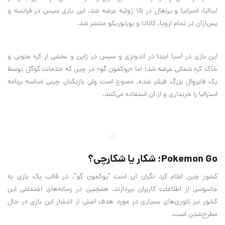
ایتالیا، اسپانیا و پرتغال در ۱۵ ژوئیه عرضه شد. این بازی سپس در فرانسه و
پس‌ازآن در تمام اروپا، کانادا و پورتوریکو منتشر شد
.
این بازی در آسیا ابتدا در اندونزی و سپس در ژاپن و بخشی از کره جنوبی و
خاک کره شمالی عرضه شد؛ اما «پوکمون گو» در چین که خدمات گوگل توسط
یک فایروال بزرگ فیلتر شده، ممنوع است ولی بازیکنان چینی شناسه برنامه
استرالیا را خریداری و از آن استفاده می‌کنند
.
Pokemon Go؛ شکار یا شکارچی؟
کشور چین اعلام کرد نگران آن است "پوکمون گو"، در قالب یک بازی به
جاسوسی از اطلاعات کاربران بپردازند. همچنین در رسانه‌های اجتماعی این
کشور نیز تئوری‌های بسیاری در مورد هدف اصلی از انتشار این بازی در حال
مطرح‌شدن است.