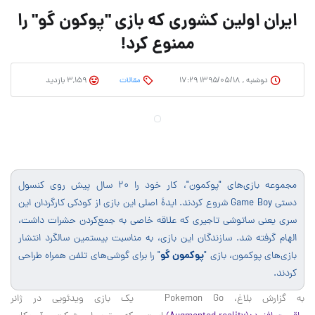
ایران اولین کشوری که بازی "پوکون گو" را
ممنوع کرد!
دوشنبه , ۱۳۹۵/۰۵/۱۸ ۱۷:۲۹
مقالات
3,159 بازدید
مجموعه بازی‌های "پوکمون"، کار خود را ۲۰ سال پیش روی کنسول
دستی
Game Boy
شروع کردند. ایدهٔ اصلی این بازی از کودکی کارگردان این
سری یعنی ساتوشی تاجیری که علاقه خاصی به جمع‌کردن حشرات داشت،
الهام گرفته شد. سازندگان این بازی، به مناسبت بیستمین سالگرد انتشار
پوکمون گو
بازی‌های پوکمون، بازی "
" را برای گوشی‌های تلفن همراه طراحی
کردند.
به گزارش بلاغ، Pokemon Go یک بازی ویدئویی در ژانر