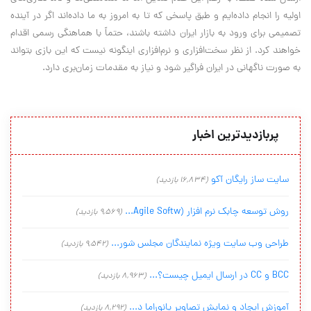
اولیه را انجام داده‌ایم و طبق پاسخی که تا به امروز به ما داده‌اند اگر در آینده
تصمیمی برای ورود به بازار ایران داشته باشند، حتماً با هماهنگی رسمی اقدام
خواهند کرد. از نظر سخت‌افزاری و نرم‌افزاری اینگونه نیست که این بازی بتواند
به صورت ناگهانی در ایران فراگیر شود و نیاز به مقدمات زمان‌بری دارد
.
پربازدیدترین اخبار
سایت ساز رایگان آکو
(16,834 بازدید)
روش توسعه چابک نرم افزار (Agile Softw...
(9,569 بازدید)
طراحی وب سایت ویژه نمایندگان مجلس شور...
(9,542 بازدید)
BCC و CC در ارسال ایمیل چیست؟...
(8,963 بازدید)
آموزش ایجاد و نمایش تصاویر پانوراما د...
(8,292 بازدید)