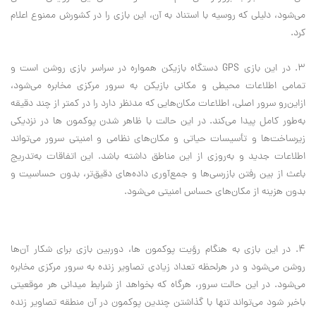
می‌شود، دلیلی که روسیه با استناد به آن، این بازی را در کشورش ممنوع اعلام
کرد
.
3. در این بازی
GPS
دستگاه بازیکن همواره در سراسر بازی روشن است و
تمامی اطلاعات محیطی و مکانی بازیکن به سرور مرکزی مخابره می‌شود،
ازاین‌رو سرور اصلی، اطلاعات مکان‌هایی که مدنظر دارد را در کمتر از چند دقیقه
به‌طور کامل پیدا می‌کند. در این حالت با ظاهر شدن پوکمون ها در نزدیکی
زیرساخت‌ها و تأسیسات حیاتی و مکان‌های نظامی و امنیتی سرور می‌تواند
اطلاعات جدید و به‌روزی از این مناطق داشته باشد. این اتفاقات به‌تدریج
باعث از بین رفتن بازرسی‌ها و جمع‌آوری داده‌های دقیق‌تر، بدون حساسیت و
بدون هزینه از مکان‌های حساس امنیتی می‌شود
.
4. در این بازی به هنگام رؤیت پوکمون ها، دوربین بازی برای شکار آن‌ها
روشن می‌شود و در هرلحظه تعداد زیادی تصاویر زنده به سرور مرکزی مخابره
می‌شود. در این حالت سرور، هرگاه که بخواهد از شرایط میدانی هر موقعیتی
باخبر شود می‌تواند تنها با گذاشتن چندین پوکمون در آن منطقه تصاویر زنده