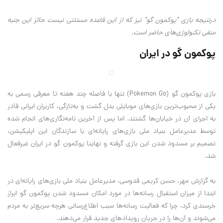
درنتیجه بازی "پوکمون گو" نیز که از این قاعده مستثنی نیست حائز این جنبه
منفی تکنولوژی‌های حاضر است
.
پوکمون گو در ایران
بازی پوکمون گو
(Pokemon Go)
تنها با فاصله چند هفته تا معرفی رسمی به
یکی از محبوب‌ترین بازی‌های موبایلی بدل گشت و به‌تازگی، کاربران ایرانی قادر
به اجرای آن در خیابان‌ها گشتند. اما پس از آخرین نامه‌نگاری‌های انجام شده
توسط مدیرعامل بنیاد ملی بازی‌های رایانه‌ای با سازندگان این اپلیکیشن،
تصمیم بر مسدود شدن این بازی گرفته و نهایتا پوکمون گو در ایران غیرفعال
شد.
به گزارش مهر، حسن کریمی قدوسی، مدیرعامل بنیاد ملی بازی‌های رایانه‌ای در
ابتدا از میزان استقبال رسانه‌ها در مورد امکان مسدود شدن پوکمون گو ابراز
خرسندی کرد، چرا که فعالیت رسانه‌‌ها سبب اطلاع‌رسانی هرچه سریع‌تر به مردم
می‌شوند و آن‌ها را در جریان رویدادهای جدید قرار می‌دهند
.