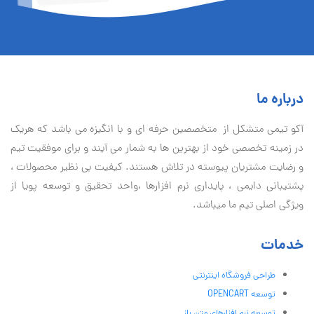
درباره ما
آكو تيمی متشکل از متخصصین حرفه ای و با انگیزه می باشد که هریک
در زمینه تخصصی خود از بهترین ها به شمار می آیند و برای موفقیت تيم
و رضایت مشتریان پیوسته در تلاش هستند. کیفیت بی نظير محصولات ،
پشتیبانی دايمی ، پایداری نرم افزارها ،واحد تحقیق و توسعه پویا از
ویژگی اصلی تیم ما میباشد.
خدمات
طراحی فروشگاه اینترنتی
توسعه OPENCART
توسعه نرم افزارهای متن باز