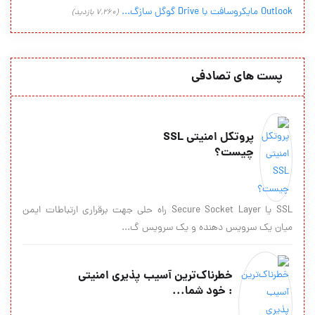
Outlook مایکروسافت با Drive گوگل سازگ...
(7,260 بازدید)
پست های تصادفی
پروتکل امنیتی SSL
چیست؟
SSL یا Secure Socket Layer راه حلی جهت برقراری ارتباطات ایمن
میان یک سرویس دهنده و یک سرویس گ...
خطرناك‌ترین آسیب پذیری امنیتی
: خود شما...