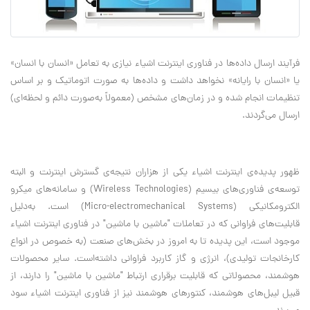
فرآیند ارسال داده‌ها در فناوری اینترنت اشیاء نیازی به تعامل «انسان با انسان»
یا «انسان با رایانه» نخواهد داشت و داده‌ها به صورت اتوماتیک و بر اساس
تنظیمات انجام شده و در زمان‌های مشخص (معمولاً به‌صورت دائم و لحظه‌ای)
ارسال می‌گردند.
ظهور پدیده‌ی اینترنت اشیاء یکی از هزاران نتیجه‌ی گسترش اینترنت و البته
توسعه‌ی فناوری‌های بیسیم (Wireless Technologies) و سامانه‌های میکرو
الکترومکانیکی (Micro-electromechanical Systems) است. به‌دلیل
قابلیت‌های فراوانی که در تعاملات "ماشین با ماشین" در فناوری اینترنت اشیاء
موجود است، این پدیده تا به امروز در بخش‌های‌ صنعت (به خصوص در انواع
کارخانجات تولیدی)، انرژی و گاز کاربرد فراوانی داشته‌است. سایر محصولات
هوشمند، محصولاتی که قابلیت‌ برقراری ارتباط "ماشین با ماشین" را دارند، از
قبیل لیبل‌های هوشمند، کنتورهای هوشمند نیز از فناوری اینترنت اشیاء سود