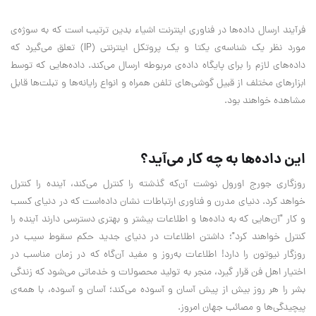
فرآیند ارسال داده‌ها در فناوری اینترنت اشیاء بدین ترتیب است که به سوژه‌ی
مورد نظر یک شناسه‌ی یکتا و یک پروتکل اینترنتی (IP) تعلق می‌گیرد که
داده‌های لازم را برای پایگاه داده‌‌ی مربوطه ارسال می‌کند. داده‌هایی که توسط
ابزارهای مختلف از قبیل گوشی‌های تلفن همراه و انواع رایانه‌ها و تبلت‌ها قابل
مشاهده خواهند بود.
این داده‌ها به چه کار می‌آید؟
روزگاری جورج اورول نوشت آن‌که گذشته را کنترل می‌کند، آینده را کنترل
خواهد کرد. دنیای مدرن و فناوری ارتباطات نشان داده‌است که در دنیای کسب
و کار "آن‌هایی که به داده‌ها و اطلاعات بیشتر و بهتری دسترسی دارند آینده را
کنترل خواهند کرد"؛ داشتن اطلاعات در دنیای جدید حکم سقوط سیب در
روزگار نیوتون را دارد! اطلاعات به‌روز و مفید آن‌گاه که در زمان مناسب در
اختیار اهل فن قرار گیرد، منجر به تولید محصولات و خدماتی می‌شود که زندگی
بشر را هر روز بیش از پیش آسان و آسوده می‌کند؛ آسان و آسوده، با همه‌ی
پیچیدگی‌ها و مصائب جهان امروز.