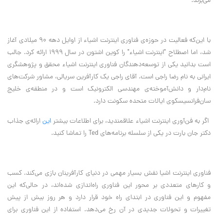
می‌برند.
با این‌‎که فعالیت در حوزه‌ی فناوری اینترنت اشیاء از اوایل دهه ۹۰ میلادی آغاز
شد، اما اصطلاح "اینترنت اشیاء" را کوین اشتون در سال ۱۹۹۹ ارائه کرد. جالب
است بدانید یکی از توسعه‌دهندگان فناوری اینترنت اشیاء محقق و پژوهشگری
ایرانی به نام رضا راجی است. آقای راجی یک کارآفرین سریالی، مشاور شرکت‌های
نام‌دار و دانش‌آموخته‌ی مهندسی الکترونیک است و در منطقه‌ی خلیج
سان‌فرانسیسکوی ایالات متحده سکونت دارد.
اگر به فن‌آوری اینترنت اشیاء علاقمندید، برای اطلاعات بیشتر
این
ارائه‌ی جذاب
دکتر جان بارت در یکی از سلسله برنامه‌های Ted را تماشا کنید.
فناوری اینترنت اشیا نقش بسیار مهمی در دنیای کارآفرینان بازی می‌کند. کسب
و کارهای متعددی بر محور این فناوری راه‌اندازی شده‌اند، در حالی‌که این
مفهوم و این فناوری در ابتدای راه خود قرار دارد و هر روز بیش از پیش
تغییرات و تحولات جدیدی در آن رخ می‌دهد. استفاده از این فناوری برای