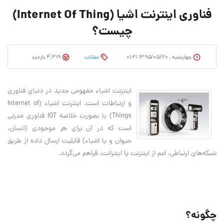
فناوری اینترنت اشیا (Internet Of Thing)
چیست؟
چهارشنبه , ۱۳۹۵/۰۵/۲۰ ۰۱:۲۱
مقالات
4,319 بازدید
اینترنت اشیاء مفهومی جدید در دنیای فناوری
و ارتباطات است. اینترنت اشیاء (Internet of
Things) یا بصورت خلاصه IOT فناوری مدرنی
است که در آن برای هر موجودی (انسان،
حیوان و یا اشیاء) قابلیت ارسال داده از طریق
شبکه‌های ارتباطی، اعم از اینترنت یا اینترانت، فراهم می‌گردد.
چگونه؟