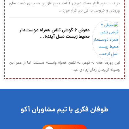
در تست نرم افزار منطق درونی قطعات نرم افزار و همچنین دامنه های
ورودی و خروجی به کل نرم افزار مورد...
معرفی 6 گوشی تلفن همراه دوست‌دار
محیط زیست نسل آینده...
این روزها همه به نوعی به تلفن همراه وابسته هستند؛ اما از عمر این
وسیله آن‌چنان زمان زیادی نم...
طوفان فکری با تیم مشاوران آکو