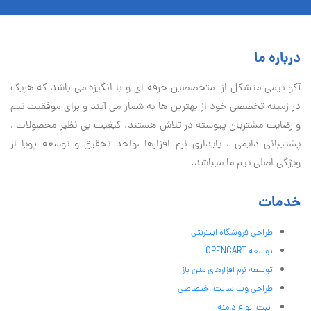
درباره ما
آكو تيمی متشکل از متخصصین حرفه ای و با انگیزه می باشد که هریک
در زمینه تخصصی خود از بهترین ها به شمار می آیند و برای موفقیت تيم
و رضایت مشتریان پیوسته در تلاش هستند. کیفیت بی نظير محصولات ،
پشتیبانی دايمی ، پایداری نرم افزارها ،واحد تحقیق و توسعه پویا از
ویژگی اصلی تیم ما میباشد.
خدمات
طراحی فروشگاه اینترنتی
توسعه OPENCART
توسعه نرم افزارهای متن باز
طراحی وب سایت اختصاصی
ثبت انواع دامنه