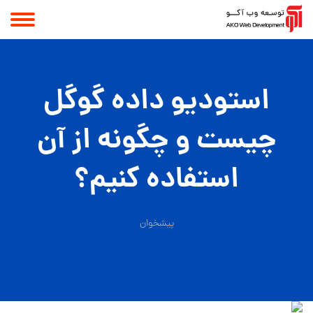
استودیو داده گوگل
چیست و چگونه از آن
استفاده کنیم؟
پیشخوان