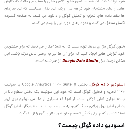
شود ارائه دهند. اگر شما سازمان ها و آژانس هایی را معتبر می دانید که گزارش
هایی را برای مشتریان خود فراهم می آورند، این بدان معناست که این سازمان
ها فقط داده های تجزیه و تحلیل گوگل را دانلود می کنند، به صفحه گسترده
اکسل منتقل می کنند و نمودارهای مورد نیاز را رسم می کنند.
اکنون گوگل ابزاری ایجاد کرده است که به شما امکان می دهد که برای مشتریان
خود گزارش هایی ایجاد کنید که برای آن ها نیز به راحتی قابل درک باشد. این
Google Data Studio
امکان توسط ابزار
فراهم شده است.
استودیو داده گوگل
، بخشی از Google Analytics 360 Suite یا سوئیت
۳۶۰ تجزیه و تحلیل گوگل است که خود این سوئیت یک بخش سطح بالا از
بسته تجاری آنالیز گوگل است. از آنجا که بسیاری از ما نمی توانیم برای ابزار
ردیابی آنالیز پول زیادی صرف کنیم، به طور معمول از نسخه رایگان آنالیز گوگل
استفاده می کنیم. ولی گوگل تصمیم دارد این ابزار رایگان را از ما بگیرد.
استودیو داده گوگل چیست؟