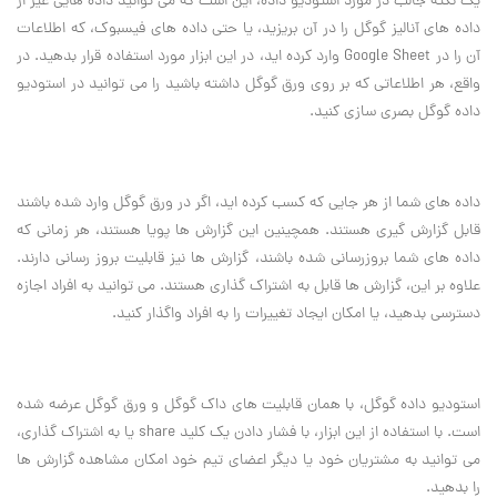
یک نکته جالب در مورد استودیو داده، این است که می توانید داده هایی غیر از
داده های آنالیز گوگل را در آن بریزید، یا حتی داده های فیسبوک، که اطلاعات
آن را در Google Sheet وارد کرده اید، در این ابزار مورد استفاده قرار بدهید. در
واقع، هر اطلاعاتی که بر روی ورق گوگل داشته باشید را می توانید در استودیو
داده گوگل بصری سازی کنید.
داده های شما از هر جایی که کسب کرده اید، اگر در ورق گوگل وارد شده باشند
قابل گزارش گیری هستند. همچینین این گزارش ها پویا هستند، هر زمانی که
داده های شما بروزرسانی شده باشند، گزارش ها نیز قابلیت بروز رسانی دارند.
علاوه بر این، گزارش ها قابل به اشتراک گذاری هستند. می توانید به افراد اجازه
دسترسی بدهید، یا امکان ایجاد تغییرات را به افراد واگذار کنید.
استودیو داده گوگل، با همان قابلیت های داک گوگل و ورق گوگل عرضه شده
است. با استفاده از این ابزار، با فشار دادن یک کلید share یا به اشتراک گذاری،
می توانید به مشتریان خود یا دیگر اعضای تیم خود امکان مشاهده گزارش ها
را بدهید.