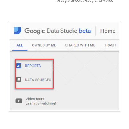
Google Sheets، Google AdWords.