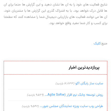
نتایج فعالیت های خود را به آن ها نشان دهید و این گزارش ها حتما برای آن
ها قابل درک خواهد بود. با به اشتراک گذری این گزارش ها با مشتریان خود،
آن ها می توانند فعالیت های بازاریابی دیجیتال شما را مشاهده کنند که مطمئنا
برای کسب و کار شما مفید واقع خواهد بود.
منبع:
کلیک
پربازدیدترین اخبار
سایت ساز رایگان آکو
(16,833 بازدید)
روش توسعه چابک نرم افزار (Agile Softw...
(9,569 بازدید)
طراحی وب سایت ویژه نمایندگان مجلس شور...
(9,542 بازدید)