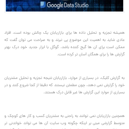
همیشه تجزیه و تحلیل داده ها برای بازاریابان یک چالش بوده است. افراد
عادی شاید به اهمیت این موضوع پی نبرند و به صراحت می توان گفت که
ممکن است برای آن ها گیج کننده باشد. گوگل با ابزار جدید خود درک بهتر
گزارش ها را برای همگان آسان تر کرده است.
به گزارش کلیک، در بسیاری از موارد، بازاریابان نتیجه تجزیه و تحلیل مشتریان
خود را گزارش نمی دهند، چون مطمئن نیستند که دقبقا از کجا شروع کنند و در
بسیاری از موارد این گزارش ها غیر قابل درک هستند.
همچنین بازاریابان نمی توانند به راحتی به مشتریان کسب و کار های کوچک و
متوسط گزارشی مبنی بر اینکه چگونه وب سایت آن ها می تواند خواندنی تر