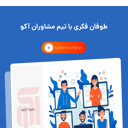
طوفان فکری با تیم مشاوران آکو
درخواست مشاوره