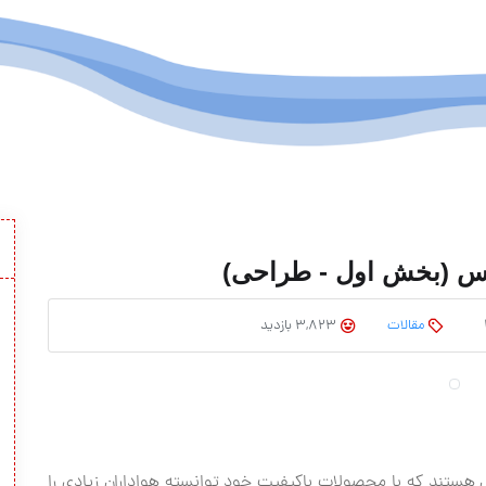
مقالات
3,823 بازدید
پل هستند که با محصولات باکیفیت خود توانسته هواداران زیادی را