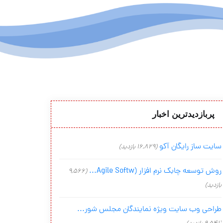
پربازدیدترین اخبار
سایت ساز رایگان آکو
(16,829 بازدید)
روش توسعه چابک نرم افزار (Agile Softw...
(9,566
بازدید)
طراحی وب سایت ویژه نمایندگان مجلس شور...