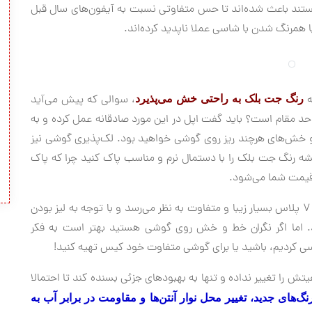
ستند باعث شده‌اند تا حس متفاوتی نسبت به آیفون‌های سال قبل
ا همرنگ شدن با شاسی عملا ناپدید کرده‌اند.
ه
، سوالی که پیش می‌آید
رنگ جت بلک به راحتی خش می‌پذیرد
حد مقام است؟ باید گفت اپل در این مورد صادقانه عمل کرده و به
فاده شاهد خط و خش‌های هرچند ریز روی گوشی خواهید بود. لک‌پذیری گوشی نیز
میشه رنگ جت بلک را با دستمال نرم و مناسب پاک کنید چرا که پاک
 قیمت شما می‌شود.
اگر حساسیتی روی این موارد ندارید رنگ جت بلک آیفون 7 پلاس بسیار زیبا و متفاوت به نظر می‌رسد و با توجه به لیز بودن
ود. اما اگر نگران خط و خش روی گوشی هستید بهتر است به فکر
ی کردیم، باشید یا برای گوشی متفاوت خود کیس تهیه کنید!
ش را تغییر نداده و تنها به بهبودهای جزئی بسنده کند تا احتمالا
نگ‌های جدید، تغییر محل نوار آنتن‌ها و مقاومت در برابر آب به