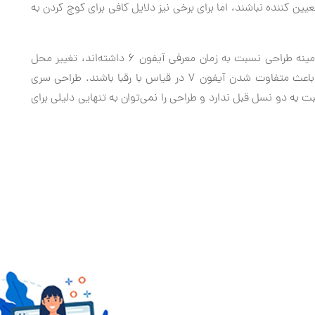
ین کننده نباشند، اما برای برخی نیز دلایل کافی برای کوچ کردن به
با این همه با پیشرفت‌هایی که گوشی‌های هوشمند در زمینه طراحی نسبت به زمان معرفی آیفون 6 داشته‌اند، تغییر محل
آنتن و ملایم کردن برآمدگی دوربین تغییراتی نیستند که باعث متفاوت شدن آیفون 7 در قیاس با رقبا باشند. طراحی سری
به دو نسل قبل ندارد و طراحی را نمی‌توان به تنهایی دلیلی برای