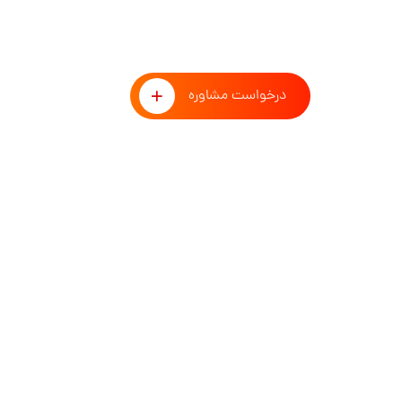
طوفان فکری با تیم مشاوران 
درخواست مشاوره