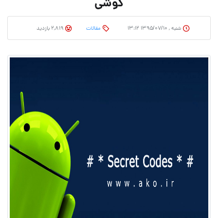
گوشی
شنبه , ۱۳۹۵/۰۷/۱۰ ۱۳:۱۲
مقالات
2,819 بازدید