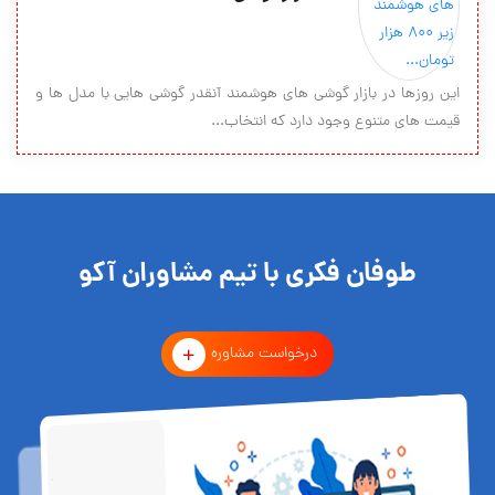
این روزها در بازار گوشی های هوشمند آنقدر گوشی هایی با مدل ها و
قیمت های متنوع وجود دارد که انتخاب...
طوفان فکری با تیم مشاوران آکو
درخواست مشاوره