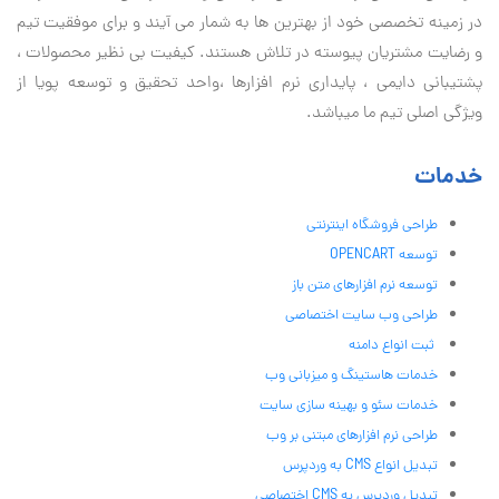
در زمینه تخصصی خود از بهترین ها به شمار می آیند و برای موفقیت تيم
و رضایت مشتریان پیوسته در تلاش هستند. کیفیت بی نظير محصولات ،
پشتیبانی دايمی ، پایداری نرم افزارها ،واحد تحقیق و توسعه پویا از
ویژگی اصلی تیم ما میباشد.
خدمات
طراحی فروشگاه اینترنتی
توسعه OPENCART
توسعه نرم افزارهای متن باز
طراحی وب سایت اختصاصی
ثبت انواع دامنه
خدمات هاستینگ و میزبانی وب
خدمات سئو و بهینه سازی سایت
طراحی نرم افزارهای مبتنی بر وب
تبدیل انواع CMS به وردپرس
تبدیل وردپرس به CMS اختصاصی