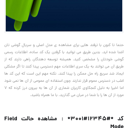
حتما تا کنون با ترفند هایی برای مشاهده ی
مدل اصلی
و سریال
گوشی
تان
آشنا شده اید. بدین طریق می توانید با گرفتن یک کد ساده، اطلاعات رسمی
گوشی خودتان را مشخص کنید. همیشه توسعه دهندگان راهی دارند که از
طریق آن می توانند به یک سری اطلاعات مهم دسترسی پیدا کنند تا اگر مشکلی
ایجاد شد سریع راه حل ممکن را پیدا کنند. نکته مهم این است که این کد ها
اغلب در دسترس عموم قرار ندارند چون استفاده ای عمومی از آن ها نمی شود
اما اخیرا به دلیل کنجکاوی کاربران شماری از آن ها به بیرون درز کرده که
۷
مورد از آن ها را با شما در میان می گذارید. با ما همراه باشید.
کد *#۱۲۳۴۵#۳۰۰۱* : مشاهده حالت Field
Mode