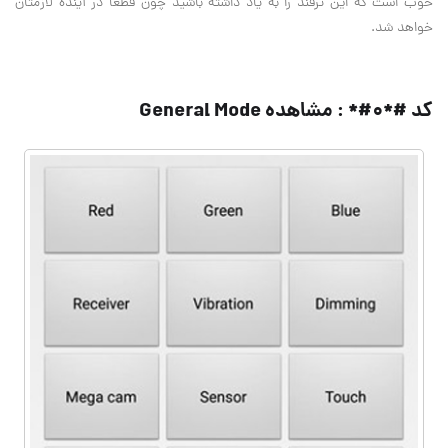
خوب است که این ترفند را به یاد داشته باشید چون قطعا در آینده لازمتان
خواهد شد
.
کد #*۰#* : مشاهده
General Mode