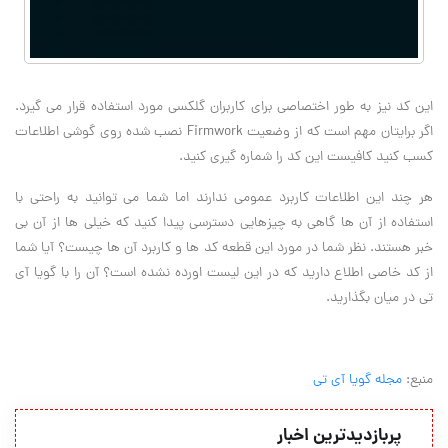
این کد نیز به طور اختصاصی برای کاربران گلکسی مورد استفاده قرار می گیرد.
اگر برایتان مهم است که از وضعیت
Firmwork
نصب شده روی گوشی اطلاعات
کسب کنید کافیست این کد را شماره گیری کنید
.
هر چند این اطلاعات کاربرد عمومی ندارند اما شما می توانید به راحتی با
استفاده از آن ها گاهی به چیزهایی دسترسی پیدا کنید که خیلی ها از آن بی
خبر هستند. نظر شما در مورد این
قطعه کد ها و
کاربرد آن ها چیست؟ آیا شما
از کد خاصی اطلاع دارید که در این لیست اورده نشده است؟ آن را با
گویا آی
تی
در میان بگذارید
.
منبع:
مجله گویا آی تی
پربازدیدترین اخبار