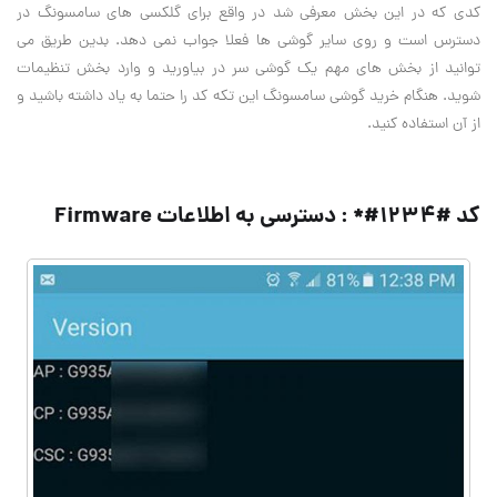
کدی که در این بخش معرفی شد در واقع برای گلکسی های سامسونگ در
دسترس است و روی سایر گوشی ها فعلا جواب نمی دهد. بدین طریق می
توانید از بخش های مهم یک گوشی سر در بیاورید و وارد بخش تنظیمات
شوید. هنگام خرید گوشی سامسونگ این تکه کد را حتما به یاد داشته باشید و
از آن استفاده کنید
.
کد #۱۲۳۴#* : دسترسی به اطلاعات
Firmware