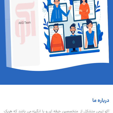
درباره ما
آكو تيمی متشکل از متخصصین حرفه ای و با انگیزه می باشد که هریک