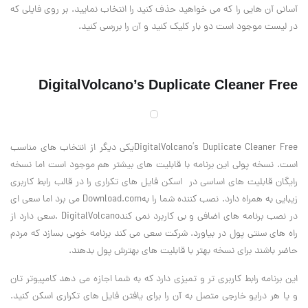
آسانی آن هایی را که می خواهید حذف کنید را انتخاب نمایید. بر روی فایلی که
در لیست موجود است دو بار کلیک کنید و آن را بررسی کنید
.
DigitalVolcano’s Duplicate Cleaner Free
DigitalVolcano’s Duplicate Cleaner Free
یکی دیگر از انتخاب های مناسب
است. نسخه پولی این برنامه با قابلیت های بیشتر هم موجود است اما نسخه
رایگان قابلیت های اساسی در اسکن فایل های تکراری را در قالب رابط کاربری
زیبایی به همراه دارد. نصب کننده شما را به
Download.com
می برد اما سعی ای
در نصب برنامه های اضافی و بی کاربرد نمی کند
. DigitalVolcano
سعی دارد از
راه های سنتی پول در بیاورد. شرکت سعی می کند برنامه خوبی بسازد که مردم
حاضر باشند برای نسخه بهتر با قابلیت های بهترش پول بدهند
.
این برنامه رابط کاربری تر و تمیزی دارد که به شما اجازه می دهد کامپیوتر تان
و یا هر درایو خارجی متصل به آن را برای یافتن فایل های تکراری اسکن کنید.