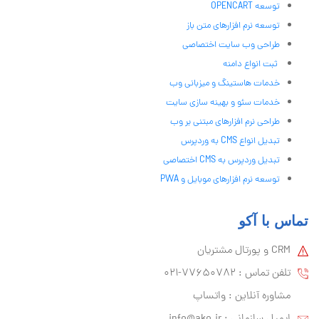
توسعه OPENCART
توسعه نرم افزارهای متن باز
طراحی وب سایت اختصاصی
ثبت انواع دامنه
خدمات هاستینگ و میزبانی وب
خدمات سئو و بهینه سازی سایت
طراحی نرم افزارهای مبتنی بر وب
تبدیل انواع CMS به وردپرس
تبدیل وردپرس به CMS اختصاصی
توسعه نرم افزارهای موبایل و PWA
تماس با آکو
CRM و پورتال مشتریان
تلفن تماس :‌ 77650782-021
مشاوره آنلاین : واتساپ