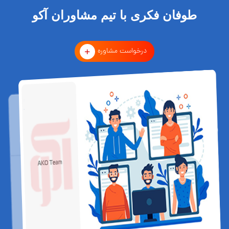
طوفان فکری با تیم مشاوران آکو
درخواست مشاوره