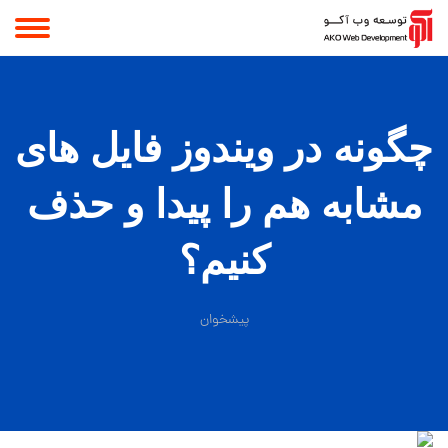
چگونه در ویندوز فایل های
مشابه هم را پیدا و حذف
کنیم؟
پیشخوان