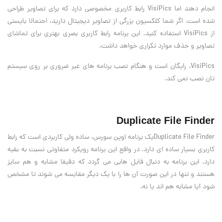
انجام دهند اما
VisiPics
رابط کاربری مخصوصی دارد که برای تصاویر طراحی
شده است. اگر شما کلکسیون بزرگی از تصاویر دیجیتال دارید، احتمالا بایستی
از
VisiPics
استفاده کنید. این برنامه رابط کاربری بصری بهتری برای تماشای
تصاویر و حذف موارد تکراری خواهد داشت
.
VisiPics
، رایگان است و هنگام نصب برنامه های غیر ضروری بر روی سیستم
تان نصب نمی کند
.
Duplicate File Finder
Duplicate File Finder
یک برنامه اوپن سورس، ساده ولی کاربردی است که رابط
کاربری بسیار ساده ای دارد. در واقع این برنامه رویکرد متفاوتی نسبت به بقیه
دارد. این برنامه به دنبال فایل هایی می گردد که دقیقا مشابه و هم سایز
هستند و تنها در این صورت آن ها را با یک دیگر مقایسه می شوند تا مشخص
شود آیا مشابه هم اند یا نه
.