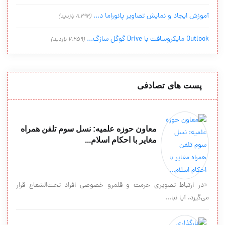
آموزش ایجاد و نمایش تصاویر پانوراما د...
(8,292 بازدید)
Outlook مایکروسافت با Drive گوگل سازگ...
(7,259 بازدید)
پست های تصادفی
معاون حوزه علمیه: نسل سوم تلفن همراه
مغایر با احکام اسلام...
«در ارتباط تصویری حرمت و قلمرو خصوصی افراد تحت‌الشعاع قرار
می‌گیرد، آیا نبا...