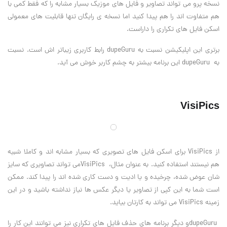
نسخه پرو می تواند تصاویر و فایل های موزیک بسیار مشابه را که فقط کمی با
هم متفاوت اند را هم پیدا کنید اما نسخه ی رایگان تنها قابلیت های معمولی
اسکن فایل های تکراری را داراست
.
برتری این اپلیکیشن نسبت به
dupeGuru
رابط کاربری زیباتر اش است. نسبت
به
dupeGuru
این برنامه بیشتر به چشم کاربر خوش می آید
.
VisiPics
از
VisiPics
برای اسکن فایل های تصویری که بسیار مشابه اند و کاملا شبیه
هم نیستند استفاده کنید. به عنوان مثال،
VisiPics
می تواند تصاویری که سایز
شان عوض شده، چرخیده و یا ادیت و دست کاری شده اند را پیدا کند. ممکن
است شما به این کپی از تصاویر یا دیگر عکس ها نیاز نداشته باشید و در این
زمینه
VisiPics
می تواند به کارتان بیاید
.
dupeGuru
و دیگر برنامه های حذف فایل های تکراری نیز می توانند این کار را