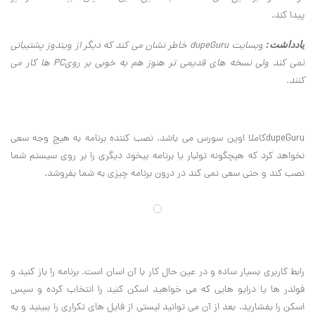
پیدا کند
.
یادداشت:
وبسایت
dupeGuru
خاطر نشان می کند که دیگر از ویندوز پشتیبانی
نمی کند ولی نسخه های قدیمی تر هنوز هم به خوبی بر روی
PC
ها کار می
کنند
.
dupeGuru
کاملا اوپن سورس می باشد. نصب کننده برنامه به هیچ وجه سعی
نخواهد کرد که هیچگونه تولبار یا برنامه بیخود دیگری را بر روی سیستم شما
نصب کند و حتی سعی نمی کند در درون برنامه چیزی به شما بفروشد
.
رابط کاربری بسیار ساده و در عین حال کار با آن اسان است. برنامه را باز کنید و
فولدر ها یا درایو هایی که می خواهید اسکن کنید را انتخاب کرده و سپس
اسکن را بفشارید. بعد از آن می توانید لیستی از فایل های تکراری را ببینید و به