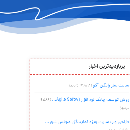
پربازدیدترین اخبار
سایت ساز رایگان آکو
(16,828 بازدید)
روش توسعه چابک نرم افزار (Agile Softw...
(9,566
بازدید)
طراحی وب سایت ویژه نمایندگان مجلس شور...