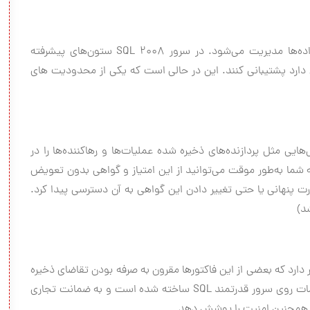
با کمک این قابلیت، داده‌های خالی و پوچ در پایگاه داده‌ها مدیریت مي‌شود. در سرور 2008 SQL ستون‌های پیشرفته
میزهای کاری عریضی را که بالای 100.000 ستون دارد پشتیبانی کنند. این در حالی است که یکی از محدودیت های
تا ماژول‌هایی مثل پردازنده‌های ذخیره شده عملیات‌ها و رهاکننده‌ها را در
ه شما به‌طور موقت مي‌توانید از این امتیاز و گواهی بدون تعویض
ت پنهانی یا حتی تغییر دادن این گواهی به آن دسترسی پیدا کرد.
د)
 دارد که بعضی از این فاکتورها مقرون به صرفه بودن تقاضای ذخیره
داده‌ها و پردازش جستجوی سرویس وب است. این خدمات روی سرور قدرتمند SQL ساخته شده است و به ضمانت تجاری
 و همچنین امنیت را پوشش دهد.