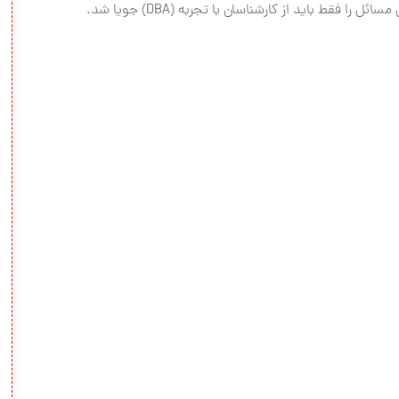
مسائل را فقط باید از کارشناسان با تجربه (DBA) جویا شد.