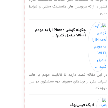
با توجه به مشکلات اخیر خدمات هاستینگ خارج
کشور ، ارائه سرویس های هاستینگ مبتنی بر شرایط
جدی...
چگونه گوشی iPhone را به مودم
Wi-Fi تبدیل کنیم!...
در این مقاله قصد داریم تا قابلیت مودم یا هات
اسپات یکی از برندهای معروف دره سیلیکون در سن
خوزه که...
لایک فیس‌بوک