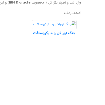
IBM & oracle
وارد شد و اظهار نظر کرد ( مخصوصا
) و این 
[محمدرضا.م]
جنگ اوراکل و مايکروسافت