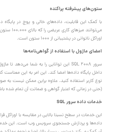
ستون‌های پیشرفته پراکنده
مي‌توانند 
اوراکل ناتوانی در پشتیبانی از 1000 ستون است.
امضای ماژول با استفاده از گواهی‌نامه‌ها
سرور 2008 SQL این توانایی را به شما مي‌دهد 
داخل پایگاه داده‌ها امضا کند. این امر به این معناست ک
نوع کاربر استفاده کنید. علاوه براین ممکن نیست به صور
(حتی در زمانی که اعتبار گواهی و ضمانت آن تمام شده باش
خدمات داده سرور SQL
این خدمات در سطح نسبتا بالایی در مقایسه با اوراکل قرار
آن کمک مي‌کند دسترسی بسیار بالا، اجرا و نحوه عملکرد