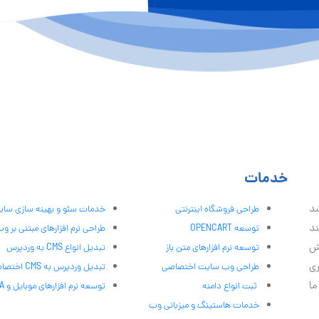
خدمات
شد
طراحی فروشگاه اینترنتی
خدمات سئو و بهینه سازی سا
ند
توسعه OPENCART
طراحی نرم افزارهای مبتنی بر و
ش
توسعه نرم افزارهای متن باز
تبدیل انواع CMS به وردپرس
ری
طراحی وب سایت اختصاصی
تبدیل وردپرس به CMS اختصاصی
ما
ثبت انواع دامنه
توسعه نرم افزارهای موبایل و PWA
خدمات هاستینگ و میزبانی وب