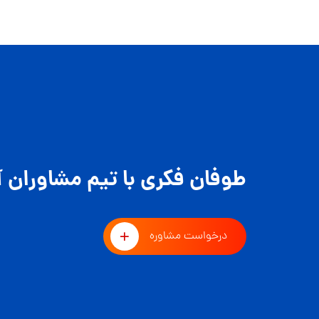
طوفان فکری با تیم مشاوران آ
درخواست مشاوره