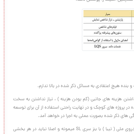
 و بنده هیچ اعتقادی به مسائل ذکر شده در بالا ندارم.
احتی نصب ، نداشتن هزینه های جانبی (کم بودن هزینه ) ، نیاز نداشتن به سخت
اده در پروژه های کوچک و در نهایت راحتی استفاده از آن برای توسعه
گی های ذکر شده بصورت عملی به اجرا در خواهد آمد.
* به نظر بنده تفاوت این دو پایگاه داده مثل تفاوت خودروی ملی ( تیبا ) با بنز سری SL میمونه و اصلا نباید در هر بخشی