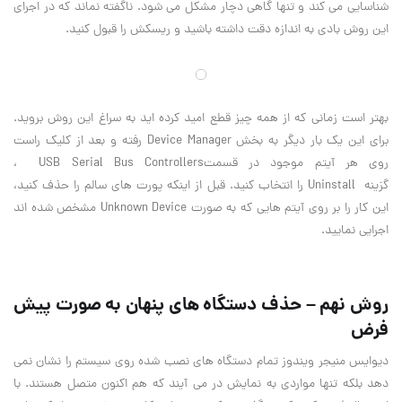
شناسایی می کند و تنها گاهی دچار مشکل می شود. ناگفته نماند که در اجرای
این روش بادی به اندازه دقت داشته باشید و ریسکش را قبول کنید
.
بهتر است زمانی که از همه چیز قطع امید کرده اید به سراغ این روش بروید.
برای این یک بار دیگر به بخش
Device Manager
رفته و بعد از کلیک راست
روی هر آیتم موجود در قسمت
USB Serial Bus Controllers
،
گزینه
Uninstall
را انتخاب کنید. قبل از اینکه پورت های سالم را حذف کنید،
این کار را بر روی آیتم هایی که به صورت
Unknown Device
مشخص شده اند
اجرایی نمایید
.
روش نهم – حذف دستگاه های پنهان به صورت پیش
فرض
دیوایس منیجر ویندوز تمام دستگاه های نصب شده روی سیستم را نشان نمی
دهد بلکه تنها مواردی به نمایش در می آیند که هم اکنون متصل هستند. با