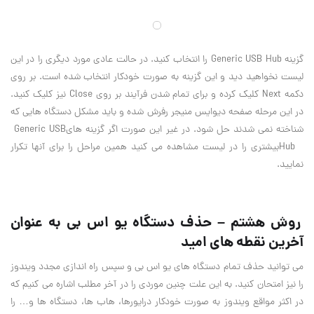
گزینه
Generic USB Hub
را انتخاب کنید. در حالت عادی مورد دیگری را در این
لیست نخواهید دید و این گزینه به صورت خودکار انتخاب شده است. بر روی
دکمه
Next
کلیک کرده و برای تمام شدن فرآیند بر روی
Close
نیز کلیک کنید.
در این مرحله صفحه دیوایس منیجر رفرش شده و باید مشکل دستگاه هایی که
شناخته نمی شدند حل شود. در غیر این صورت اگر گزینه های
Generic USB
Hub
بیشتری را در لیست مشاهده می کنید همین مراحل را برای آنها تکرار
نمایید
.
روش هشتم – حذف دستگاه یو اس بی به عنوان
آخرین نقطه های امید
می توانید حذف تمام دستگاه های یو اس بی و سپس راه اندازی مجدد ویندوز
را نیز امتحان کنید. به این علت چنین موردی را در آخر مطلب اشاره می کنیم که
در اکثر مواقع ویندوز به صورت خودکار درایورها، هاب ها، دستگاه ها و… را