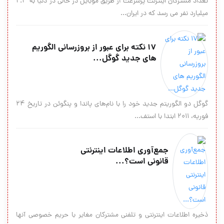
تعداد مشترکان اینترنت پرسرعت از طریق موبایل در حالی در دنیا به ۲.۳
میلیارد نفر می رسد که در ایران...
۱۷ نکته برای عبور از بروزرسانی الگوریم
های جدید گوگل...
گوگل دو الگوریتم جدید خود را با نام‌های پاندا و پنگوئن در تاریخ ۲۴
فوریه، ۲۰۱۱ ابتدا با استف...
جمع‌آوری اطلاعات اینترنتی
قانونی است؟...
ذخیره اطلاعات اینترنتی و تلفنی مشترکان مغایر با حریم خصوصی آنها