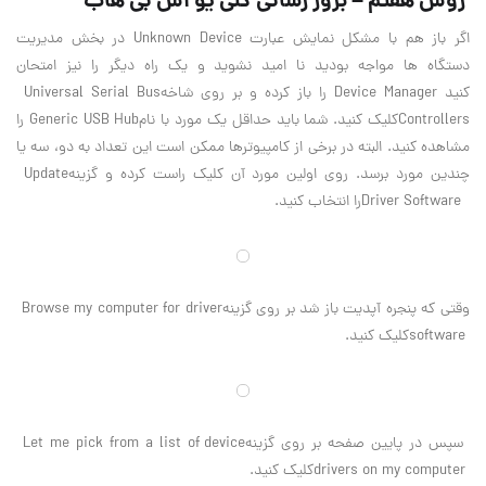
روش هفتم – بروز رسانی کلی یو اس بی هاب
اگر باز هم با مشکل نمایش عبارت
Unknown Device
در بخش مدیریت
دستگاه ها مواجه بودید نا امید نشوید و یک راه دیگر را نیز امتحان
کنید
Device Manager
را باز کرده و بر روی شاخه
Universal Serial Bus
Controllers
کلیک کنید. شما باید حداقل یک مورد با نام
Generic USB Hub
را
مشاهده کنید. البته در برخی از کامپیوترها ممکن است این تعداد به دو، سه یا
چندین مورد برسد. روی اولین مورد آن کلیک راست کرده و گزینه
Update
Driver Software
را انتخاب کنید
.
وقتی که پنجره آپدیت باز شد بر روی گزینه
Browse my computer for driver
software
کلیک کنید
.
سپس در پایین صفحه بر روی گزینه
Let me pick from a list of device
drivers on my computer
کلیک کنید
.