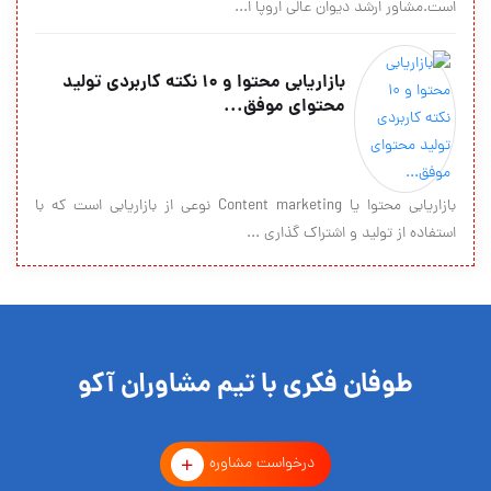
است.مشاور ارشد دیوان عالی اروپا ا...
بازاریابی محتوا و 10 نکته کاربردی تولید
محتوای موفق...
بازاریابی محتوا یا Content marketing نوعی از بازاریابی است که با
استفاده از تولید و اشتراک گذاری ...
طوفان فکری با تیم مشاوران آکو
درخواست مشاوره