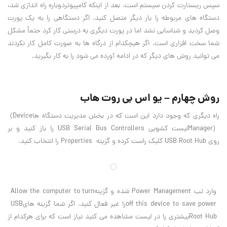
سپس ریستارت کردن سیستم است. بعد از اینکه کامپیوتردوباره راه اندازی شد،
دستگاه های مربوطه را بار دیگر متصل کنید. اگر دستگاهی را به یک پورت
وصل کردید و شناسایی نشد اما در پورت دیگری به درستی کار کرد حتماً مشکل
شما سخت افزاری است. اگر هیچکدام از درگاه ها به صورت کامل کار نکردند
می توانید روش های دیگر که در ادامه آورده می شود را به کار بگیرید
.
روش چهارم – یو اس بی روت هاب
راه دیگری که وجود دارد این است که در بخش مدیریت دستگاه ها
(Device
Manager)
لیست کشویی
USB Serial Bus Controllers
را باز کنید و بر
روی
USB Root Hub
کلیک راست کرده و گزینه
Properties
را انتخاب کنید
.
وارد تب
Power Management
شده و گزینه
Allow the computer to turn
off this device to save power
را غیر فعال کنید. اگر شما گزینه های
USB
Root Hub
بیشتری را در لیست مشاهده می کنید نیاز است که برای هرکدام از