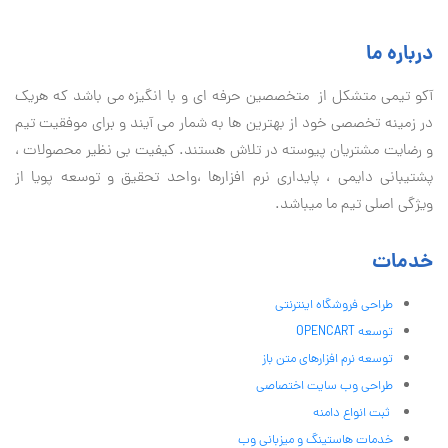
درباره ما
آكو تيمی متشکل از متخصصین حرفه ای و با انگیزه می باشد که هریک
در زمینه تخصصی خود از بهترین ها به شمار می آیند و برای موفقیت تيم
و رضایت مشتریان پیوسته در تلاش هستند. کیفیت بی نظير محصولات ،
پشتیبانی دايمی ، پایداری نرم افزارها ،واحد تحقیق و توسعه پویا از
ویژگی اصلی تیم ما میباشد.
خدمات
طراحی فروشگاه اینترنتی
توسعه OPENCART
توسعه نرم افزارهای متن باز
طراحی وب سایت اختصاصی
ثبت انواع دامنه
خدمات هاستینگ و میزبانی وب