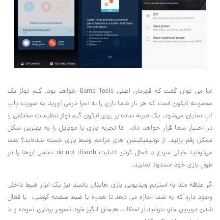
اما می ‌توان گفت که قهرمان اصلی Game Tools خواهد بود. گیم تولز یک
مجموعه آیکون است که هر بار شما بازی را به اجرا درمی ‌آورید به صورت پاپ
آپ نمایان می‌شود. یک ضربه ساده بر روی آیکون گیم تولز تنظیمات مختلفی را
در اختیار شما قرار خواهد داد، تا تجربه بازی با موبایل را به بهترین شکل
ممکن رقم بزنید. از نوتیفیکیشن های مزاحم وسط بازی خسته شده‌اید؟ شما
می‌توانید خیلی سریع با فعال کردن قابلیت do not disurb تمامی آن‌ها را در
طول بازی خود مسدود نمایید.
اگر علاقه ‌مند به استریم ویدیویی بازی هایتان باشید نیز یک ابزار ضبط داخلی
وجود دارد که به شما اجازه می‌ دهد تا همراه با ضبط صفحه گوشی، با قعال
شدن دوربین جلو بتوانید از لحظات هیجان انگیز خود تصویر برداری نموده و با