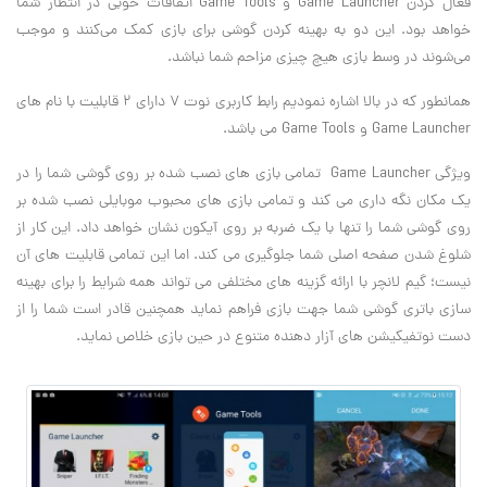
فعال کردن Game Launcher و Game Tools اتفاقات خوبی در انتظار شما
خواهد بود. این دو به بهینه کردن گوشی برای بازی کمک می‌کنند و موجب
می‌شوند در وسط بازی هیچ چیزی مزاحم شما نباشد.
همانطور که در بالا اشاره نمودیم رابط کاربری نوت ۷ دارای ۲ قابلیت با نام های
Game Launcher و Game Tools می باشد.
ویژگی Game Launcher‏ ‏ تمامی بازی های نصب شده بر روی گوشی شما را در
یک مکان نگه داری می ‌کند و تمامی بازی های محبوب موبایلی نصب شده بر
روی گوشی شما را تنها با یک ضربه بر روی آیکون نشان خواهد داد. این کار از
شلوغ شدن صفحه اصلی شما جلوگیری می کند. اما این تمامی قابلیت های آن
نیست؛ گیم لانچر با ارائه گزینه ‌های مختلفی می تواند همه شرایط را برای بهینه
سازی باتری گوشی شما جهت بازی فراهم نماید همچنین قادر است شما را از
دست نوتفیکیشن های آزار دهنده متنوع در حین بازی خلاص نماید.