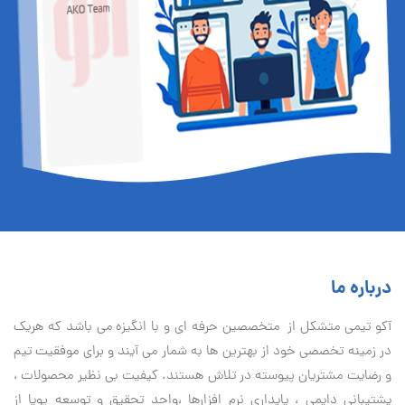
درباره ما
آكو تيمی متشکل از متخصصین حرفه ای و با انگیزه می باشد که هریک
در زمینه تخصصی خود از بهترین ها به شمار می آیند و برای موفقیت تيم
و رضایت مشتریان پیوسته در تلاش هستند. کیفیت بی نظير محصولات ،
پشتیبانی دايمی ، پایداری نرم افزارها ،واحد تحقیق و توسعه پویا از