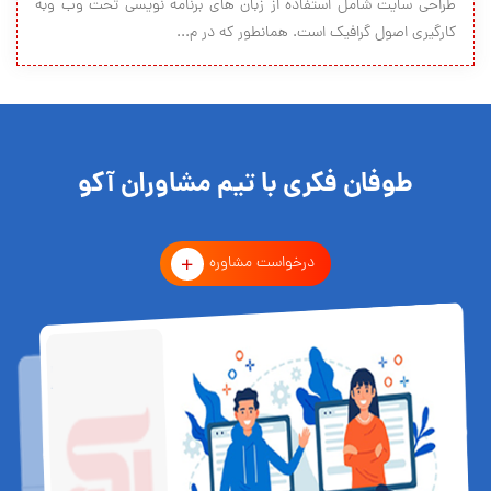
طراحی سایت شامل استفاده از زبان های برنامه نویسی تحت وب وبه
کارگیری اصول گرافیک است. همانطور که در م...
طوفان فکری با تیم مشاوران آکو
درخواست مشاوره