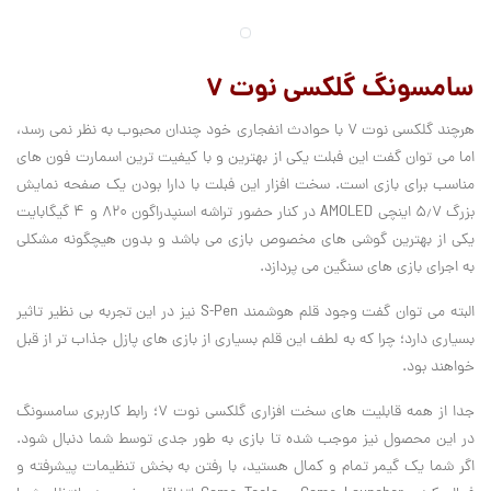
سامسونگ گلکسی نوت ۷
هرچند گلکسی نوت ۷ با حوادث انفجاری خود چندان محبوب به نظر نمی رسد،
اما می توان گفت این فبلت یکی از بهترین و با کیفیت ترین اسمارت فون های
مناسب برای بازی است. سخت افزار این فبلت با دارا بودن یک صفحه نمایش
بزرگ ۵٫۷ اینچی AMOLED در کنار حضور تراشه اسنپدراگون ۸۲۰ و ۴ گیگابایت
یکی از بهترین گوشی های مخصوص بازی می باشد و بدون هیچگونه مشکلی
به اجرای بازی‌ های سنگین می پردازد.
البته می توان گفت وجود قلم هوشمند S-Pen نیز در این تجربه بی نظیر تاثیر
بسیاری دارد؛ چرا که به لطف این قلم بسیاری از بازی های پازل جذاب ‌تر از قبل
خواهند بود.
جدا از همه قابلیت های سخت افزاری گلکسی نوت ۷؛ رابط کاربری سامسونگ
در این محصول نیز موجب شده تا بازی به طور جدی توسط شما دنبال شود.
اگر شما یک گیمر تمام و کمال هستید، با رفتن به بخش تنظیمات پیشرفته و