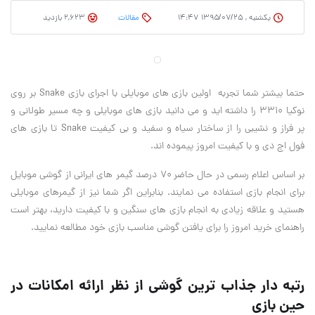
یکشنبه , ۱۳۹۵/۰۷/۲۵ ۱۴:۴۷
مقالات
2,623 بازدید
حتما بیشتر شما تجربه اولین بازی های موبایلی با اجرای بازی Snake بر روی
نوکیا ۳۳۱۰ را داشته اید و می دانید بازی های موبایلی و چه مسیر طولانی و
پر فراز و نشیبی را از ساختار سیاه و سفید و بی کیفیت Snake‏ ‏تا بازی های
فول اچ دی و با کیفیت امروز پیموده اند.
بر اساس اعلام رسمی در حال حاضر ۷۰ درصد گیمر های ایرانی از گوشی موبایل
برای انجام بازی استفاده می نمایند. بنابراین اگر شما نیز از گیمرهای موبایلی
هستید و علاقه زیادی به انجام بازی های سنگین و با کیفیت دارید، بهتر است
راهنمای خرید امروز را برای یافتن گوشی مناسب بازی خود مطالعه نمایید.
رتبه دار جذاب ترین گوشی از نظر ارائه امکانات در
حین بازی