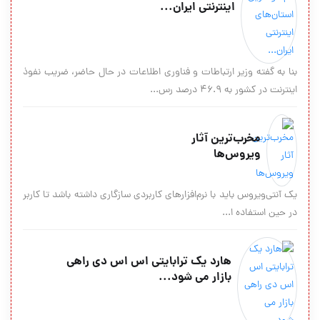
اينترنتی ایران...
بنا به گفته وزير ارتباطات و فناوري اطلاعات در حال حاضر، ضريب نفوذ
اينترنت در كشور به ۴۶.۹ درصد رس...
مخرب‌ترین آثار
ويروس‌ها
یک آنتی‌ویروس باید با نرم‌افزارهای کاربردی سازگاری داشته باشد تا کاربر
در حین استفاده ا...
هارد یک ترابایتی اس اس دی راهی
بازار می شود...