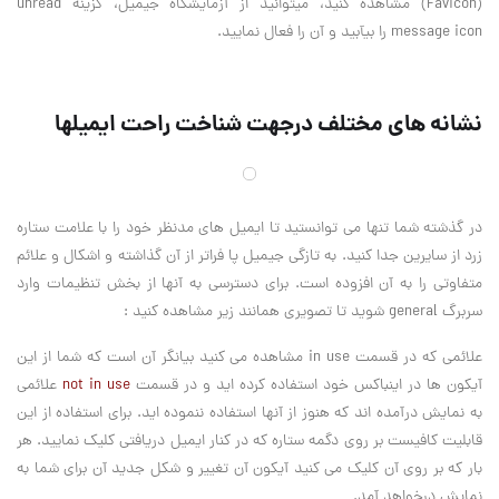
(Favicon) مشاهده کنید، میتوانید از آزمایشگاه جیمیل، گزینه unread
message icon را بیآبید و آن را فعال نمایید.
نشانه های مختلف درجهت شناخت راحت ایمیلها
در گذشته شما تنها می توانستید تا ایمیل های مدنظر خود را با علامت ستاره
زرد از سایرین جدا کنید. به تازگی جیمیل پا فراتر از آن گذاشته و اشکال و علائم
متفاوتی را به آن افزوده است. برای دسترسی به آنها از بخش تنظیمات وارد
سربرگ general شوید تا تصویری همانند زیر مشاهده کنید :
علائمی که در قسمت in use مشاهده می کنید بیانگر آن است که شما از این
آیکون ها در اینباکس خود استفاده کرده اید و در قسمت
not in use
علائمی
به نمایش درآمده اند که هنوز از آنها استفاده ننموده اید. برای استفاده از این
قابلیت کافیست بر روی دگمه ستاره که در کنار ایمیل دریافتی کلیک نمایید. هر
بار که بر روی آن کلیک می کنید آیکون آن تغییر و شکل جدید آن برای شما به
نمایش درخواهد آمد.