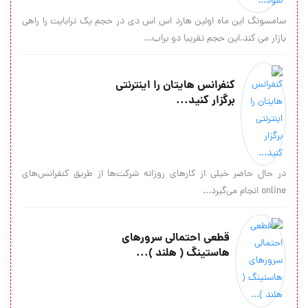
سامسونگ این ماه اولین هارد اس اس دی در حجم یک ترابایت را راهی
بازار می کند.این حجم تقریبا دو براب...
کنفرانس هايتان را اينترنتي
برگزار كنيد...
در حال حاضر خیلی از کارهای روزانه شرکت‌ها از طریق کنفرانس‌های
online انجام می‌گیرد...
قطعی احتمالی سرورهای
هاستینگ ( هلند )...