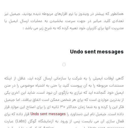
همانطور که پیشتر در ویندوز یا نرم افزارهای مربوطه دیده بودید، جیمیل نیز
تعدادی کلید میانبر در جهت سرعت بخشیدن به عملیات ارسال ایمیل یا
مدیریت آنها برای کاربران خود تعبیه کرده که به شرح زیر می باشد :
Undo sent messages
گاهی اوقات ایمیلی را یه شرکت یا سازمانی ارسال کرده اید، غافل از اینکه
مستندات مربوطه را به آن پیوست کنید یا حتی به اشتباه موضوعی را در متن
ایمیل خود گنجانده اید که نیازی به بازگوی آن نبود است. شاید این آخری یکی
از بدترین مواردی است که برای هر شخص ممکن است اتفاق بیافتد. اما جیمیل
فکر این را کرده و به شما زمان حداکثر ۳۰ ثانیه ای را برای اصلاح این موارد قرار
داده است. جیمیل نام این دستاورد را
Undo sent messages
قرار داده که برای
فعال سازی آن می بایست پس از ورود به آزمایشگاه گوگل (Labs) عبارت