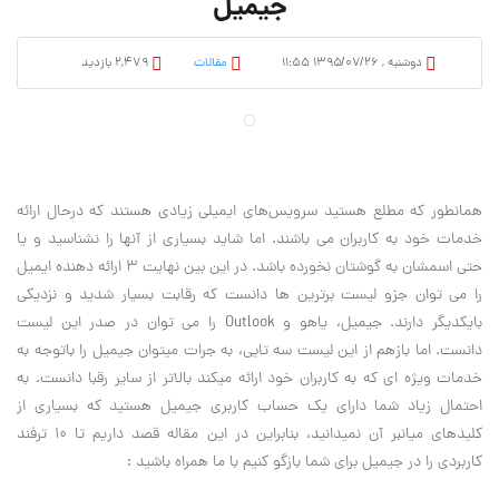
جیمیل
دوشنبه , ۱۳۹۵/۰۷/۲۶ ۱۱:۵۵
مقالات
2,479 بازدید
همانطور که مطلع هستید سرویس‌های ایمیلی زیادی هستند که درحال ارائه
خدمات خود به کاربران می باشند. اما شاید بسیاری از آنها را نشناسید و یا
حتی اسمشان به گوشتان نخورده باشد. در این بین نهایت ۳ ارائه دهنده ایمیل
را می توان جزو لیست برترین ها دانست که رقابت بسیار شدید و نزدیکی
بایکدیگر دارند. جیمیل، یاهو و Outlook را می توان در صدر این لیست
دانست. اما بازهم از این لیست سه تایی، به جرات میتوان جیمیل را باتوجه به
خدمات ویژه ای که به کاربران خود ارائه میکند بالاتر از سایر رقبا دانست. به
احتمال زیاد شما دارای یک حساب کاربری جیمیل هستید که بسیاری از
کلیدهای میانبر آن نمیدانید، بنابراین در این مقاله قصد داریم تا ۱۰ ترفند
کاربردی را در جیمیل برای شما بازگو کنیم با ما همراه باشید :