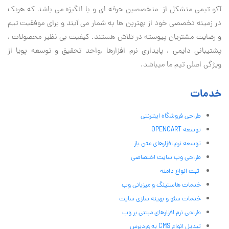
آكو تيمی متشکل از متخصصین حرفه ای و با انگیزه می باشد که هریک
در زمینه تخصصی خود از بهترین ها به شمار می آیند و برای موفقیت تيم
و رضایت مشتریان پیوسته در تلاش هستند. کیفیت بی نظير محصولات ،
پشتیبانی دايمی ، پایداری نرم افزارها ،واحد تحقیق و توسعه پویا از
ویژگی اصلی تیم ما میباشد.
خدمات
طراحی فروشگاه اینترنتی
توسعه OPENCART
توسعه نرم افزارهای متن باز
طراحی وب سایت اختصاصی
ثبت انواع دامنه
خدمات هاستینگ و میزبانی وب
خدمات سئو و بهینه سازی سایت
طراحی نرم افزارهای مبتنی بر وب
تبدیل انواع CMS به وردپرس