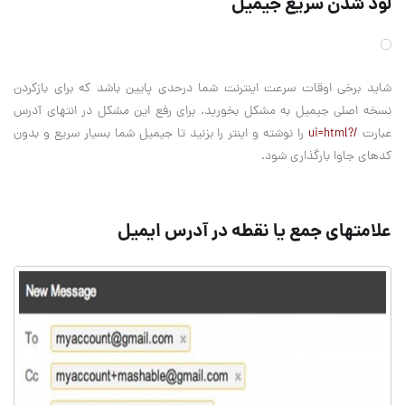
لود شدن سریع جیمیل
شاید برخی اوقات سرعت اینترنت شما درحدی پایین باشد که برای بازکردن
نسخه اصلی جیمیل به مشکل بخورید. برای رفع این مشکل در انتهای آدرس
عبارت
/?ui=html
را نوشته و اینتر را بزنید تا جیمیل شما بسیار سریع و بدون
کدهای جاوا بارگذاری شود.
علامتهای جمع یا نقطه در آدرس ایمیل