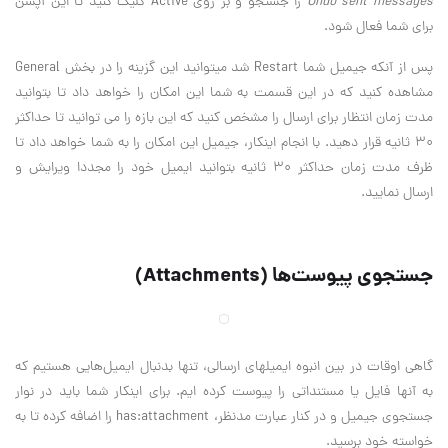
Undo sent messages
را جستجو و بر روی Active کلیک کنید تا این آپشن
برای شما فعال شود.
پس از آنکه جیمیل شما Restart شد میتوانید این گزینه را در بخش General
مشاهده کنید که در این قسمت به شما این امکان را خواهد داد تا بتوانید
مدت زمان انتظار برای ارسال را مشخص کنید که این بازه را می توانید تا حداکثر
۳۰ ثانیه قرار دهید. با انجام اینکار، جیمیل این امکان را به شما خواهد داد تا
ظرف مدت زمان حداکثر ۳۰ ثانیه بتوانید ایمیل خود را مجددا ویرایش و
ارسال نمایید.
جستجوی پیوست‌ها (Attachments)
گاهی اوقات در بین انبوه ایمیلهای ارسالی، تنها بدنبال ایمیل‌هایی هستیم که
به آنها فایل یا مستنداتی را پیوست کرده ایم. برای اینکار شما باید در نوار
جستجوی جیمیل و در کنار عبارت مدنظر، has:attachment را اضافه کرده تا به
خواسته خود برسید.