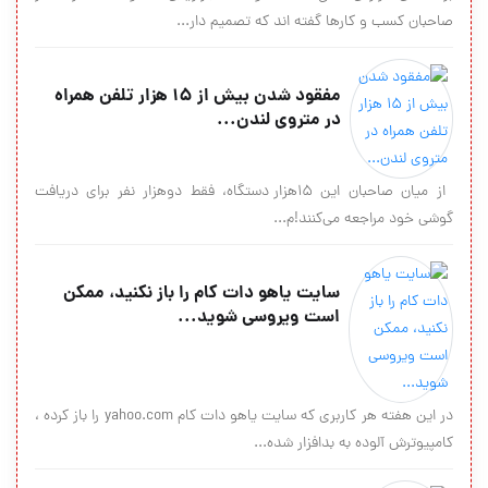
صاحبان کسب و کارها گفته اند که تصمیم دار...
مفقود شدن بیش از 15 هزار تلفن همراه
در متروی لندن...
از میان صاحبان این 15هزار دستگاه، فقط دوهزار نفر برای دریافت
گوشی خود مراجعه می‌کنند!م...
سایت یاهو دات کام را باز نکنید، ممکن
است ویروسی شوید...
در این هفته هر کاربری که سایت یاهو دات کام yahoo.com را باز کرده ،
کامپیوترش آلوده به بدافزار شده...