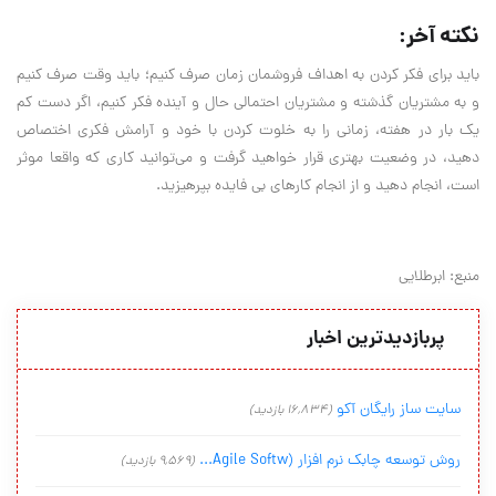
نکته آخر:
باید برای فکر کردن به اهداف فروشمان زمان صرف کنیم؛ باید وقت صرف کنیم
و به مشتریان گذشته و مشتریان احتمالی حال و آینده فکر کنیم، اگر دست کم
یک بار در هفته، زمانی را به خلوت کردن با خود و آرامش فکری اختصاص
دهید، در وضعیت بهتری قرار خواهید گرفت و می‌توانید کاری که واقعا موثر
است، انجام دهید و از انجام کارهای بی فایده بپرهیزید.
منبع: ابرطلایی
پربازدیدترین اخبار
سایت ساز رایگان آکو
(16,834 بازدید)
روش توسعه چابک نرم افزار (Agile Softw...
(9,569 بازدید)