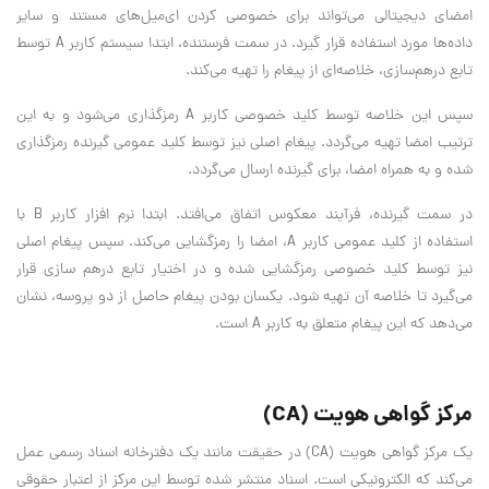
امضای دیجیتالی می‌تواند برای خصوصی کردن ای‌میل‌های مستند و سایر
داده‌ها مورد استفاده قرار گیرد. در سمت فرستنده، ابتدا سیستم کاربر A توسط
تابع درهم‌سازی، خلاصه‌ای از پیغام را تهیه می‌کند.
سپس این خلاصه توسط کلید خصوصی کاربر A رمزگذاری می‌شود و به این
ترتیب امضا تهیه می‌گردد. پیغام اصلی نیز توسط کلید عمومی گیرنده رمزگذاری
شده و به همراه امضا، برای گیرنده ارسال می‌گردد.
در سمت گیرنده، فرآیند معکوس اتفاق می‌افتد. ابتدا نرم افزار کاربر B با
استفاده از کلید عمومی کاربر A، امضا را رمزگشایی می‌کند. سپس پیغام اصلی
نیز توسط کلید خصوصی رمزگشایی شده و در اختیار تابع درهم سازی قرار
می‌گیرد تا خلاصه آن تهیه شود. یکسان بودن پیغام حاصل از دو پروسه، نشان
می‌دهد که این پیغام متعلق به کاربر A است.
مرکز گواهی هویت (CA)
یک مرکز گواهی هویت (CA) در حقیقت مانند یک دفترخانه اسناد رسمی عمل
می‌کند که الکترونیکی است. اسناد منتشر شده توسط این مرکز از اعتبار حقوقی