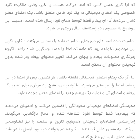
که آیا کاربر همان کسی که ادعا می‌کند هست یا خیر. وقتی مالکیت کلید
خصوصی یک امضای دیجیتالی به یک فرد خاص متعلق باشد، یک امضای معتبر
نشان می‌دهد که آن پیغام قطعا توسط همان فرد ارسال شده است. اهمیت این
موضوع به خصوص در زمینه‌های مالی روشن می‌شود.
تمامیت داده امضاهای دیجیتالی تمامیت داده را تضمین می‌کنند و کاربر نگران
این موضوع نخواهد بود که داده تصادفا یا عمدا جایگزین شده باشد. اگرچه
رمزنگاری محتویات پیغام را پنهان می‌کند، تغییر محتوای پیغام رمز شده بدون
فهمیدن محتوای آن ممکن است.
اما اگر یک پیغام امضای دیجیتالی داشته باشد، هر تغییری پس از امضا در این
پیغام، امضا را غیرمعتبر می‌سازد. علاوه بر این، هیچ راه موثری برای تغییر یک
پیغام و امضای آن و تولید یک پیغام جدید با امضای معتبر وجود ندارد.
محرمانگی امضاهای دیجیتالی محرمانگی را تضمین می‌کنند و اطمینان می‌دهند
که پیغام‌ها فقط توسط افراد شناخته شده و مجاز بازگشایی می‌گردند.
زمان‌سنجی امضاهای دیجیتالی همچنین تاریخ و ساعت را نیز اعتبارسنجی
می‌کنند. به همین دلیل فرستنده یا گیرنده نمی‌توانند در مورد ارسال یا دریافت
پیغام ادعای نادرستی مطرح کنند.