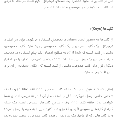
قبل از آشنایی با نحوه عملکرد یک امضای دیجیتال، لازم است در ابتدا با برخی
اصطلاحات مرتبط با این موضوع بیشتر آشنا شویم:
کلیدها (Keys):
از کلیدها به منظور ایجاد امضاهای دیجیتال استفاده می‌گردد. برای هر امضای
دیجیتال، یک کلید عمومی و یک کلید خصوصی وجود دارد: کلید خصوصی،
بخشی از کلید است که شما از آن به منظور امضای یک پیام استفاده می‌نمایید.
کلید خصوصی یک رمز عبور حفاظت شده بوده و نمی‌بایست آن را در اختیار
دیگران قرار داد. کلید عمومی، بخشی از کلید است که امکان استفاده از آن برای
سایر افراد وجود دارد.
زمانی که کلید فوق برای یک حلقه کلید عمومی (public key ring) و یا یک
شخص خاص ارسال می‌گردد، آنان با استفاده از آن قادر به بررسی امضای شما
خواهند بود. حلقه کلید (Key Ring): شامل کلیدهای عمومی است. یک حلقه
کلید از کلیدهای عمومی افرادی که برای شما کلید مربوط به خود را ارسال نموده
و یا کلیدهایی که از طریق یک سرویس دهنده کلید عمومی دریافت نموده‌اید،