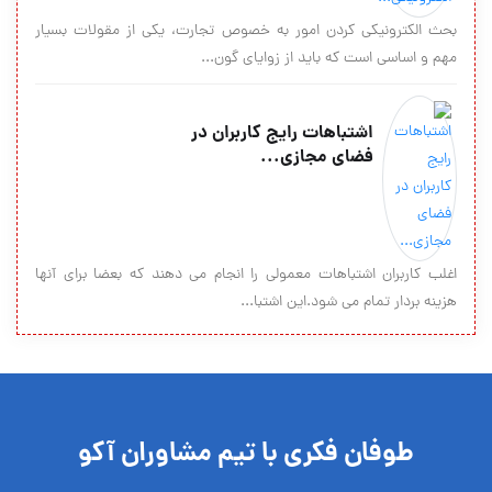
بحث الکترونیکى کردن امور به خصوص تجارت، یکى از مقولات بسیار
مهم و اساسى است که باید از زوایاى گون...
اشتباهات رایج کاربران در
فضای مجازی...
اغلب کاربران اشتباهات معمولی را انجام می دهند که بعضا برای آنها
هزینه بردار تمام می شود.این اشتبا...
طوفان فکری با تیم مشاوران آکو