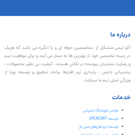
درباره ما
آكو تيمی متشکل از متخصصین حرفه ای و با انگیزه می باشد که هریک
در زمینه تخصصی خود از بهترین ها به شمار می آیند و برای موفقیت تيم
و رضایت مشتریان پیوسته در تلاش هستند. کیفیت بی نظير محصولات ،
پشتیبانی دايمی ، پایداری نرم افزارها ،واحد تحقیق و توسعه پویا از
ویژگی اصلی تیم ما میباشد.
خدمات
طراحی فروشگاه اینترنتی
توسعه OPENCART
توسعه نرم افزارهای متن باز