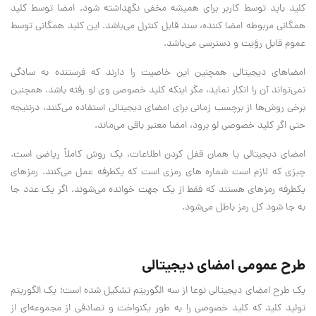
کلید باید توسط کاربر برای همیشه مخفی نگهداشته شود. امضا توسط کلید
همگانی مربوطه امضا کننده، سند قابل کنترل می‌باشد. این کلید همگانی توسط
عموم قابل رؤیت و دسترسی می‌باشد.
امضاهای دیجیتالی همچنین این خاصیت را دارند که فرستنده به سادگی
نمی‌تواند آن را انکار نماید، مگر اینکه کلید خصوصی وی لو رفته باشد. همچنین
برخی روش‌ها از برچسب زمانی برای امضای دیجیتالی استفاده می‌کنند، درنتیجه
حتی اگر کلید خصوصی لو برود، امضا معتبر باقی می‌ماند.
امضای دیجیتالی یا همان قفل کردن اطلاعات، یک روش کاملاً ریاضی است.
چیزی که لازم است شماره های رمزی است که یکطرفه عمل می‌کنند. رمزهای
یکطرفه رمزهای هستند که فقط از یک جهت خوانده می‌شوند. اگر یک عدد جا
به جا شود کل رمز باطل می‌شود.
طرح عمومی امضای دیجیتالی
یک طرح امضای دیجیتالی نوعا از سه الگوریتم تشکیل شده است؛ یک الگوریتم
تولید کلید که کلید خصوصی را به طور یکنواخت و تصادفی از مجموعه‌ای از