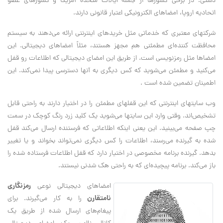
دستی؛ در برخی کشورها از جمله ایالات متحده آمریکا و کشورهای عضو
اتحادیه اروپا، امضاهای الکترونیکی اعتبار قانونی دارند.
شرکتهای معتبری که خدماتی مثل خریدهای اینترنتی ارائه می‌دهند به سیستم
محافظت کننده‌ای مطمئنی هم مجهز هستند، مثلاً امضاهای دیجیتالی. این
امضاها مثل رمزنویسی است. از طریق این امضای دیجیتالی که اطلاعات رو قفل
می‌کنید و مطمئن می‌شوید که کس دیگری به آنها دسترسی پیدا نمی‌‌کند. این
اطمینان تضمین شده است .
وب سایتهای اینترنتی که این قفلهای مطمئن را در اختیار دارند به راحتی قابل
تشخیص‌اند. وقتی وارد این سایتها می‌شوید یک کلید زرد رنگ کوچک در سمت
چپ صفحه می‌بینید. این یعنی اینکه اطلاعاتی که فرستنده ارسال می‌کند قفل
شده به گیرنده می‌رسند، اطلاعات را کس دیگری نمی‌تواند بخواند و یا تغییر
بدهد. گیرنده برنامه مخصوصی در اختیار دارد که قفل اطلاعات فرستاده شده را
باز می‌کند. برنامه پیچیده‌ای که به راحتی هک شدنی نیستند.
رمزنگاری
امضاهای دیجیتالی نوعی
نامتقارن
را به کار می‌گیرند. برای
پیغام‌های ارسال شده از طریق یک