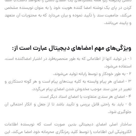
دستی پذیرفته زیرا همه عملکردهای یک امضای دستی را نخواهد داشت.با امضا
کردن در پای یک نوشته امضا کننده هویت خود را به عنوان نویسنده مشخص
می‌کند، جامعیت سند را تأیید نموده و بیان می‌دارد که به محتویات آن متعهد
و پایبند می‌باشد.
ویژگی‌های مهم امضاهای دیجیتال عبارت است از:
۱ - در تولید آنها از اطلاعاتی که به طور منحصربه‌فرد در اختیار امضاکننده است،
استفاده می‌شود.
۲ - به طور خودکار و توسط رایانه تولید می‌شوند.
۳ - امضای هر پیام وابسته به کلیه بیت‌های پیام است و هر گونه دستکاری و
تغییر در متن سند موجب مخدوش شدن امضای پیام می‌گردد.
۴ - امضای هر سندی متفاوت با امضای اسناد دیگر است.
۵ - باید به راحتی قابل بررسی و تأیید باشد تا از جعل و انکار احتمالی آن
جلوگیری شود.
ساختار اصلی امضای دیجیتالی بدین صورت است که نویسنده اطلاعات
الکترونیکی این اطلاعات را توسط کلید رمزنگاری محرمانه خود امضا می‌کند. این