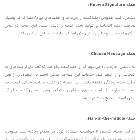
حمله Known Signature :
دشمن، کلید عمومی امضاکننده را می‌داند و جفت‌های پیام/امضا که به وسیله
صاحب امضا انتخاب و تولید شده ‌است را دیده است. این حمله در عمل
امکان‌پذیر است و بنابراین هر روش امضایی باید در مقابل آن امن باشد.
حمله Chosen Message :
به دشمن اجازه داده می‌شود که از امضا‌کننده بخواهد که تعدادی از پیام‌های به
انتخاب او را امضا کند. انتخاب این پیام‌ها ممکن است به امضاهای از قبل
گرفته ‌شده بستگی داشته باشد. این حمله در غالب حالات، ممکن است غیر
عملی به نظر برسد، اما با پیروی از قانون احتیاط، روش امضایی که در برابر آن
ایمن است، ترجیح داده می‌شود.
حمله Man-in-the-middle:
در این حمله، شخص از موقعیت استفاده کرده در هنگام مبادله کلید عمومی،
کلید عمومی خود را جایگزین کرده و برای گیرنده می‌فرستد و بدین‌گونه می‌تواند