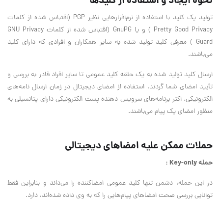
نحوه ایجاد و استفاده از کلیدها
تولید یک کلید با استفاده از نرم‌افزارهایی نظیر PGP (اقتباس شده از کلمات
Pretty Good Privacy ) و یا GnuPG (اقتباس شده از کلمات GNU Privacy
Guard ) معرفی کلید تولید شده به سایر همکاران و افرادی که دارای کلید
می‌باشند.
ارسال کلید تولید شده به یک حلقه کلید عمومی تا سایر افراد قادر به بررسی و
تأیید امضای شما گردند. استفاده از امضای دیجیتال در زمان ارسال نامه‌های
الکترونیکی. اکثر برنامه‌های سرویس دهنده پست الکترونیکی دارای پتانسیلی به
منظور امضای یک پیام می‌باشند.
حملات ممکن علیه امضاهای دیجیتالی
حمله Key-only :
در این حمله، دشمن تنها کلید عمومی امضا‌کننده را می‌داند و بنابراین فقط
توانایی بررسی صحت امضاهای پیام‌هایی را که به وی داده شده‌اند، دارد.