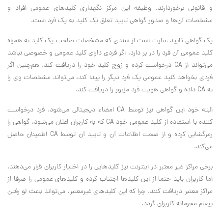
و قانونی برخوردارند. وظیفه این مرکز نگهداری کلیدهای عمومی افراد و
مشخصات آن‌ها و صدور گواهی تایید تعلق یک کلید به یک فرد است.
یک گواهی تایید عبارت است از سندی که مشخصات صاحب یک کلید به همراه
کلید عمومی آن فرد را در بر دارد. اگر فردی دارای کلید عمومی و خصوصی نباشد
می‌تواند از CA درخواست کرده و زوج کلید خود را دریافت کند. هم‌چنین اگر
فردی بخواهد کلید عمومی یک فرد دیگر را پیدا کند، می‌تواند مشخصات وی را
به CA داده و گواهی هویت فرد مزبور را دریافت کند.
البته خود این گواهی نیز توسط CA امضاء دیجیتالی می‌شود. فرد درخواست
کننده با استفاده از کلید عمومی خود CA که به کاربران اعلان می‌شود، گواهی را
رمزگشایی کرده و از صحت اطلاعات آن و تایید آن توسط CA اطمینان حاصل
می‌کند.
برخی مراکز غیر معتبر در اینترنت نیز کلیدهایی را در اختیار کاربران قرار می‌دهند.
اما کاربران باید حتما از این کلیدها اجتناب کرده و کلیدهای عمومی را صرفا از
مراکز معتبر دریافت کنند. چرا که این کلیدهای غیرمعتبر، می‌تواند باعث لو رفتن
پیغام محرمانه کاربران گردد.