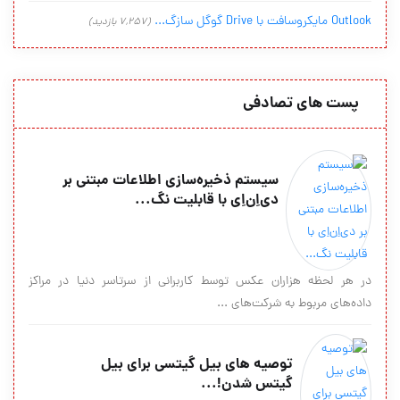
Outlook مایکروسافت با Drive گوگل سازگ...
(7,257 بازدید)
پست های تصادفی
سیستم ذخیره‌سازی اطلاعات مبتنی بر
دی‌اِن‌اِی با قابلیت نگ...
در هر لحظه هزاران عکس توسط کاربرانی از سرتاسر دنیا در مراکز
داده‌های مربوط به شرکت‌های ...
توصیه های بیل گیتسی برای بیل
گیتس شدن!...