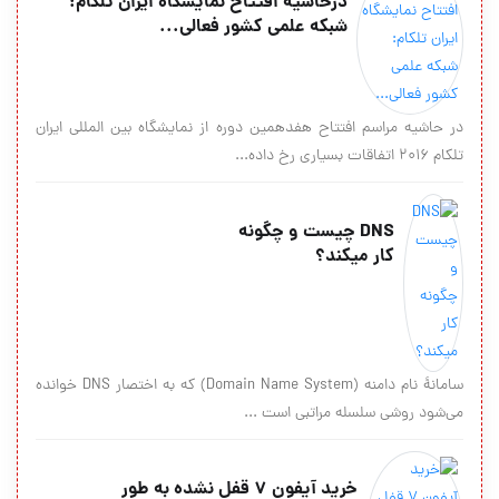
درحاشیه افتتاح نمایشگاه ایران تلکام:
شبکه علمی کشور فعالی...
در حاشیه مراسم افتتاح هفدهمین دوره از نمایشگاه بین المللی ایران
تلکام ۲۰۱۶ اتفاقات بسیاری رخ داده...
DNS چیست و چگونه
کار میکند؟
سامانهٔ نام دامنه (Domain Name System) که به اختصار DNS خوانده
می‌شود روشی سلسله مراتبی است ...
خرید آیفون 7 قفل نشده به طور