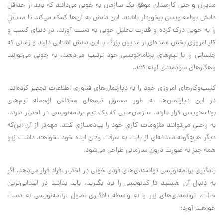
مدیران و حتی کارمندان موفق یک سازمان به خوبی می‌دانند که باید از حداقل
دانش برنامه‌نویسی برخوردار باشند. این دانش به آن‌ها کمک می‌کند تا مسائل
را به خوبی درک کرده و قدرت تحلیل خوبی به دست آورند. در دنیای کسب و
کار امروزی بخش عمده‌ای از مدیران بزرگ با این دانش آشنایی دارند و زمانی که
جلساتی را با تیم‌های برنامه‌نویسی خود ترتیب می‌دهند، به خوبی می‌توانند
راهکارهای سودمندی ارائه کنند.
کسب‌وکارهای امروزی خود را به دپارتمان‌های فناوری اطلاعات تجهیز کرده‌اند.
در این دپارتمان‌ها به طور معمول تیم‌های مختلفی ازجمله تیم‌‌های
برنامه‌نویسی قرار دارند. سازمان‌هایی که یک تیم برنامه‌نویسی در اختیار دارند،
به راحتی می‌توانند ملزومات کاری خود را پیاده‌سازی کنند. مهم‌تر از آن این‌که
دیگر هیچ‌گونه دغدغه‌ای از بابت به سرقت رفتن ایده خود نخواهند داشت زیرا
همه چیز به صورت درون سازمانی طراحی می‌شود.
یادگیری برنامه‌نویسی توانمندی‌های فردی خوبی در اختیار افراد قرار می‌دهد. اگر
به دنبال آن هستید تا کدنویسی را یاد بگیرید، باید بدانید در ابتدایی‌ترین
حالت، توانمندی‌های زیر را به واسطه یادگیری اصول برنامه‌نویسی به دست
خواهید آورد: