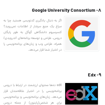
8- Google University Consortium
اگر به دنبال یادگیری کدنویسی هستید چرا به
سراغ یک منبع سرشار از اطلاعات نمی‌روید؟
کنسرسیوم دانشگاهی گوگل به طور رایگان
دروس، طراحی و توسعه برنامه‌های آندرویدی/
همراه، طراحی وب و زبان‌های برنامه‌نویسی را
در اختیار شما قرار می‌دهد.
9- Edx
edX ده‌ها محتوای ارزشمند در ارتباط با دروس
برنامه‌نویسی را در اختیار علاقه‌مندان قرار
می‌دهد. زبان‌های برنامه‌نویسی و برنامه‌نویسی
برای هر شخص(پایتون) از جمله دروس