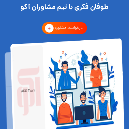
طوفان فکری با تیم مشاوران آکو
درخواست مشاوره