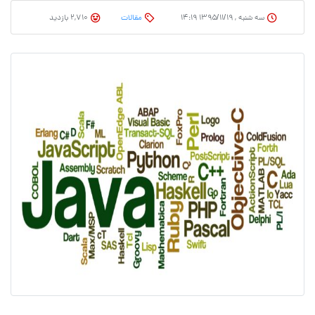
سه شنبه , ۱۳۹۵/۱۱/۱۹ ۱۴:۱۹
مقالات
2,710 بازدید