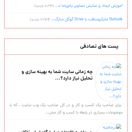
آموزش ایجاد و نمایش تصاویر پانوراما د...
(8,292 بازدید)
Outlook مایکروسافت با Drive گوگل سازگ...
(7,259 بازدید)
پست های تصادفی
چه زمانی سایت شما به بهینه سازی و
تحلیل نیاز دارد؟...
برای صاحب یک کسب و کار و در کل صاحب یک وب سایت ، که با
موضوعات بسیاری در رابطه با کسب و کار مش...