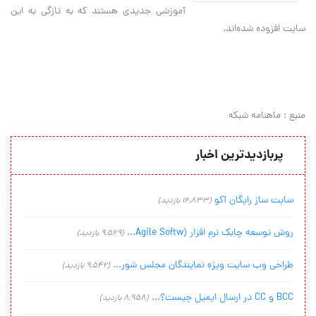
آموزشی جدیدی هستند که به تازگی به این
سایت افزوده شده‌اند.
منبع : ماهنامه شبکه
پربازدیدترین اخبار
سایت ساز رایگان آکو
(16,833 بازدید)
روش توسعه چابک نرم افزار (Agile Softw...
(9,569 بازدید)
طراحی وب سایت ویژه نمایندگان مجلس شور...
(9,542 بازدید)
BCC و CC در ارسال ایمیل چیست؟...
(8,958 بازدید)