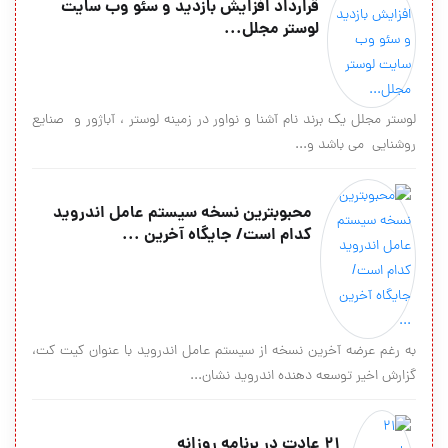
قرارداد افزایش بازدید و سئو وب سایت
لوستر مجلل...
لوستر مجلل يك برند نام آشنا و نواور در زمينه لوستر ، آباژور و صنايع
روشنايي مي باشد و...
محبوبترین نسخه سیستم عامل اندروید
کدام است/ جایگاه آخرین ...
به رغم عرضه آخرین نسخه از سیستم عامل اندروید با عنوان کیت کت،
گزارش اخیر توسعه دهنده اندروید نشان...
۲۱ عادت در برنامه روزانه