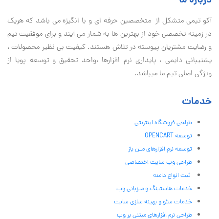
درباره ما
آكو تيمی متشکل از متخصصین حرفه ای و با انگیزه می باشد که هریک
در زمینه تخصصی خود از بهترین ها به شمار می آیند و برای موفقیت تيم
و رضایت مشتریان پیوسته در تلاش هستند. کیفیت بی نظير محصولات ،
پشتیبانی دايمی ، پایداری نرم افزارها ،واحد تحقیق و توسعه پویا از
ویژگی اصلی تیم ما میباشد.
خدمات
طراحی فروشگاه اینترنتی
توسعه OPENCART
توسعه نرم افزارهای متن باز
طراحی وب سایت اختصاصی
ثبت انواع دامنه
خدمات هاستینگ و میزبانی وب
خدمات سئو و بهینه سازی سایت
طراحی نرم افزارهای مبتنی بر وب