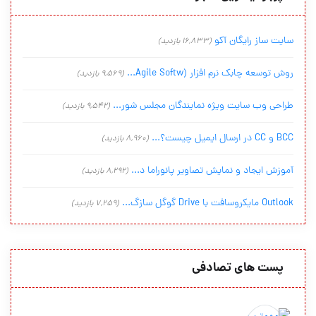
سایت ساز رایگان آکو
(16,833 بازدید)
روش توسعه چابک نرم افزار (Agile Softw...
(9,569 بازدید)
طراحی وب سایت ویژه نمایندگان مجلس شور...
(9,542 بازدید)
BCC و CC در ارسال ایمیل چیست؟...
(8,960 بازدید)
آموزش ایجاد و نمایش تصاویر پانوراما د...
(8,292 بازدید)
Outlook مایکروسافت با Drive گوگل سازگ...
(7,259 بازدید)
پست های تصادفی