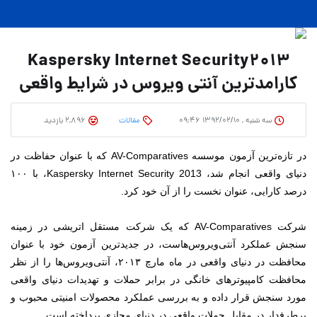
Kaspersky Internet Security2013
کارامدترین آنتی ویروس در شرایط واقعی
سه شنبه , ۱۳۹۲/۰۲/۱۰ ۰۹:۴۶
مقالات
2,896 بازدید
در تازه‌ترین آزمون موسسه AV-Comparatives که با عنوان حفاظت در
دنیای واقعی انجام شد، Kaspersky Internet Security 2013، با ۱۰۰
درصد کارایی، عنوان نخست را از آن خود کرد.
شرکت AV-Comparatives که یک شرکت مستقل اتریشی در زمینه
سنجش عملکرد آنتی‌ویروس‌هاست، در جدیدترین آزمون خود با عنوان
محافظت در دنیای واقعی در ماه مارچ ۲۰۱۳، آنتی‌ویروس‌ها را از نظر
محافظت کامپیوترهای خانگی در برابر حملات و تهدیدات دنیای واقعی
مورد سنجش قرار داده و به بررسی عملکرد محصولات امنیتی محبوب و
پرطرفدار در مقابل حملات واقعی در دنیای مجازی پرداخته است.