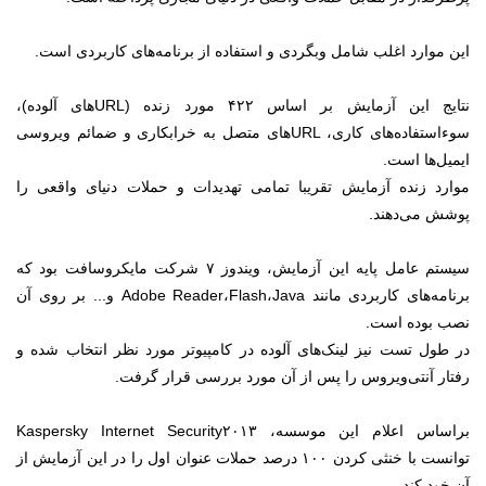
این موارد اغلب شامل وبگردی و استفاده از برنامه‌های کاربردی است.
نتایج این آزمایش بر اساس ۴۲۲ مورد زنده (URLهای آلوده)،
سوءاستفاده‌های کاری، URLهای متصل به خرابکاری و ضمائم ویروسی
ایمیل‌ها است.
موارد زنده آزمایش تقریبا تمامی تهدیدات و حملات دنیای واقعی را
پوشش می‌دهند.
سیستم عامل پایه این آزمایش، ویندوز ۷ شرکت مایکروسافت بود که
برنامه‌های کاربردی مانند Adobe Reader،Flash،Java و... بر روی آن
نصب بوده است.
در طول تست نیز لینک‌های آلوده در کامپیوتر مورد نظر انتخاب شده و
رفتار آنتی‌ویروس را پس از آن مورد بررسی قرار گرفت.
براساس اعلام این موسسه، Kaspersky Internet Security۲۰۱۳
توانست با خنثی کردن ۱۰۰ درصد حملات عنوان اول را در این آزمایش از
آن خود کند.