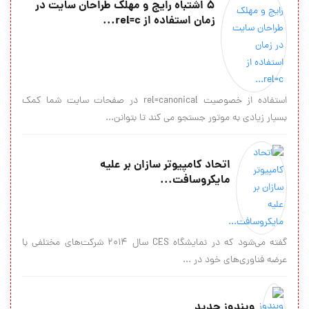
5 اشتباه رایج و مهلک طراحان سایت در
زمان استفاده از rel=c...
استفاده از خصوصیت rel=canonical در صفحات سایت شما کمک
بسیار زیادی به موتور جستجو می کند تا بتوانن...
اتحاد کامپیوتر سازان بر علیه
مایکروسافت...
گفته می‌شود که در نمایشگاه CES سال 2014 شرکت‌های مختلفی با
عرضه فناوری‌های خود در ...
ویندوز جدید