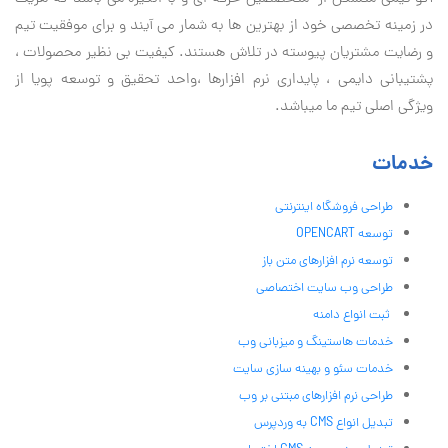
در زمینه تخصصی خود از بهترین ها به شمار می آیند و برای موفقیت تيم
و رضایت مشتریان پیوسته در تلاش هستند. کیفیت بی نظير محصولات ،
پشتیبانی دايمی ، پایداری نرم افزارها ،واحد تحقیق و توسعه پویا از
ویژگی اصلی تیم ما میباشد.
خدمات
طراحی فروشگاه اینترنتی
توسعه OPENCART
توسعه نرم افزارهای متن باز
طراحی وب سایت اختصاصی
ثبت انواع دامنه
خدمات هاستینگ و میزبانی وب
خدمات سئو و بهینه سازی سایت
طراحی نرم افزارهای مبتنی بر وب
تبدیل انواع CMS به وردپرس