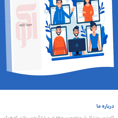
درباره ما
آكو تيمی متشکل از متخصصین حرفه ای و با انگیزه می باشد که هریک