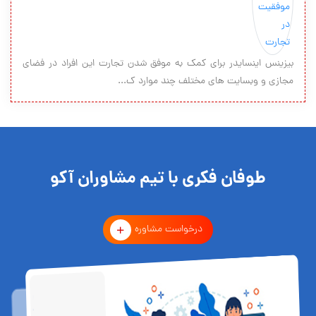
بیزینس اینسایدر برای کمک به موفق شدن تجارت این افراد در فضای
مجازی و وبسایت های مختلف چند موارد ک...
طوفان فکری با تیم مشاوران آکو
درخواست مشاوره