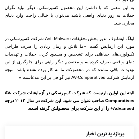
به این معنی که با داشتن این محصول کسپرسکی، دیگر نباید نگران
حملات به روز دنیای واقعی باشید می‌توان با خیالی راحت وارد دنیای
مجازی شد.
اولگ ایشانوف مدیر بخش تحقیقات Anti-Malware شرکت کسپرسکی در
مورد این آزمایش گفت: «ما تلاش و زمان زیادی را صرف طراحی
تکنولوژی‌های حفاظتی برای تشخیص و مسدود کردن حملات و تهدیدات
دنیای واقعی صرف کرده‌ایم و معتقدیم دیگر راهی برای جلوگیری از این
تهدیدات باقی نمانده که در محصولات ما به کار برده نشده باشد. نتیجه
آزمایش شرکت AV-Comparatives نیز گواهی بر این مدعاست.»
البته این اولین بارنیست که شرکت کسپرسکی در آزمایشات شرکت AV-
Comparatives صاحب عنوان می شود، این شرکت در سال ۲۰۱۲ درجه
Advanced+ را از این شرکت برای محصولش گرفته است.
پربازدیدترین اخبار