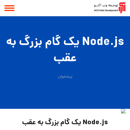
Node.js یک گام بزرگ به
عقب
پیشخوان
Node.js یک گام بزرگ به عقب