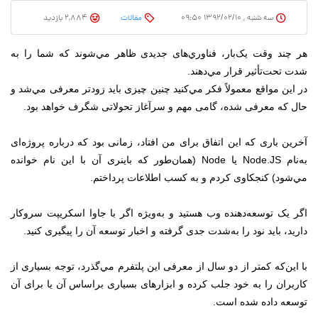
سه شنبه , ۱۳۹۲/۰۲/۱۰ ۰۹:۵۰
مقالات
2,884 بازدید
هر چند وقت یک‌بار، فناوري‌های جدیدی ظاهر مي‌شوند که شما را به
شدت تحت‌تأثیر قرار مي‌دهند.
در این مواقع معمولاً فکر مي‌‌کنید چنین چیزی باید زودتر معرفی مي‌شد و
حال که معرفی شده، گامی مهم و سرآغاز تحولاتی شگرف خواهد بود.
آخرین باری که این اتفاق برای من افتاد، زمانی بود که درباره پروژه‌ای
به‌نام Node.JS یا Node (همان‌طور که باینری آن با این نام خوانده
مي‌شود) کنجکاوی کردم و به کسب اطلاعات پرداختم.
اگر یک توسعه‌دهنده وب هستید و به‌ویژه اگر با جاوا اسکریپت سروکار
دارید، باید نود را به‌شدت جدی گرفته و اخبار توسعه آن را پیگیری کنید.
با این‌که کمتر از دو سال از معرفی این پلتفرم مي‌گذرد، توجه بسیاری از
کاربران را به خود جلب کرده و ابزارهای بسیاری بر‌اساس آن یا برای آن
توسعه داده شده است.