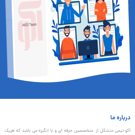
درباره ما
آكو تيمی متشکل از متخصصین حرفه ای و با انگیزه می باشد که هریک