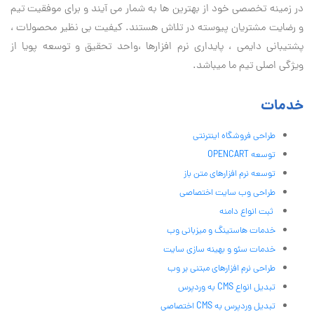
در زمینه تخصصی خود از بهترین ها به شمار می آیند و برای موفقیت تيم
و رضایت مشتریان پیوسته در تلاش هستند. کیفیت بی نظير محصولات ،
پشتیبانی دايمی ، پایداری نرم افزارها ،واحد تحقیق و توسعه پویا از
ویژگی اصلی تیم ما میباشد.
خدمات
طراحی فروشگاه اینترنتی
توسعه OPENCART
توسعه نرم افزارهای متن باز
طراحی وب سایت اختصاصی
ثبت انواع دامنه
خدمات هاستینگ و میزبانی وب
خدمات سئو و بهینه سازی سایت
طراحی نرم افزارهای مبتنی بر وب
تبدیل انواع CMS به وردپرس
تبدیل وردپرس به CMS اختصاصی