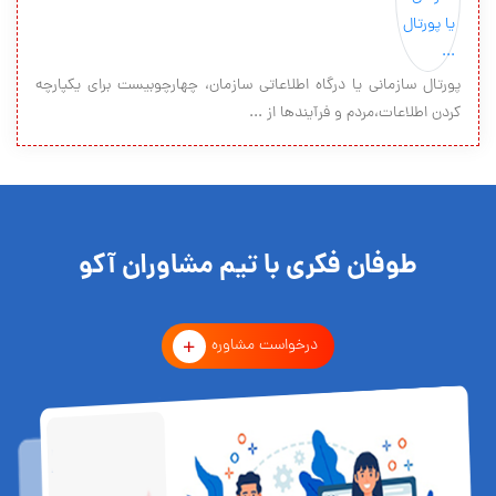
پورتال سازمانی یا درگاه اطلاعاتی سازمان، چهارچوبیست برای یکپارچه
کردن اطلاعات،مردم و فرآیندها از ...
طوفان فکری با تیم مشاوران آکو
درخواست مشاوره