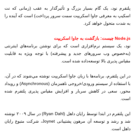
پلتفرم نود، یک گام بسیار بزرگ و تأثیر‌گذار به عقب (زمانی که نت
اسکیپ به معرفی جاوا اسکریپت سمت سرور پرداخت) است که آینده را
به شدت متحول خواهد کرد.
Node.js چیست: بازگشت به جاوا اسکریپت
نود، یک سیستم ‌نرم‌افزاری است که برای نوشتن برنامه‌هاي اینترنتی
(به‌خصوص وب سرورهای جدید و پیشرفته) با توجه ویژه به قابلیت
مقیاس پذیری بالا توسعه‌داده شده است.
در این پلتفرم، برنامه‌ها با زبان جاوا اسکریپت نوشته مي‌شوند که در آن،
با استفاده از سیستم ورودی‌/‌خروجی ناهمزمان (Asynchronous) و رویداد
محور، سعی در کاهش سربار و افزایش مقیاس پذیری پلتفرم شده
است.
این پلتفرم در ابتدا توسط رايان داهل (Ryan Dahl) در سال ۲۰۰۹ نوشته
شد و رشد و توسعه آن مرهون پشتیبانی Joynet، شرکت متبوع رایان
داهل است.