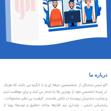
درباره ما
آكو تيمی متشکل از متخصصین حرفه ای و با انگیزه می باشد که هریک
در زمینه تخصصی خود از بهترین ها به شمار می آیند و برای موفقیت تيم
و رضایت مشتریان پیوسته در تلاش هستند. کیفیت بی نظير محصولات ،
پشتیبانی دايمی ، پایداری نرم افزارها ،واحد تحقیق و توسعه پویا از