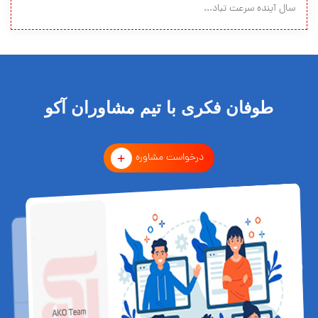
سال آینده سرعت تباد...
طوفان فکری با تیم مشاوران آکو
درخواست مشاوره