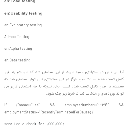
en:Load testing
en:Usability testing
en:Exploratory testing
Ad-hoc Testing
en:Alpha testing
en:Beta testing
آیا می توان در استراتژی جعبه سیاه، از این مطمئن شد که سیستم به طور
کامل تست شده است؟ خیر، هرگز در این استراتژی نمی توان مطمئن شد که
سیستم به طور کامل تست شده است. برای نمونه با چه احتمالی کاربر می
تواند ورودهای را انتخاب کند تا شرط زیر چک شود.
if ("name=="Lee" && employeeNumber=="1234" &&
employmentStatus=="RecentlyTerminatedForCause) {
send Lee a check for ,000,000;