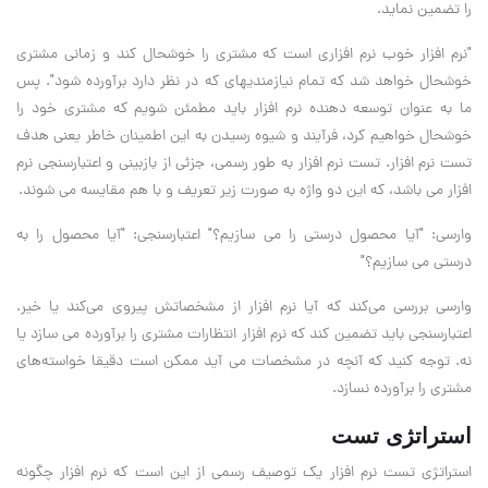
را تضمین نماید.
"نرم افزار خوب نرم افزاری است که مشتری را خوشحال کند و زمانی مشتری
خوشحال خواهد شد که تمام نیازمندیهای که در نظر دارد برآورده شود". پس
ما به عنوان توسعه دهنده نرم افزار باید مطمئن شویم که مشتری خود را
خوشحال خواهیم کرد، فرآیند و شیوه رسیدن به این اطمینان خاطر یعنی هدف
تست نرم افزار. تست نرم افزار به طور رسمی، جزئی از بازبینی و اعتبارسنجی نرم
افزار می باشد، که این دو واژه به صورت زیر تعریف و با هم مقایسه می شوند.
وارسی: "آیا محصول درستی را می سازیم؟" اعتبارسنجی: "آیا محصول را به
درستی می سازیم؟"
وارسی بررسی می‌کند که آیا نرم افزار از مشخصاتش پیروی می‌کند یا خیر.
اعتبارسنجی باید تضمین کند که نرم افزار انتظارات مشتری را برآورده می سازد یا
نه. توجه کنید که آنچه در مشخصات می آید ممکن است دقیقا خواسته‌های
مشتری را برآورده نسازد.
استراتژی تست
استراتژی تست نرم افزار یک توصیف رسمی از این است که نرم افزار چگونه