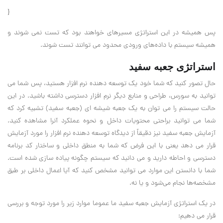
}
پس همیشه در این استراتژی مسیرهای خواهند بود که تست نمی شوند و
همیشه سیستم با داده‌های ورودی محدود می توانند تست شوند.
استراتژی جعبه سفید
حال تصور کنید که شما خود یک توسعه دهنده نرم افزار هستید، پس شما می
توانید به سورس، طراحی و منابع دیگر نرم افزار دسترسی داشته باشید. در این
حالت سیستم را می توان به یک جعبه شیشه ای (جعبه سفید) تشبیه کرد که
شما می توانید براحتی محتویات داخل و نحوه عملکرد آنرا مشاهده کنید.
آزمایش جعبه سفید نیز دقیقاً از دیدگاه توسعه دهنده نرم افزار را مورد آزمایش
قرار می دهد یعنی با این فرض که شما به منطق داخلی و ساختار کد برنامه
دسترسی و احاطه دارید و می دانید که سیستم چگونه پیاده سازی شده است.
شما با دانستن این موارد می توانید مشخص کنید که آیا اعمال داخلی بر طبق
مشخصه‌ها نجام می‌شود و یا نه.
در یک استراتژی آزمایش جعبه سفید ما عموما موارد زیر را مورد توجه و بررسی
قرار می دهیم: