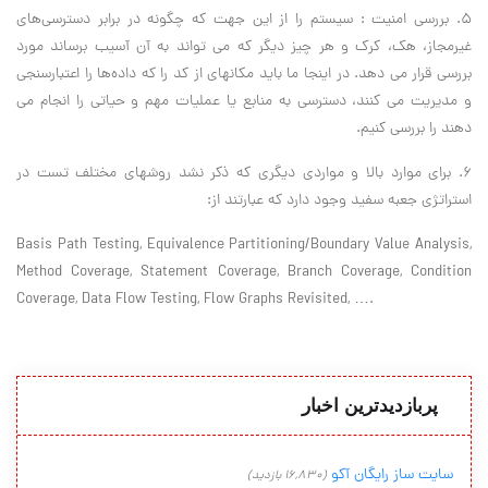
۵. بررسی امنیت : سیستم را از این جهت که چگونه در برابر دسترسی‌های
غیرمجاز، هک، کرک و هر چیز دیگر که می تواند به آن آسیب برساند مورد
بررسی قرار می دهد. در اینجا ما باید مکانهای از کد را که داده‌ها را اعتبارسنجی
و مدیریت می کنند، دسترسی به منابع یا عملیات مهم و حیاتی را انجام می
دهند را بررسی کنیم.
۶. برای موارد بالا و مواردی دیگری که ذکر نشد روشهای مختلف تست در
استراتژی جعبه سفید وجود دارد که عبارتند از:
Basis Path Testing, Equivalence Partitioning/Boundary Value Analysis,
Method Coverage, Statement Coverage, Branch Coverage, Condition
Coverage, Data Flow Testing, Flow Graphs Revisited, ….
پربازدیدترین اخبار
سایت ساز رایگان آکو
(16,830 بازدید)