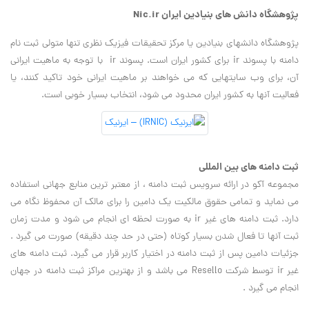
پژوهشگاه دانش های بنیادین ایران Nic.ir
پژوهشگاه دانشهای بنیادین یا مرکز تحقیقات فیزیک نظری تنها متولی ثبت نام
دامنه با پسوند ir برای کشور ایران است. پسوند ir با توجه به ماهیت ایرانی
آن، برای وب سایتهایی که می خواهند بر ماهیت ایرانی خود تاکید کنند، یا
فعالیت آنها به کشور ایران محدود می شود، انتخاب بسیار خوبی است.
ثبت دامنه های بین المللی
مجموعه آکو در ارائه سرویس ثبت دامنه ، از معتبر ترین منابع جهانی استفاده
می نماید و تمامی حقوق مالکیت یک دامین را برای مالک آن محفوظ نگاه می
دارد. ثبت دامنه های غیر ir به صورت لحظه ای انجام می شود و مدت زمان
ثبت آنها تا فعال شدن بسیار کوتاه (حتی در حد چند دقیقه) صورت می گیرد .
جزئیات دامین پس از ثبت دامنه در اختیار کاربر قرار می گیرد. ثبت دامنه های
غیر ir توسط شرکت Resello می باشد و از بهترین مراکز ثبت دامنه در جهان
انجام می گیرد .