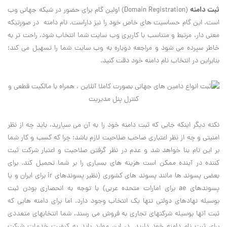
ثبت دامنه
(Domain Registration) اولین گام برای حضور در شبکه جهانی وب
است. این گام حساسیت های خاص خود را نیز داراست. نام دامنه در صورتیکه
معنی دار، مرتبط و متناسب با کاربری وب سایت شما انتخاب شود، راحت تر به
خاطر سپرده می شود و مراجعه دوباره به وب سایت شما را تسهیل می کند؛
بنابراین در انتخاب نام دامنه خود دقت کنید.
نکته دیگر اینکه جایی که ثبت دامنه خود را به آن می سپارید، باید چه از نظر
امنیتی و چه از نظر اعتباری صاحب صلاحیت لازم باشد؛ چرا که کسب و کار شما
بر این نام بنا خواهد شد و عدم در نظر گرفتن صلاحیت و اعتبار شرکت ثبت
کننده در آینده ممکن است هزینه های بسیاری را بر شما تحمیل کند. برای
بعضی پسوند ها مانند پسوند های کشوری (نظیر پسوندهای ir برای ایران و یا
پسوندهای ae برای امارات متحده عربی) با توجه به انحصاری بودن ثبت
بوسیله نهادهای دولتی تنها یک انتخاب وجود دارد. اما برای دامنه هایی که
ثبت آنها بوسیله شرکتهای تجاری به فروش می رسند، شما انتخابهای متعددی
برای ثبت نام دامنه خود دارید. در این موارد باید به کیفیت خدمات شرکت