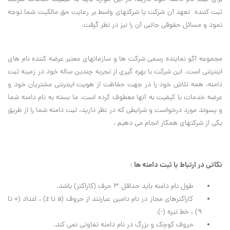
ثبت کننده تعهد آن شرکت یا شرکتهای واسط بر رعایت حق مالکیت شما توجه
نمود و مسائل حقوقی جانبی آن را نیز در نظر گرفت.
مجموعه آکو نماینده رسمی شرکت ها و سازمانهای معتبر عرضه کننده نام های
اینترنتی است. این شرکت با بهره گیری از تجربه چندین ساله خود در زمینه ثبت
دامنه، همه تلاش خود را در جهت حفاظت از هویت اینترنتی مشتریان خود و
عرضه خدمات با کیفیت به آنها معطوف کرده است. ما بسته به نام دامنه شما
و پسوند مورد درخواست و شرایطی که در نظر دارید، ثبت دامنه شما را از طریق
یکی از شرکتهای همکار انجام می دهیم .
نکاتی در ارتباط با ثبت دامنه ها :
طول نام دامنه باید حداقل ۳ حرف (کاراکتر) باشد.
کاراکترهای مجاز در نام دامین عبارتند از حروف (a تا z) ، اعداد (۰ تا
۹) ، خط تیره (-).
حروف کوچک و بزرگ در نام دامنه تفاوتی نمی کند.