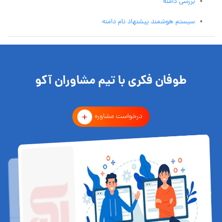
بررسی دامنه
سیستم هوشمند پیشنهاد نام دامنه
طوفان فکری با تیم مشاوران آکو
درخواست مشاوره