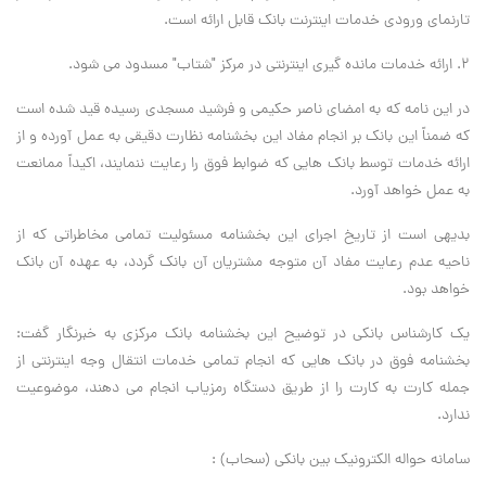
تارنمای ورودی خدمات اینترنت بانک قابل ارائه است.
۲. ارائه خدمات مانده گیری اینترنتی در مرکز "شتاب" مسدود می شود.
در این نامه که به امضای ناصر حکیمی و فرشید مسجدی رسیده قید شده است
که ضمناً این بانک بر انجام مفاد این بخشنامه نظارت دقیقی به عمل آورده و از
ارائه خدمات توسط بانک هایی که ضوابط فوق را رعایت ننمایند، اکیداً ممانعت
به عمل خواهد آورد.
بدیهی است از تاریخ اجرای این بخشنامه مسئولیت تمامی مخاطراتی که از
ناحیه عدم رعایت مفاد آن متوجه مشتریان آن بانک گردد، به عهده آن بانک
خواهد بود.
یک کارشناس بانکی در توضیح این بخشنامه بانک مرکزی به خبرنگار گفت:
بخشنامه فوق در بانک هایی که انجام تمامی خدمات انتقال وجه اینترنتی از
جمله کارت به کارت را از طریق دستگاه رمزیاب انجام می دهند، موضوعیت
ندارد.
سامانه حواله الکترونیک بین بانکی (سحاب) :