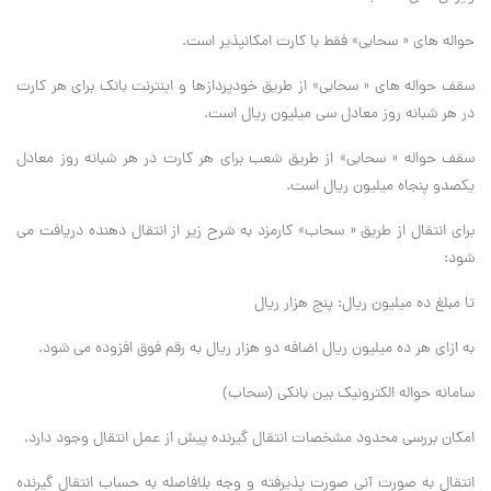
حواله های « سحابی» فقط با کارت امکانپذیر است.
سقف حواله های « سحابی» از طریق خودپردازها و اینترنت بانک برای هر کارت
در هر شبانه روز معادل سی میلیون ریال است.
سقف حواله « سحابی» از طریق شعب برای هر کارت در هر شبانه روز معادل
یکصدو پنجاه میلیون ریال است.
برای انتقال از طریق « سحاب» کارمزد به شرح زیر از انتقال دهنده دریافت می
شود:
تا مبلغ ده میلیون ریال: پنج هزار ریال
به ازای هر ده میلیون ریال اضافه دو هزار ریال به رقم فوق افزوده می شود.
سامانه حواله الکترونیک بین بانکی (سحاب)
امکان بررسی محدود مشخصات انتقال گیرنده پیش از عمل انتقال وجود دارد.
انتقال به صورت آنی صورت پذیرفته و وجه بلافاصله به حساب انتقال گیرنده