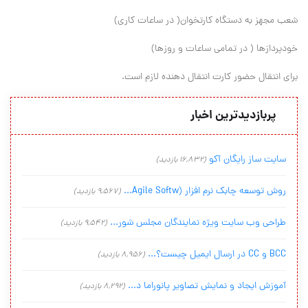
شعب مجهز به دستگاه کارتخوان( در ساعات کاری)
خودپردازها ( در تمامی ساعات و روزها)
برای انتقال حضور کارت انتقال دهنده لازم است.
پربازدیدترین اخبار
سایت ساز رایگان آکو
(16,832 بازدید)
روش توسعه چابک نرم افزار (Agile Softw...
(9,567 بازدید)
طراحی وب سایت ویژه نمایندگان مجلس شور...
(9,542 بازدید)
BCC و CC در ارسال ایمیل چیست؟...
(8,956 بازدید)
آموزش ایجاد و نمایش تصاویر پانوراما د...
(8,292 بازدید)