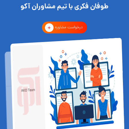
طوفان فکری با تیم مشاوران آکو
درخواست مشاوره