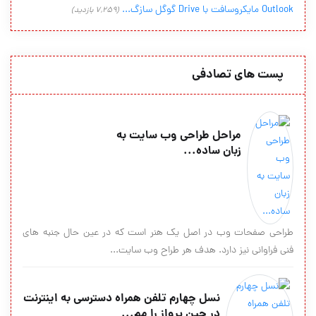
Outlook مایکروسافت با Drive گوگل سازگ...
(7,259 بازدید)
پست های تصادفی
مراحل طراحی وب سایت به
زبان ساده...
طراحی صفحات وب در اصل یک هنر است که در عین حال جنبه های
فنی فراوانی نیز دارد. هدف هر طراح وب سایت...
نسل چهارم تلفن همراه دسترسی به اینترنت
در حین پرواز را مم...