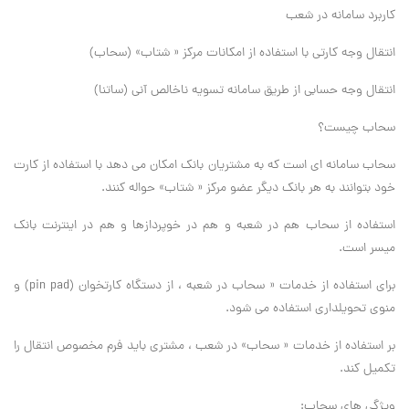
کاربرد سامانه در شعب
انتقال وجه کارتی با استفاده از امکانات مرکز « شتاب» (سحاب)
انتقال وجه حسابی از طریق سامانه تسویه ناخالص آنی (ساتنا)
سحاب چیست؟
سحاب سامانه ای است که به مشتریان بانک امکان می دهد با استفاده از کارت
خود بتوانند به هر بانک دیگر عضو مرکز « شتاب» حواله کنند.
استفاده از سحاب هم در شعبه و هم در خوپردازها و هم در اینترنت بانک
میسر است.
برای استفاده از خدمات « سحاب در شعبه ، از دستگاه کارتخوان (pin pad) و
منوی تحویلداری استفاده می شود.
بر استفاده از خدمات « سحاب» در شعب ، مشتری باید فرم مخصوص انتقال را
تکمیل کند.
ویژگی های سحاب: