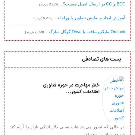
BCC و CC در ارسال ایمیل چیست؟...
(8,953 بازدید)
آموزش ایجاد و نمایش تصاویر پانوراما د...
(8,292 بازدید)
Outlook مایکروسافت با Drive گوگل سازگ...
(7,258 بازدید)
پست های تصادفی
خطر مهاجرت در حوزه فناوری
اطلاعات کشور...
در حالی که تصور می‌شد ثبات نسبی دلار اندکی بازار را آرام کند
شواهد نشان می‌دهد که...