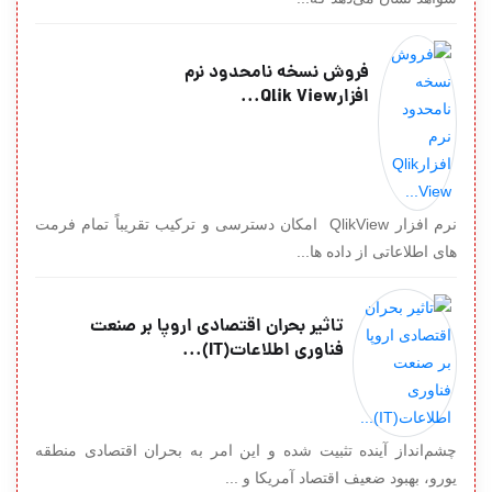
فروش نسخه نامحدود نرم
افزارQlik View...
نرم افزار QlikView امکان دسترسی و ترکیب تقریباً تمام فرمت
های اطلاعاتی از داده ها...
تاثیر بحران اقتصادی اروپا بر صنعت
فناوری اطلاعات(IT)...
چشم‌انداز آینده تثبیت شده و این امر به بحران اقتصادی منطقه
یورو، بهبود ضعیف اقتصاد آمریكا و ...