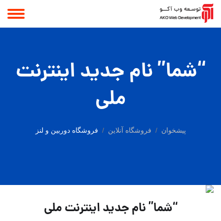
“شما” نام جدید اینترنت
ملی
پیشخوان
فروشگاه آنلاین
فروشگاه دوربین و لنز
“شما” نام جدید اینترنت ملی