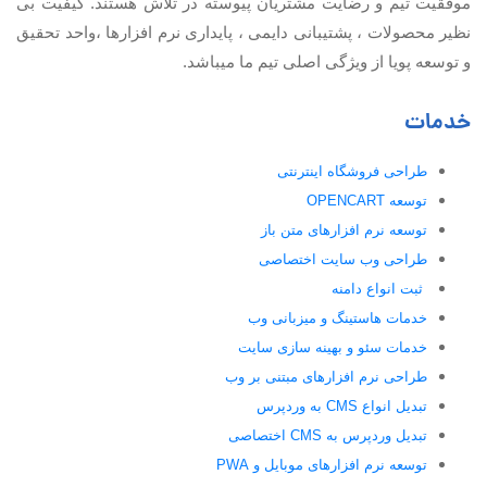
موفقیت تيم و رضایت مشتریان پیوسته در تلاش هستند. کیفیت بی
نظير محصولات ، پشتیبانی دايمی ، پایداری نرم افزارها ،واحد تحقیق
و توسعه پویا از ویژگی اصلی تیم ما میباشد.
خدمات
طراحی فروشگاه اینترنتی
توسعه OPENCART
توسعه نرم افزارهای متن باز
طراحی وب سایت اختصاصی
ثبت انواع دامنه
خدمات هاستینگ و میزبانی وب
خدمات سئو و بهینه سازی سایت
طراحی نرم افزارهای مبتنی بر وب
تبدیل انواع CMS به وردپرس
تبدیل وردپرس به CMS اختصاصی
توسعه نرم افزارهای موبایل و PWA