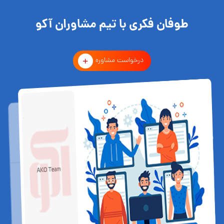
طوفان فکری با تیم مشاوران آکو
درخواست مشاوره