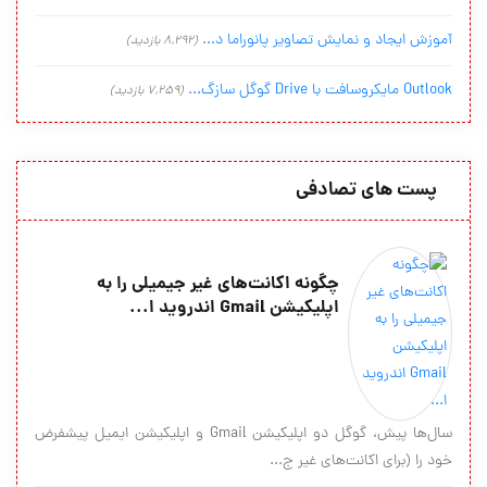
آموزش ایجاد و نمایش تصاویر پانوراما د...
(8,292 بازدید)
Outlook مایکروسافت با Drive گوگل سازگ...
(7,259 بازدید)
پست های تصادفی
چگونه اکانت‌های غیر جیمیلی را به
اپلیکیشن Gmail اندروید ا...
سال‌ها پیش، گوگل دو اپلیکیشن Gmail و اپلیکیشن ایمیل پیشفرض
خود را (برای اکانت‌های غیر ج...