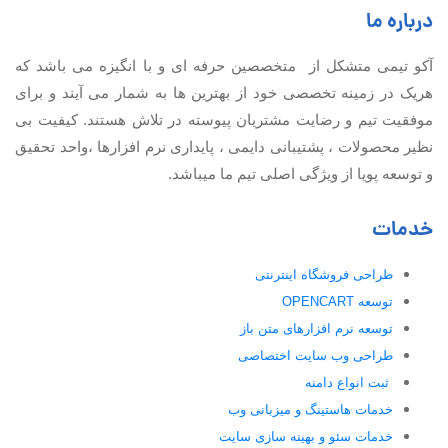
درباره ما
آكو تيمی متشکل از متخصصین حرفه ای و با انگیزه می باشد که
هریک در زمینه تخصصی خود از بهترین ها به شمار می آیند و برای
موفقیت تيم و رضایت مشتریان پیوسته در تلاش هستند. کیفیت بی
نظير محصولات ، پشتیبانی دايمی ، پایداری نرم افزارها ،واحد تحقیق
و توسعه پویا از ویژگی اصلی تیم ما میباشد.
خدمات
طراحی فروشگاه اینترنتی
توسعه OPENCART
توسعه نرم افزارهای متن باز
طراحی وب سایت اختصاصی
ثبت انواع دامنه
خدمات هاستینگ و میزبانی وب
خدمات سئو و بهینه سازی سایت