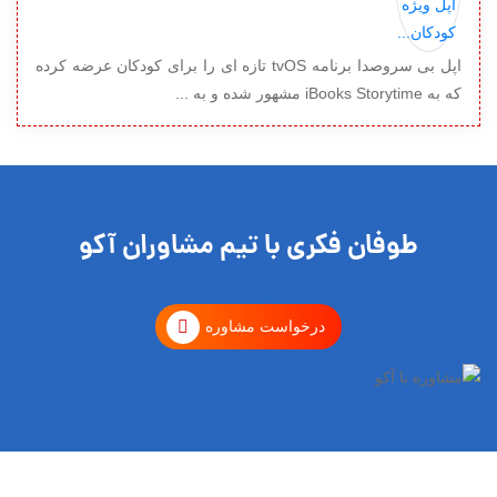
اپل بی سروصدا برنامه tvOS تازه ای را برای کودکان عرضه کرده
که به iBooks Storytime مشهور شده و به ...
طوفان فکری با تیم مشاوران آکو
درخواست مشاوره