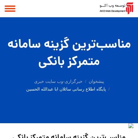
مناسب‌ترين گزينه سامانه
متمرکز بانکی
پیشخوان
خبرگزاری-وب سایت خبری
پایگاه اطلاع رسانی سائلان ابا عبدالله الحسین