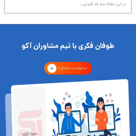
در این مقاله سه راه کلیدی...
طوفان فکری با تیم مشاوران آکو
درخواست مشاوره