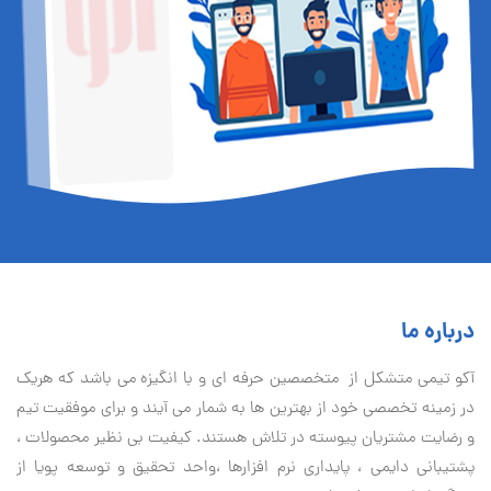
درباره ما
آكو تيمی متشکل از متخصصین حرفه ای و با انگیزه می باشد که هریک
در زمینه تخصصی خود از بهترین ها به شمار می آیند و برای موفقیت تيم
و رضایت مشتریان پیوسته در تلاش هستند. کیفیت بی نظير محصولات ،
پشتیبانی دايمی ، پایداری نرم افزارها ،واحد تحقیق و توسعه پویا از