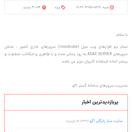
شنبه , ۱۳۹۱/۰۷/۲۹ ۱۲:۲۶
وِیژه
3,094 بازدید
با سلام.
تمام نرم افزارهای وب میل (roundcube) سرورهای خارج کشور ، شامل
سرورهای ADAX SERVER به روز رسانی شده و با ظاهری و امکانات متفاوت و
بیشتر آماده استفاده کاربران عزیز می باشد.
مدیریت سرورهای سامانه گستر آکو
پربازدیدترین اخبار
سایت ساز رایگان آکو
(16,833 بازدید)