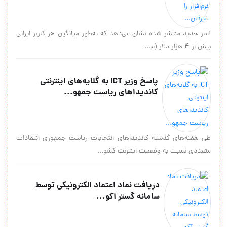
آمار جدید منتشر شده نشان می‌دهد که به‌طور میانگین هر کاربر ایرانی
بیش از ۴ هزار دلار (م...
پاسخ وزیر ICT به گلایه‌های اینترنتی
کاندیداهای ریاست جمهو...
طی هفته‌های گذشته کاندیداهای انتخابات ریاست جمهوری انتقادات
متعددی نسبت به وضعیت اینترنت کشو...
دريافت نماد اعتماد الكترونيكی توسط
سامانه گستر آکو...