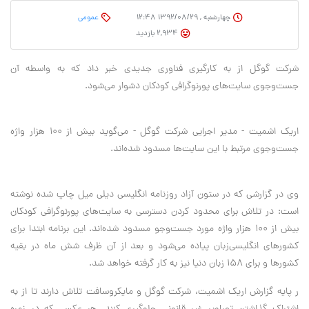
چهارشنبه , ۱۳۹۲/۰۸/۲۹ ۱۲:۴۸
عمومی
2,934 بازدید
شرکت گوگل از به‌ کارگیری فناوری جدیدی خبر داد که به واسطه آن
جست‌وجوی سایت‌های پورنوگرافی کودکان دشوار می‌شود.
اریک اشمیت - مدیر اجرایی شرکت گوگل - می‌گوید بیش از 100 هزار واژه
جست‌وجوی مرتبط با این سایت‌ها مسدود شده‌اند.
وی در گزارشی که در ستون آزاد روزنامه انگلیسی دیلی میل چاپ شده نوشته
است: در تلاش برای محدود کردن دسترسی به سایت‌های پورنوگرافی کودکان
بیش از 100 هزار واژه مورد جست‌وجو مسدود شده‌اند. این برنامه ابتدا برای
کشورهای انگلیسی‌زبان پیاده می‌شود و بعد از آن ظرف شش ماه در بقیه
کشورها و برای 158 زبان دنیا نیز به کار گرفته خواهد شد.
ر پایه گزارش اریک اشمیت، شرکت گوگل و مایکروسافت تلاش دارند تا از به