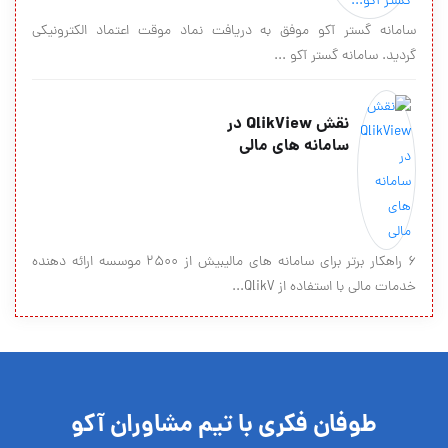
سامانه گستر آکو موفق به دريافت نماد موقت اعتماد الكترونيكي
گرديد. سامانه گستر آکو ...
نقش QlikView در
سامانه های مالی
۶ راهکار برتر برای سامانه های مالیبیش از ۲۵۰۰ موسسه ارائه دهنده
خدمات مالی با استفاده از QlikV...
طوفان فکری با تیم مشاوران آکو