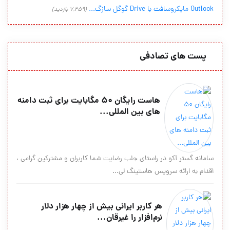
Outlook مایکروسافت با Drive گوگل سازگ...
(7,259 بازدید)
پست های تصادفی
هاست رایگان ۵۰ مگابایت برای ثبت دامنه
های بین المللی...
سامانه گستر آکو در راستای جلب رضایت شما کاربران و مشترکین گرامی ،
اقدام به ارائه سرویس هاستینگ لی...
هر کاربر ایرانی بیش از چهار هزار دلار
نرم‌افزار را غیرقان...