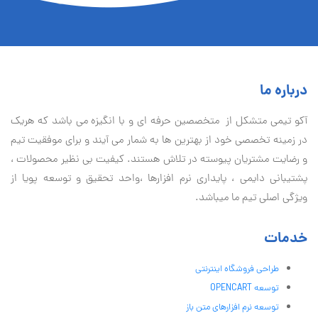
درباره ما
آكو تيمی متشکل از متخصصین حرفه ای و با انگیزه می باشد که هریک
در زمینه تخصصی خود از بهترین ها به شمار می آیند و برای موفقیت تيم
و رضایت مشتریان پیوسته در تلاش هستند. کیفیت بی نظير محصولات ،
پشتیبانی دايمی ، پایداری نرم افزارها ،واحد تحقیق و توسعه پویا از
ویژگی اصلی تیم ما میباشد.
خدمات
طراحی فروشگاه اینترنتی
توسعه OPENCART
توسعه نرم افزارهای متن باز