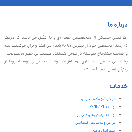
درباره ما
آكو تيمی متشکل از متخصصین حرفه ای و با انگیزه می باشد که هریک
در زمینه تخصصی خود از بهترین ها به شمار می آیند و برای موفقیت تيم
و رضایت مشتریان پیوسته در تلاش هستند. کیفیت بی نظير محصولات ،
پشتیبانی دايمی ، پایداری نرم افزارها ،واحد تحقیق و توسعه پویا از
ویژگی اصلی تیم ما میباشد.
خدمات
طراحی فروشگاه اینترنتی
توسعه OPENCART
توسعه نرم افزارهای متن باز
طراحی وب سایت اختصاصی
ثبت انواع دامنه