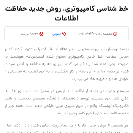
خط شناسی کامپیوتری، روش جدید حفاظت
اطلاعات
یکشنبه , ۱۳۹۲/۰۹/۱۰ ۱۱:۰۶
عمومی
2,897 بازدید
برنامه نویسان سیبری سیستم بی نظیر دفاع از اطلاعات را پیشنهاد کردند که بر
اساس مطالعه خط خاص کامپیوتری استوار شده است.برنامه هوشمند به
صورت نوعی «خط شناس» کار می کند. این برنامه به مطالعه و آنالیز سرعت
فشار بر دکمه ها ی « کی برد» و کار انگشتان و به این ترتیب به شناسایی «
خودی ها» و « غریبه ها» می پردازد.
سیستم جدید می تواند از اطلاعات با ارزش در مقابل دست درازی هکر ها
دفاع کند. این سیستم توسط دانشمندان دانشگاه سیستم مدیریت و رادیو
الکترونیک تومسک واقع در شرق سیبری غربی طراحی شده است. همه چیز از
ایده مطالعه خط های فردی کامپیوتری آغاز شد.
هر شخصی از روش خاص کار با « کی برد»، روش خاص فشار دادن دکمه ها ،